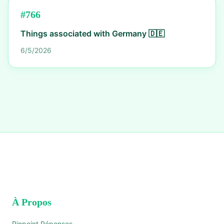
#
766
Things associated with Germany 🇩🇪
6/5/2026
À Propos
Pinpoint Réponses