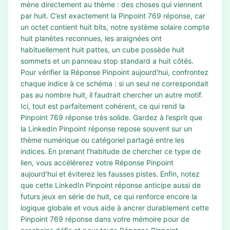
mène directement au thème : des choses qui viennent
par huit. C’est exactement la Pinpoint 769 réponse, car
un octet contient huit bits, notre système solaire compte
huit planètes reconnues, les araignées ont
habituellement huit pattes, un cube possède huit
sommets et un panneau stop standard a huit côtés.
Pour vérifier la Réponse Pinpoint aujourd'hui, confrontez
chaque indice à ce schéma : si un seul ne correspondait
pas au nombre huit, il faudrait chercher un autre motif.
Ici, tout est parfaitement cohérent, ce qui rend la
Pinpoint 769 réponse très solide. Gardez à l’esprit que
la LinkedIn Pinpoint réponse repose souvent sur un
thème numérique ou catégoriel partagé entre les
indices. En prenant l’habitude de chercher ce type de
lien, vous accélérerez votre Réponse Pinpoint
aujourd'hui et éviterez les fausses pistes. Enfin, notez
que cette LinkedIn Pinpoint réponse anticipe aussi de
futurs jeux en série de huit, ce qui renforce encore la
logique globale et vous aide à ancrer durablement cette
Pinpoint 769 réponse dans votre mémoire pour de