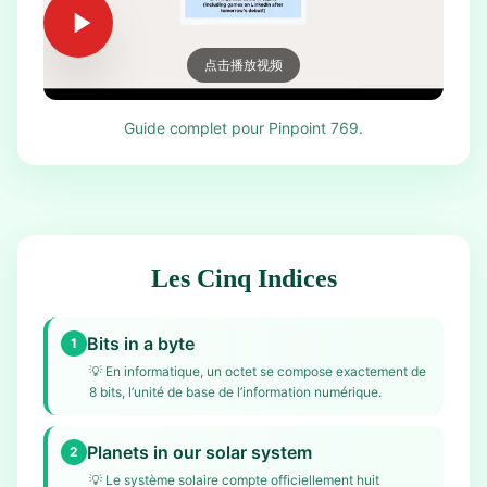
点击播放视频
Guide complet pour Pinpoint 769.
Les Cinq Indices
Bits in a byte
1
💡
En informatique, un octet se compose exactement de
8 bits, l’unité de base de l’information numérique.
Planets in our solar system
2
💡
Le système solaire compte officiellement huit