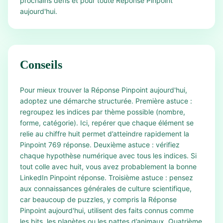
prochains défis et pour toute Réponse Pinpoint
aujourd'hui.
Conseils
Pour mieux trouver la Réponse Pinpoint aujourd'hui,
adoptez une démarche structurée. Première astuce :
regroupez les indices par thème possible (nombre,
forme, catégorie). Ici, repérer que chaque élément se
relie au chiffre huit permet d’atteindre rapidement la
Pinpoint 769 réponse. Deuxième astuce : vérifiez
chaque hypothèse numérique avec tous les indices. Si
tout colle avec huit, vous avez probablement la bonne
LinkedIn Pinpoint réponse. Troisième astuce : pensez
aux connaissances générales de culture scientifique,
car beaucoup de puzzles, y compris la Réponse
Pinpoint aujourd'hui, utilisent des faits connus comme
les bits, les planètes ou les pattes d’animaux. Quatrième