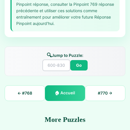
Pinpoint réponse, consulter la Pinpoint 769 réponse
précédente et utiliser ces solutions comme
entraînement pour améliorer votre future Réponse
Pinpoint aujourd'hui.
🔍
Jump to Puzzle:
Go
🏠
Accueil
← #
768
#
770
→
More Puzzles