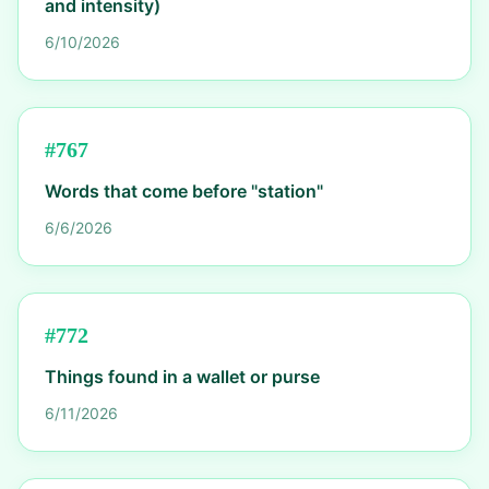
and intensity)
6/10/2026
#
767
Words that come before "station"
6/6/2026
#
772
Things found in a wallet or purse
6/11/2026