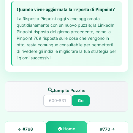
Quando viene aggiornata la risposta di Pinpoint?
La Risposta Pinpoint oggi viene aggiornata
quotidianamente con un nuovo puzzle; la LinkedIn
Pinpoint risposta del giorno precedente, come la
Pinpoint 769 risposta sulle cose che vengono in
otto, resta comunque consultabile per permetterti
di rivedere gli indizi e migliorare la tua strategia per
i giorni successivi.
🔍
Jump to Puzzle:
Go
🏠
Home
← #
768
#
770
→