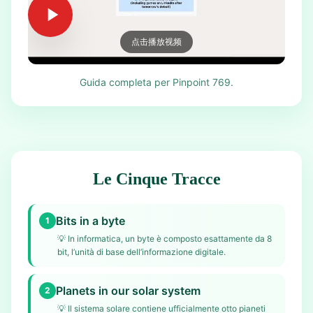
点击播放视频
Guida completa per Pinpoint 769.
Le Cinque Tracce
Bits in a byte
1
💡
In informatica, un byte è composto esattamente da 8
bit, l’unità di base dell’informazione digitale.
Planets in our solar system
2
💡
Il sistema solare contiene ufficialmente otto pianeti