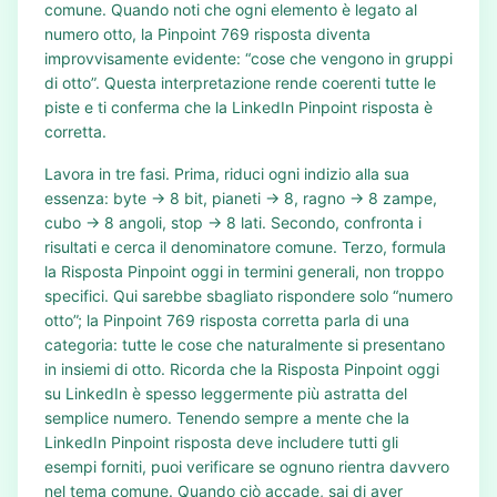
comune. Quando noti che ogni elemento è legato al
numero otto, la Pinpoint 769 risposta diventa
improvvisamente evidente: “cose che vengono in gruppi
di otto”. Questa interpretazione rende coerenti tutte le
piste e ti conferma che la LinkedIn Pinpoint risposta è
corretta.
Lavora in tre fasi. Prima, riduci ogni indizio alla sua
essenza: byte → 8 bit, pianeti → 8, ragno → 8 zampe,
cubo → 8 angoli, stop → 8 lati. Secondo, confronta i
risultati e cerca il denominatore comune. Terzo, formula
la Risposta Pinpoint oggi in termini generali, non troppo
specifici. Qui sarebbe sbagliato rispondere solo “numero
otto”; la Pinpoint 769 risposta corretta parla di una
categoria: tutte le cose che naturalmente si presentano
in insiemi di otto. Ricorda che la Risposta Pinpoint oggi
su LinkedIn è spesso leggermente più astratta del
semplice numero. Tenendo sempre a mente che la
LinkedIn Pinpoint risposta deve includere tutti gli
esempi forniti, puoi verificare se ognuno rientra davvero
nel tema comune. Quando ciò accade, sai di aver