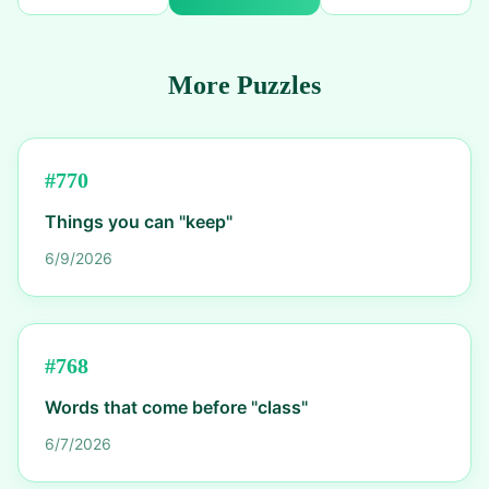
More Puzzles
#
770
Things you can "keep"
6/9/2026
#
768
Words that come before "class"
6/7/2026