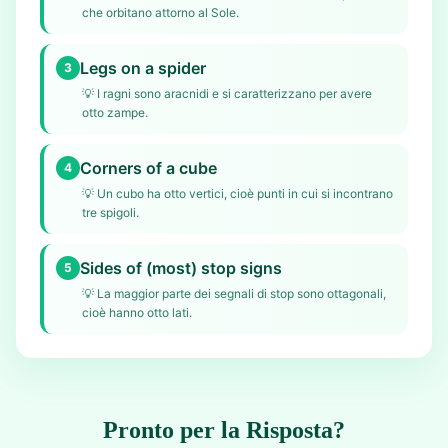
che orbitano attorno al Sole.
Legs on a spider
3
💡
I ragni sono aracnidi e si caratterizzano per avere
otto zampe.
Corners of a cube
4
💡
Un cubo ha otto vertici, cioè punti in cui si incontrano
tre spigoli.
Sides of (most) stop signs
5
💡
La maggior parte dei segnali di stop sono ottagonali,
cioè hanno otto lati.
Pronto per la Risposta?