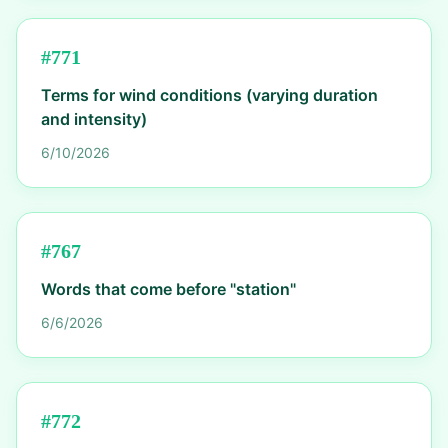
#
771
Terms for wind conditions (varying duration
and intensity)
6/10/2026
#
767
Words that come before "station"
6/6/2026
#
772