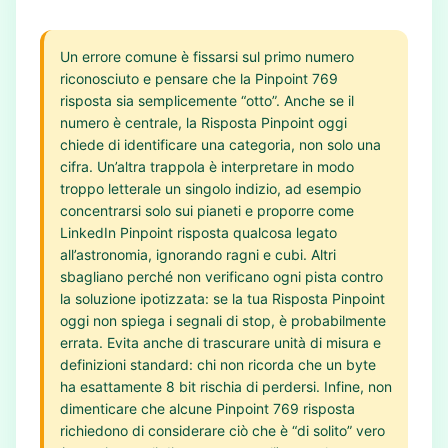
Un errore comune è fissarsi sul primo numero
riconosciuto e pensare che la Pinpoint 769
risposta sia semplicemente “otto”. Anche se il
numero è centrale, la Risposta Pinpoint oggi
chiede di identificare una categoria, non solo una
cifra. Un’altra trappola è interpretare in modo
troppo letterale un singolo indizio, ad esempio
concentrarsi solo sui pianeti e proporre come
LinkedIn Pinpoint risposta qualcosa legato
all’astronomia, ignorando ragni e cubi. Altri
sbagliano perché non verificano ogni pista contro
la soluzione ipotizzata: se la tua Risposta Pinpoint
oggi non spiega i segnali di stop, è probabilmente
errata. Evita anche di trascurare unità di misura e
definizioni standard: chi non ricorda che un byte
ha esattamente 8 bit rischia di perdersi. Infine, non
dimenticare che alcune Pinpoint 769 risposta
richiedono di considerare ciò che è “di solito” vero