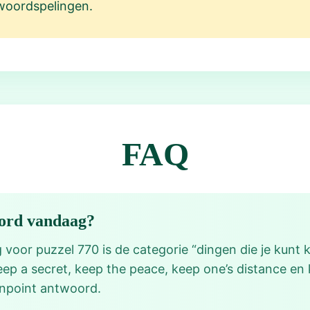
woordspelingen.
FAQ
oord vandaag?
voor puzzel 770 is de categorie “dingen die je kunt
eep a secret, keep the peace, keep one’s distance en
inpoint antwoord.