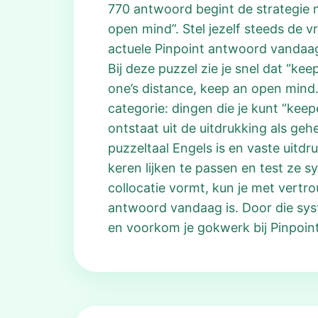
770 antwoord begint de strategie met
open mind”. Stel jezelf steeds de 
actuele Pinpoint antwoord vandaag
Bij deze puzzel zie je snel dat “kee
one’s distance, keep an open mind
categorie: dingen die je kunt “keep
ontstaat uit de uitdrukking als geh
puzzeltaal Engels is en vaste uitd
keren lijken te passen en test ze 
collocatie vormt, kun je met vert
antwoord vandaag is. Door die syst
en voorkom je gokwerk bij Pinpoin