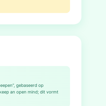
 keepen”, gebaseerd op
 keep an open mind; dit vormt