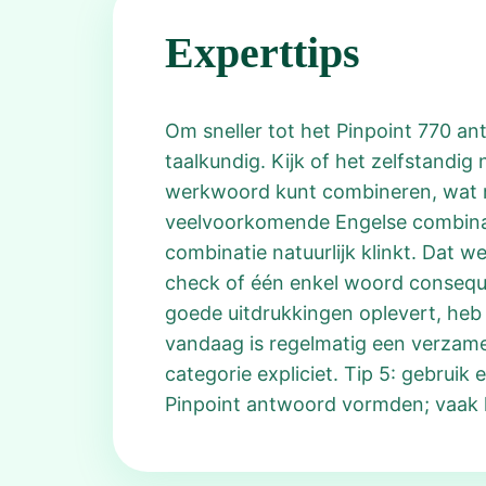
Experttips
Om sneller tot het Pinpoint 770 an
taalkundig. Kijk of het zelfstandig
werkwoord kunt combineren, wat me
veelvoorkomende Engelse combinatie
combinatie natuurlijk klinkt. Dat w
check of één enkel woord consequent
goede uitdrukkingen oplevert, heb j
vandaag is regelmatig een verzamel
categorie expliciet. Tip 5: gebruik
Pinpoint antwoord vormden; vaak k