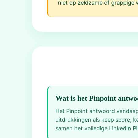
niet op zeldzame of grappige 
Wat is het Pinpoint antw
Het Pinpoint antwoord vandaag 
uitdrukkingen als keep score, k
samen het volledige LinkedIn P