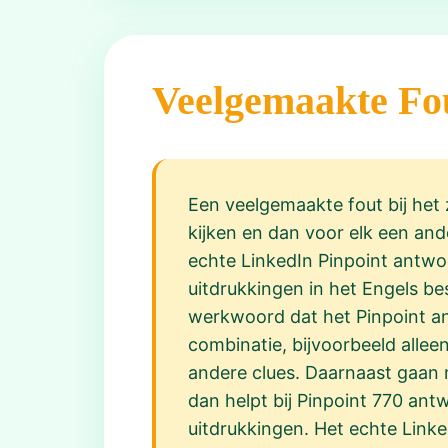
Veelgemaakte Fo
Een veelgemaakte fout bij het z
kijken en dan voor elk een an
echte LinkedIn Pinpoint antwoor
uitdrukkingen in het Engels be
werkwoord dat het Pinpoint an
combinatie, bijvoorbeeld alleen
andere clues. Daarnaast gaan
dan helpt bij Pinpoint 770 antw
uitdrukkingen. Het echte Linke