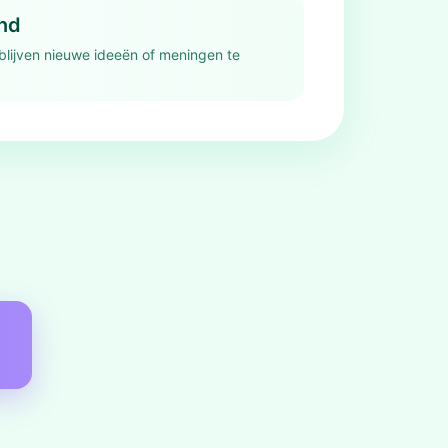
nd
blijven nieuwe ideeën of meningen te