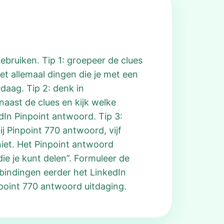
ebruiken. Tip 1: groepeer de clues
het allemaal dingen die je met een
aag. Tip 2: denk in
naast de clues en kijk welke
dIn Pinpoint antwoord. Tip 3:
ij Pinpoint 770 antwoord, vijf
niet. Het Pinpoint antwoord
ie je kunt delen”. Formuleer de
erbindingen eerder het LinkedIn
point 770 antwoord uitdaging.