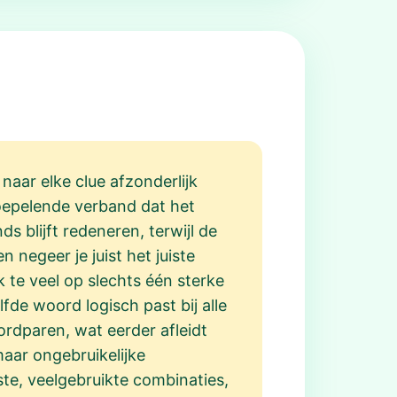
naar elke clue afzonderlijk
oepelende verband dat het
s blijft redeneren, terwijl de
negeer je juist het juiste
te veel op slechts één sterke
fde woord logisch past bij alle
rdparen, wat eerder afleidt
maar ongebruikelijke
ste, veelgebruikte combinaties,