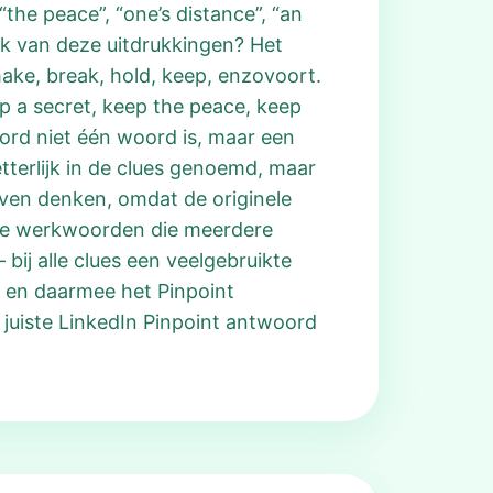
“the peace”, “one’s distance”, “an
lk van deze uitdrukkingen? Het
ke, break, hold, keep, enzovoort.
eep a secret, keep the peace, keep
ord niet één woord is, maar een
tterlijk in de clues genoemd, maar
ijven denken, omdat de originele
alle werkwoorden die meerdere
bij alle clues een veelgebruikte
d en daarmee het Pinpoint
 juiste LinkedIn Pinpoint antwoord