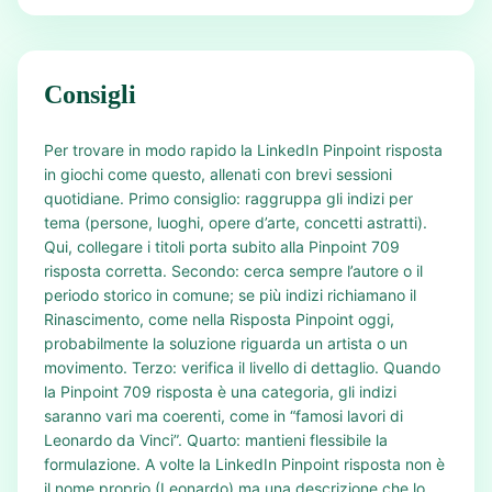
Consigli
Per trovare in modo rapido la LinkedIn Pinpoint risposta
in giochi come questo, allenati con brevi sessioni
quotidiane. Primo consiglio: raggruppa gli indizi per
tema (persone, luoghi, opere d’arte, concetti astratti).
Qui, collegare i titoli porta subito alla Pinpoint 709
risposta corretta. Secondo: cerca sempre l’autore o il
periodo storico in comune; se più indizi richiamano il
Rinascimento, come nella Risposta Pinpoint oggi,
probabilmente la soluzione riguarda un artista o un
movimento. Terzo: verifica il livello di dettaglio. Quando
la Pinpoint 709 risposta è una categoria, gli indizi
saranno vari ma coerenti, come in “famosi lavori di
Leonardo da Vinci”. Quarto: mantieni flessibile la
formulazione. A volte la LinkedIn Pinpoint risposta non è
il nome proprio (Leonardo) ma una descrizione che lo