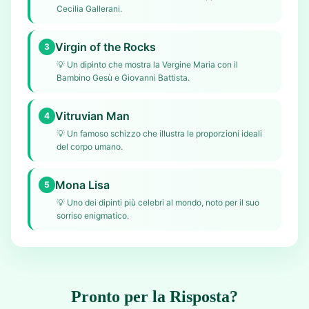
Cecilia Gallerani.
Virgin of the Rocks
3
💡
Un dipinto che mostra la Vergine Maria con il
Bambino Gesù e Giovanni Battista.
Vitruvian Man
4
💡
Un famoso schizzo che illustra le proporzioni ideali
del corpo umano.
Mona Lisa
5
💡
Uno dei dipinti più celebri al mondo, noto per il suo
sorriso enigmatico.
Pronto per la Risposta?