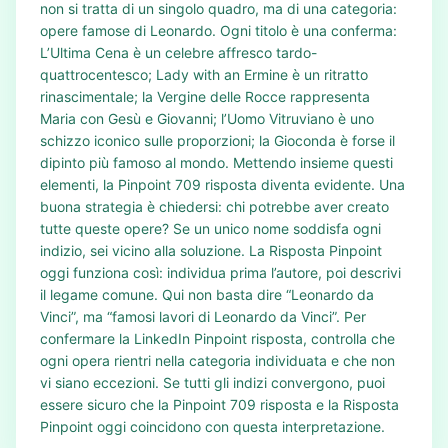
non si tratta di un singolo quadro, ma di una categoria:
opere famose di Leonardo. Ogni titolo è una conferma:
L’Ultima Cena è un celebre affresco tardo-
quattrocentesco; Lady with an Ermine è un ritratto
rinascimentale; la Vergine delle Rocce rappresenta
Maria con Gesù e Giovanni; l’Uomo Vitruviano è uno
schizzo iconico sulle proporzioni; la Gioconda è forse il
dipinto più famoso al mondo. Mettendo insieme questi
elementi, la Pinpoint 709 risposta diventa evidente. Una
buona strategia è chiedersi: chi potrebbe aver creato
tutte queste opere? Se un unico nome soddisfa ogni
indizio, sei vicino alla soluzione. La Risposta Pinpoint
oggi funziona così: individua prima l’autore, poi descrivi
il legame comune. Qui non basta dire “Leonardo da
Vinci”, ma “famosi lavori di Leonardo da Vinci”. Per
confermare la LinkedIn Pinpoint risposta, controlla che
ogni opera rientri nella categoria individuata e che non
vi siano eccezioni. Se tutti gli indizi convergono, puoi
essere sicuro che la Pinpoint 709 risposta e la Risposta
Pinpoint oggi coincidono con questa interpretazione.