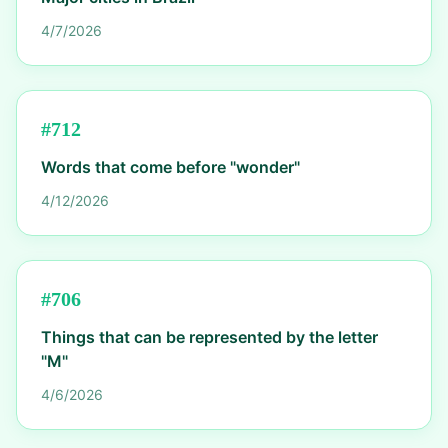
4/7/2026
#
712
Words that come before "wonder"
4/12/2026
#
706
Things that can be represented by the letter
"M"
4/6/2026