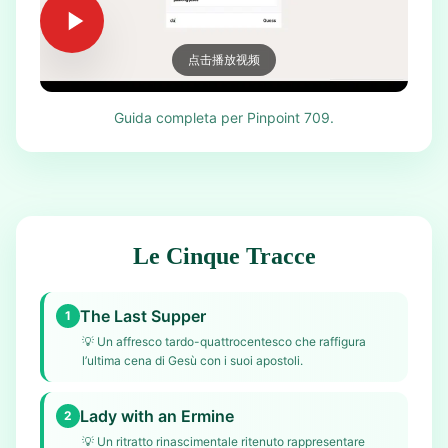
点击播放视频
Guida completa per Pinpoint 709.
Le Cinque Tracce
The Last Supper
1
💡
Un affresco tardo-quattrocentesco che raffigura
l’ultima cena di Gesù con i suoi apostoli.
Lady with an Ermine
2
💡
Un ritratto rinascimentale ritenuto rappresentare