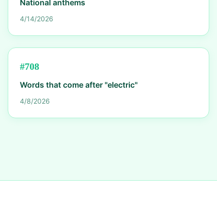
National anthems
4/14/2026
#
708
Words that come after "electric"
4/8/2026