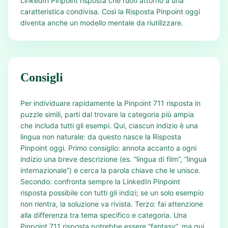
LinkedIn Pinpoint risposta che ruoti attorno a una
caratteristica condivisa. Così la Risposta Pinpoint oggi
diventa anche un modello mentale da riutilizzare.
Consigli
Per individuare rapidamente la Pinpoint 711 risposta in
puzzle simili, parti dal trovare la categoria più ampia
che includa tutti gli esempi. Qui, ciascun indizio è una
lingua non naturale: da questo nasce la Risposta
Pinpoint oggi. Primo consiglio: annota accanto a ogni
indizio una breve descrizione (es. “lingua di film”, “lingua
internazionale”) e cerca la parola chiave che le unisce.
Secondo: confronta sempre la LinkedIn Pinpoint
risposta possibile con tutti gli indizi; se un solo esempio
non rientra, la soluzione va rivista. Terzo: fai attenzione
alla differenza tra tema specifico e categoria. Una
Pinpoint 711 risposta potrebbe essere “fantasy”, ma qui