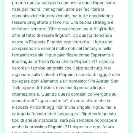
proprio questa categoria comune: alcune lingue sono
nate per mondi immaginari, altre per facilitare la
comunicazione internazionale, ma tutte condividono
l’essere progettate a tavolino. Una buona strategia è
chiedersi sempre: “Che cosa accomuna tutti gli indizi,
oltre al fatto di essere lingue?”. Da questa domanda
nasce la Risposta Pinpoint oggi corretta. Il fatto che
compaiano sia esempi molto noti nel fantasy e nella
fantascienza sia lingue pianificate come Esperanto e
Interlingua rafforza l’idea che la Pinpoint 711 risposta
cerchi un termine ombrello che li abbracci tutti. Nel
ragionare sulla LinkedIn Pinpoint risposta di oggi, è utile
collegare ogni elemento a un contesto: film Avatar, Star
Trek, opere di Tolkien, movimenti per una lingua
internazionale. Quando questi contesti convergono sul
concetto di “lingua costruita”, diventa chiaro che la
Risposta Pinpoint oggi non è una singola lingua, ma la
categoria “constructed languages”. Ripetendo questo
tipo di analisi incrociata, sarà più semplice riconoscere
anche la prossima Pinpoint 711 risposta e ogni futura