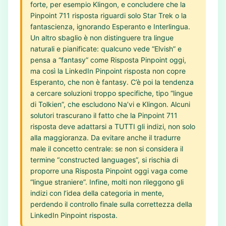
forte, per esempio Klingon, e concludere che la
Pinpoint 711 risposta riguardi solo Star Trek o la
fantascienza, ignorando Esperanto e Interlingua.
Un altro sbaglio è non distinguere tra lingue
naturali e pianificate: qualcuno vede “Elvish” e
pensa a “fantasy” come Risposta Pinpoint oggi,
ma così la LinkedIn Pinpoint risposta non copre
Esperanto, che non è fantasy. C’è poi la tendenza
a cercare soluzioni troppo specifiche, tipo “lingue
di Tolkien”, che escludono Na’vi e Klingon. Alcuni
solutori trascurano il fatto che la Pinpoint 711
risposta deve adattarsi a TUTTI gli indizi, non solo
alla maggioranza. Da evitare anche il tradurre
male il concetto centrale: se non si considera il
termine “constructed languages”, si rischia di
proporre una Risposta Pinpoint oggi vaga come
“lingue straniere”. Infine, molti non rileggono gli
indizi con l’idea della categoria in mente,
perdendo il controllo finale sulla correttezza della
LinkedIn Pinpoint risposta.