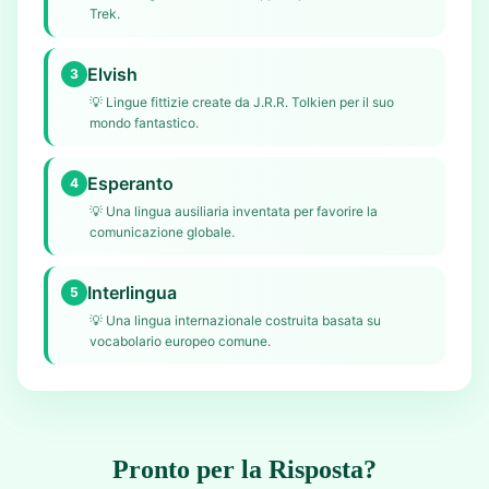
Trek.
Elvish
3
💡
Lingue fittizie create da J.R.R. Tolkien per il suo
mondo fantastico.
Esperanto
4
💡
Una lingua ausiliaria inventata per favorire la
comunicazione globale.
Interlingua
5
💡
Una lingua internazionale costruita basata su
vocabolario europeo comune.
Pronto per la Risposta?