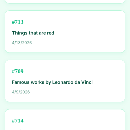
#
713
Things that are red
4/13/2026
#
709
Famous works by Leonardo da Vinci
4/9/2026
#
714