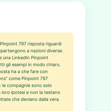
Pinpoint 797 risposta riguardi
appartengono a nazioni diverse.
re una LinkedIn Pinpoint
tti gli esempi in modo chiaro.
posta ha a che fare con
tions” come Pinpoint 797
a: le compagnie sono solo
 loro ipotesi e non la testano
ettate che deviano dalla vera