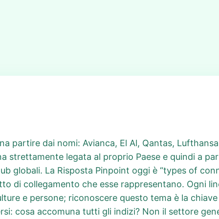
gna partire dai nomi: Avianca, El Al, Qantas, Lufthan
 strettamente legata al proprio Paese e quindi a parti
hub globali. La Risposta Pinpoint oggi è “types of co
tto di collegamento che esse rappresentano. Ogni linea
culture e persone; riconoscere questo tema è la chiave 
: cosa accomuna tutti gli indizi? Non il settore generi