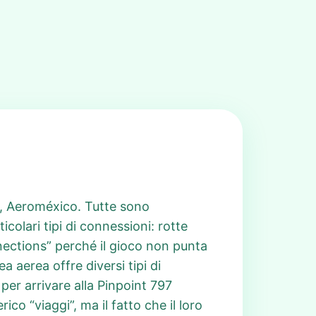
sa, Aeroméxico. Tutte sono
colari tipi di connessioni: rotte
nnections” perché il gioco non punta
 aerea offre diversi tipi di
per arrivare alla Pinpoint 797
co “viaggi”, ma il fatto che il loro