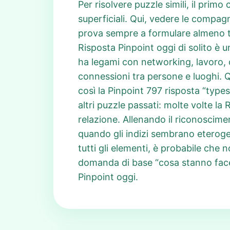
Per risolvere puzzle simili, il primo
superficiali. Qui, vedere le compagn
prova sempre a formulare almeno tre 
Risposta Pinpoint oggi di solito è u
ha legami con networking, lavoro, 
connessioni tra persone e luoghi. Q
così la Pinpoint 797 risposta “type
altri puzzle passati: molte volte la 
relazione. Allenando il riconoscime
quando gli indizi sembrano eterogene
tutti gli elementi, è probabile che n
domanda di base “cosa stanno facen
Pinpoint oggi.