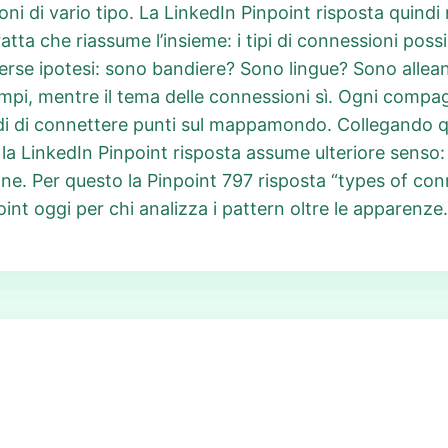
oni di vario tipo. La LinkedIn Pinpoint risposta quind
ta che riassume l’insieme: i tipi di connessioni possi
verse ipotesi: sono bandiere? Sono lingue? Sono alle
mpi, mentre il tema delle connessioni sì. Ogni compag
di di connettere punti sul mappamondo. Collegando qu
, la LinkedIn Pinpoint risposta assume ulteriore senso: 
ne. Per questo la Pinpoint 797 risposta “types of con
t oggi per chi analizza i pattern oltre le apparenze.