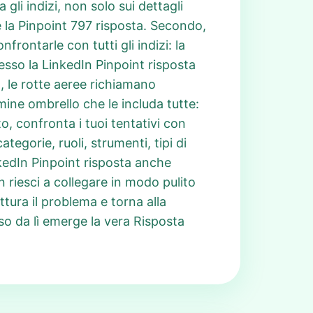
 gli indizi, non solo sui dettagli
re la Pinpoint 797 risposta. Secondo,
rontarle con tutti gli indizi: la
pesso la LinkedIn Pinpoint risposta
, le rotte aeree richiamano
mine ombrello che le includa tutte:
, confronta i tuoi tentativi con
tegorie, ruoli, strumenti, tipi di
nkedIn Pinpoint risposta anche
n riesci a collegare in modo pulito
uttura il problema e torna alla
o da lì emerge la vera Risposta