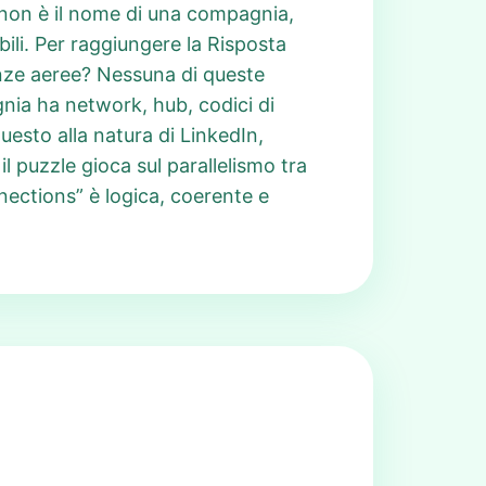
i non è il nome di una compagnia,
bili. Per raggiungere la Risposta
anze aeree? Nessuna di queste
nia ha network, hub, codici di
esto alla natura di LinkedIn,
il puzzle gioca sul parallelismo tra
nections” è logica, coerente e