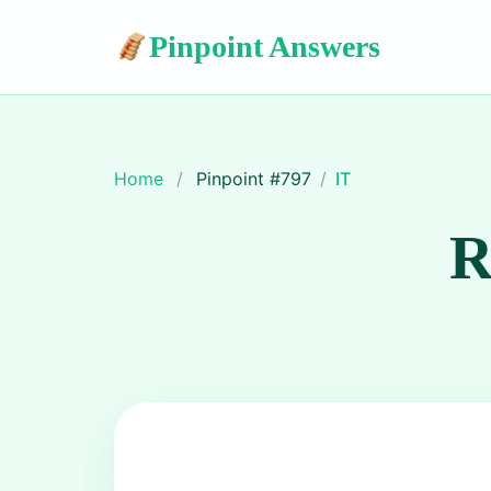
Pinpoint Answers
Home
/
Pinpoint #
797
/
IT
R