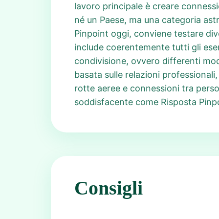
lavoro principale è creare connessi
né un Paese, ma una categoria astrat
Pinpoint oggi, conviene testare di
include coerentemente tutti gli ese
condivisione, ovvero differenti mo
basata sulle relazioni professionali
rotte aeree e connessioni tra perso
soddisfacente come Risposta Pinpoin
Consigli