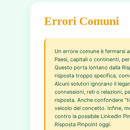
Errori Comuni
Un errore comune è fermarsi all
Paesi, capitali o continenti, 
Questo porta lontano dalla Ris
risposta troppo specifica, come
Alcuni solutori ignorano il le
connessioni, reti o relazioni, 
risposta. Anche confondere “ti
veicolo del concetto. Infine, m
contro la possibile LinkedIn Pi
Risposta Pinpoint oggi.