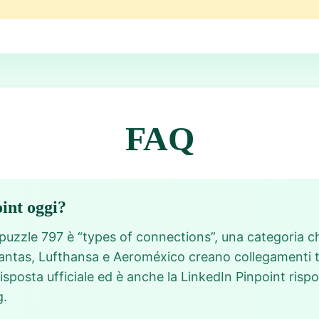
FAQ
oint oggi?
 puzzle 797 è “types of connections”, una categoria ch
Qantas, Lufthansa e Aeroméxico creano collegamenti t
isposta ufficiale ed è anche la LinkedIn Pinpoint rispo
g.