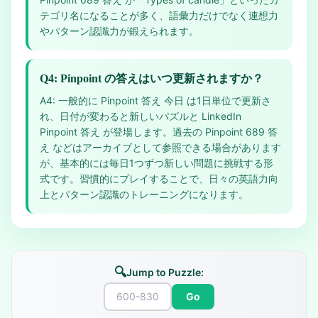
テゴリ名になることが多く、語彙力だけでなく連想力
やパターン認識力が鍛えられます。
Q4: Pinpoint の答えはいつ更新されますか？
A4: 一般的に Pinpoint 答え 今日 は1日単位で更新さ
れ、日付が変わると新しいパズルと LinkedIn
Pinpoint 答え が登場します。過去の Pinpoint 689 答
え などはアーカイブとして参照できる場合があります
が、基本的には毎日1つずつ新しい問題に挑戦する形
式です。習慣的にプレイすることで、日々の英語力向
上とパターン認識のトレーニングになります。
🔍
Jump to Puzzle:
Go