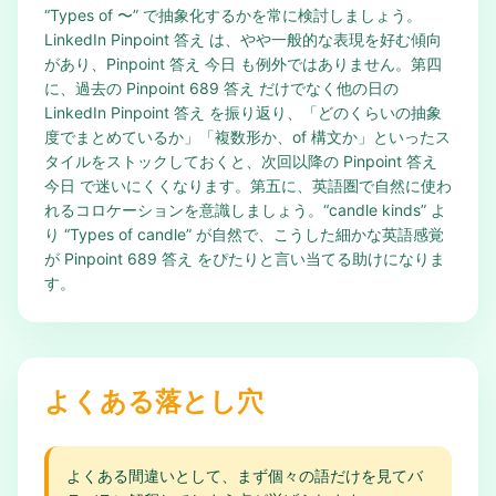
“Types of 〜” で抽象化するかを常に検討しましょう。
LinkedIn Pinpoint 答え は、やや一般的な表現を好む傾向
があり、Pinpoint 答え 今日 も例外ではありません。第四
に、過去の Pinpoint 689 答え だけでなく他の日の
LinkedIn Pinpoint 答え を振り返り、「どのくらいの抽象
度でまとめているか」「複数形か、of 構文か」といったス
タイルをストックしておくと、次回以降の Pinpoint 答え
今日 で迷いにくくなります。第五に、英語圏で自然に使わ
れるコロケーションを意識しましょう。“candle kinds” よ
り “Types of candle” が自然で、こうした細かな英語感覚
が Pinpoint 689 答え をぴたりと言い当てる助けになりま
す。
よくある落とし穴
よくある間違いとして、まず個々の語だけを見てバ