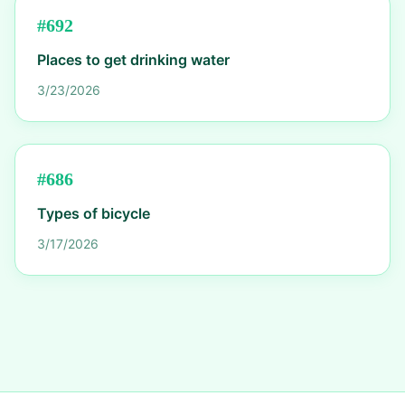
#
692
Places to get drinking water
3/23/2026
#
686
Types of bicycle
3/17/2026