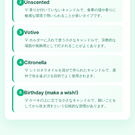
Unscented
2
💡
香りが付いていないキャンドルで、食事の場や香りに
敏感な環境で用いられることが多いタイプです。
Votive
3
💡
ホルダーに入れて使う小さなキャンドルで、宗教的な
場面や装飾用として灯されることがよくあります。
Citronella
4
💡
シトロネラオイルを混ぜて作られたキャンドルで、屋
外で虫を遠ざける目的でよく使用されます。
Birthday (make a wish!)
5
💡
ケーキの上に立てる小さなキャンドルで、願いごとを
してから吹き消すという伝統的な習慣があります。