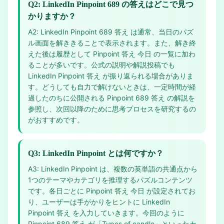
Q2: LinkedIn Pinpoint 689 の答えはどこで見つ
かりますか？
A2: LinkedIn Pinpoint 689 答え は通常、当日のパズ
ル画面を解ききることで表示されます。また、解き終
えた後は履歴として Pinpoint 答え 今日 の一覧に加わ
ることが多いです。公式の説明や解説投稿でも
LinkedIn Pinpoint 答え が振り返られる場合がありま
す。どうしても自力で解けないときは、一定時間が経
過したのちに公開される Pinpoint 689 答え の解説を
参照し、次回以降のために思考プロセスを研究するの
がおすすめです。
Q3: LinkedIn Pinpoint とは何ですか？
A3: LinkedIn Pinpoint は、複数の英単語の共通点から
1つのテーマやカテゴリを推理するパズルコンテンツ
です。各日ごとに Pinpoint 答え 今日 が設定されてお
り、ユーザーは手がかりをヒントに LinkedIn
Pinpoint 答え を入力していきます。今回のように
Pinpoint 689 答え が「Types of candle」といったカ