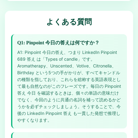
よくある質問
Q1: Pinpoint 今日の答えは何ですか？
A1: Pinpoint 今日の答え、つまり LinkedIn Pinpoint
689 答え は「Types of candle」です。
Aromatherapy、Unscented、Votive、Citronella、
Birthday という5つの手がかりが、すべてキャンドル
の種類を指しており、これらを総称する英語表現とし
て最も自然なのがこのフレーズです。毎日の Pinpoint
答え 今日 を確認するときは、個々の単語の意味だけ
でなく、今回のように共通の名詞を補って読めるかど
うかを必ずチェックしましょう。そうすることで、今
後の LinkedIn Pinpoint 答え も一貫した発想で推理し
やすくなります。