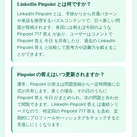
LinkedIn Pinpoint とは何ですか？
LinkedIn Pinpoint とは、手掛かりから共通パターン
や単語を推理するパズルコンテンツで、日々新しい問
題が投稿されます。各回には例えば今回のような
Pinpoint 717 答え があり、ユーザーはコメントで
Pinpoint 答え 今日 を共有したり、過去の LinkedIn
Pinpoint 答え と比較して思考力や語彙力を鍛えるこ
とができます。
Pinpoint の答えはいつ更新されますか？
通常、Pinpoint の答えは問題投稿から一定時間後に公
式が共有します。多くの場合、その日のうちに
Pinpoint 答え 今日 がまとめられ、次の問題と合わせ
て閲覧できます。LinkedIn Pinpoint 答え は連続シリ
ーズなので、特定回の Pinpoint 717 答え も含め、定
期的にプロフィールやハッシュタグをチェックすると
見逃しにくくなります。