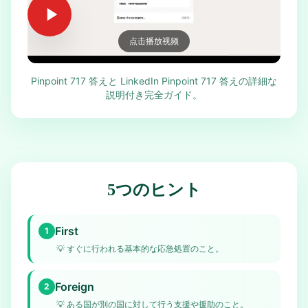
点击播放视频
Pinpoint 717 答えと LinkedIn Pinpoint 717 答えの詳細な
説明付き完全ガイド。
5つのヒント
First
1
💡
すぐに行われる基本的な応急処置のこと。
Foreign
2
💡
ある国が別の国に対して行う支援や援助のこと。