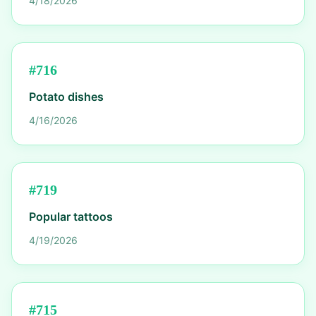
4/18/2026
#
716
Potato dishes
4/16/2026
#
719
Popular tattoos
4/19/2026
#
715