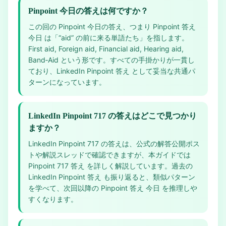
Pinpoint 今日の答えは何ですか？
この回の Pinpoint 今日の答え、つまり Pinpoint 答え
今日 は「“aid” の前に来る単語たち」を指します。
First aid, Foreign aid, Financial aid, Hearing aid,
Band‑Aid という形です。すべての手掛かりが一貫し
ており、LinkedIn Pinpoint 答え として妥当な共通パ
ターンになっています。
LinkedIn Pinpoint 717 の答えはどこで見つかり
ますか？
LinkedIn Pinpoint 717 の答えは、公式の解答公開ポス
トや解説スレッドで確認できますが、本ガイドでは
Pinpoint 717 答え を詳しく解説しています。過去の
LinkedIn Pinpoint 答え も振り返ると、類似パターン
を学べて、次回以降の Pinpoint 答え 今日 を推理しや
すくなります。