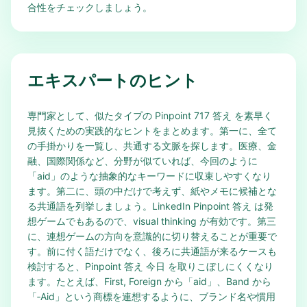
合性をチェックしましょう。
エキスパートのヒント
専門家として、似たタイプの Pinpoint 717 答え を素早く
見抜くための実践的なヒントをまとめます。第一に、全て
の手掛かりを一覧し、共通する文脈を探します。医療、金
融、国際関係など、分野が似ていれば、今回のように
「aid」のような抽象的なキーワードに収束しやすくなり
ます。第二に、頭の中だけで考えず、紙やメモに候補とな
る共通語を列挙しましょう。LinkedIn Pinpoint 答え は発
想ゲームでもあるので、visual thinking が有効です。第三
に、連想ゲームの方向を意識的に切り替えることが重要で
す。前に付く語だけでなく、後ろに共通語が来るケースも
検討すると、Pinpoint 答え 今日 を取りこぼしにくくなり
ます。たとえば、First, Foreign から「aid」、Band から
「‑Aid」という商標を連想するように、ブランド名や慣用