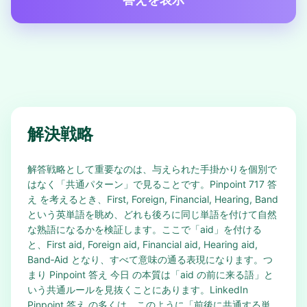
解決戦略
解答戦略として重要なのは、与えられた手掛かりを個別で
はなく「共通パターン」で見ることです。Pinpoint 717 答
え を考えるとき、First, Foreign, Financial, Hearing, Band
という英単語を眺め、どれも後ろに同じ単語を付けて自然
な熟語になるかを検証します。ここで「aid」を付ける
と、First aid, Foreign aid, Financial aid, Hearing aid,
Band‑Aid となり、すべて意味の通る表現になります。つ
まり Pinpoint 答え 今日 の本質は「aid の前に来る語」と
いう共通ルールを見抜くことにあります。LinkedIn
Pinpoint 答え の多くは、このように「前後に共通する単