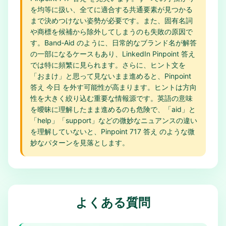
を均等に扱い、全てに適合する共通要素が見つかる
まで決めつけない姿勢が必要です。また、固有名詞
や商標を候補から除外してしまうのも失敗の原因で
す。Band‑Aid のように、日常的なブランド名が解答
の一部になるケースもあり、LinkedIn Pinpoint 答え
では特に頻繁に見られます。さらに、ヒント文を
「おまけ」と思って見ないまま進めると、Pinpoint
答え 今日 を外す可能性が高まります。ヒントは方向
性を大きく絞り込む重要な情報源です。英語の意味
を曖昧に理解したまま進めるのも危険で、「aid」と
「help」「support」などの微妙なニュアンスの違い
を理解していないと、Pinpoint 717 答え のような微
妙なパターンを見落とします。
よくある質問