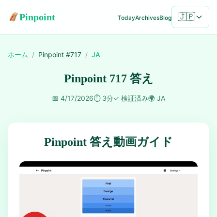
Pinpoint
🇯🇵
Today
Archives
Blog
ホーム
/
Pinpoint #
717
/
JA
Pinpoint 717 答え
📅
4/17/2026
⏱️
3分
✓
検証済み
🌍
JA
Pinpoint 答え動画ガイド