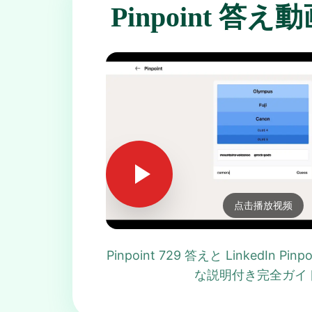
Pinpoint 答
点击播放视频
Pinpoint 729 答えと LinkedIn Pi
な説明付き完全ガイ