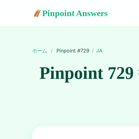
Pinpoint Answers
ホーム
/
Pinpoint #
729
/
JA
Pinpoint 729