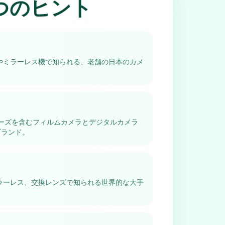
つのヒント
やミラーレス機で知られる、老舗の日本のカメ
リーズを含むフィルムカメラとデジタルカメラ
ブランド。
ラーレス、交換レンズで知られる世界的な大手
。