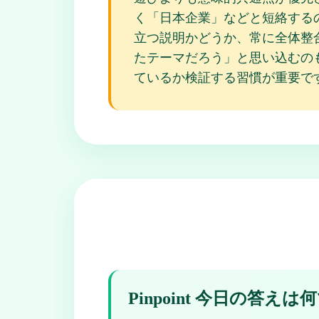
く「日本企業」などと短絡するのも、P
立つ説明かどうか、常に全体整合性を
たテーマだろう」と思い込むのも危
ているか検証する習慣が重要で
Pinpoint 今日の答え