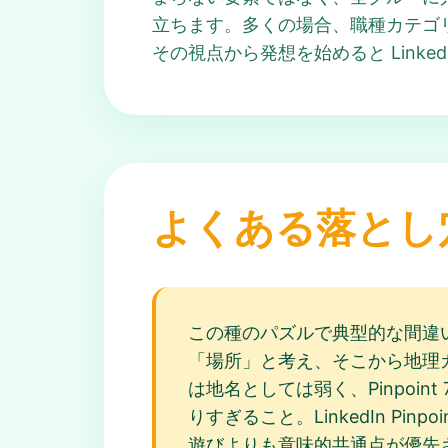
立ちます。多くの場合、職種カテゴリ、
その視点から発想を始めると LinkedI
よくある落とし
この種のパズルで典型的な間違い
「場所」と考え、そこから地理カテゴ
は地名としては弱く、Pinpoi
りすぎること。LinkedIn P
遊びよりも意味的共通点が優先