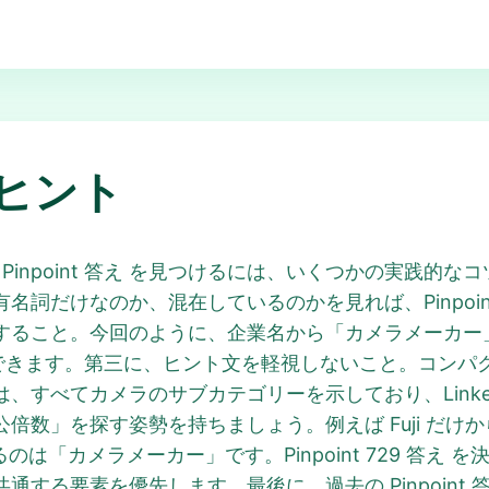
ヒント
In Pinpoint 答え を見つけるには、いくつかの実践
詞だけなのか、混在しているのかを見れば、Pinpoint
すること。今回のように、企業名から「カメラメーカー
やく確定できます。第三に、ヒント文を軽視しないこと。コ
べてカメラのサブカテゴリーを示しており、LinkedIn 
倍数」を探す姿勢を持ちましょう。例えば Fuji だけ
共通するのは「カメラメーカー」です。Pinpoint 729 
する要素を優先します。最後に、過去の Pinpoint 