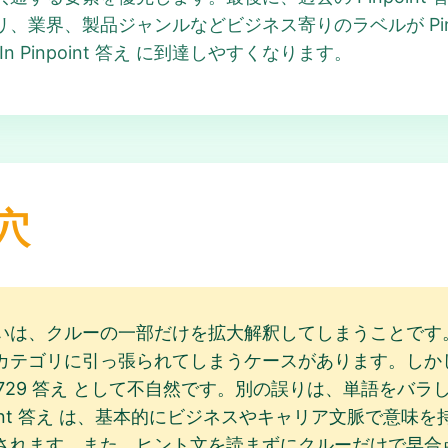
業界、製品ジャンルなどビジネス寄りのラベルが Pinpoi
n Pinpoint 答え に到達しやすくなります。
穴
は、クルーの一部だけを拡大解釈してしまうことです。たと
リに引っ張られてしまうケースがあります。しかし Olympu
nt 729 答え として不自然です。別の誤りは、単語を
inpoint 答え は、基本的にビジネスやキャリア文脈で
されます。また、ヒント文を読まずにクルーだけで早合