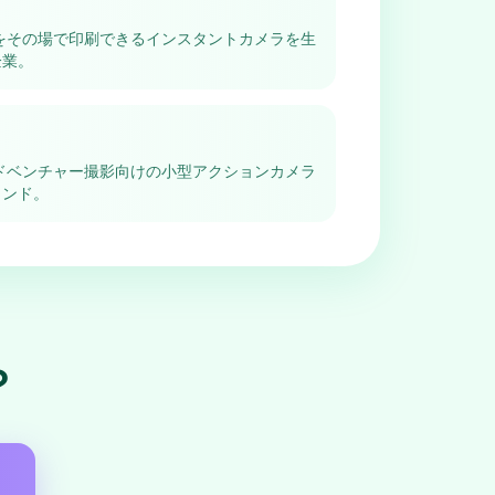
をその場で印刷できるインスタントカメラを生
企業。
ドベンチャー撮影向けの小型アクションカメラ
ランド。
？