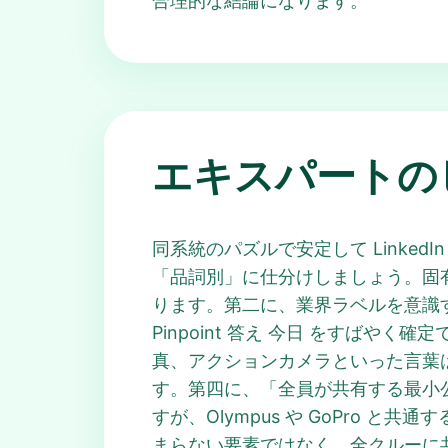
合理的な結論になります。
エキスパートの
同系統のパズルで安定して Linked
「品詞別」に仕分けしましょう。固有名
ります。第二に、業界ラベルを意識
Pinpoint 答え 今日 をすば
真、アクションカメラといった言葉は、す
す。第四に、「全員が共有する最小公
すが、Olympus や GoPro と
まらない要素ではなく、全クルーに共通