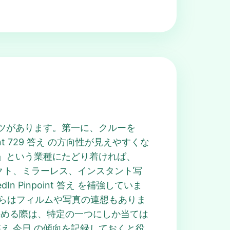
的なコツがあります。第一に、クルーを
 729 答え の方向性が見えやすくな
」という業種にたどり着ければ、
ンパクト、ミラーレス、インスタント写
Pinpoint 答え を補強していま
からはフィルムや写真の連想もありま
答え を決める際は、特定の一つにしか当ては
答え 今日 の傾向を記録しておくと役