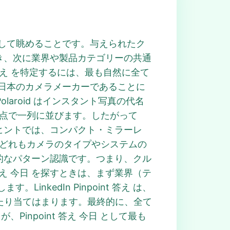
集合」として眺めることです。与えられたク
とに気づき、次に業界や製品カテゴリーの共通
 答え を特定するには、最も自然に全て
らも日本のカメラメーカーであることに
aroid はインスタント写真の代名
通点で一列に並びます。したがって
文のヒントでは、コンパクト・ミラーレ
、どれもカメラのタイプやシステムの
る一般的なパターン認識です。つまり、クル
答え 今日 を探すときは、まず業界（テ
kedIn Pinpoint 答え は、
ぴったり当てはまります。最終的に、全て
が、Pinpoint 答え 今日 として最も