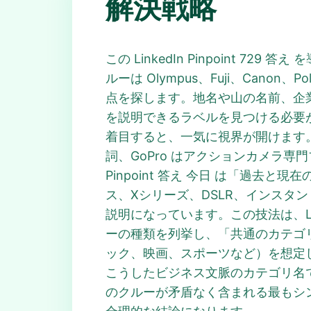
解決戦略
この LinkedIn Pinpoint
ルーは Olympus、Fuji、Can
点を探します。地名や山の名前、企業名
を説明できるラベルを見つける必要があ
着目すると、一気に視界が開けます。F
詞、GoPro はアクションカメラ
Pinpoint 答え 今日 は「過
ス、Xシリーズ、DSLR、インス
説明になっています。この技法は、Lin
ーの種類を列挙し、「共通のカテゴリー
ック、映画、スポーツなど）を想定し、次
こうしたビジネス文脈のカテゴリ名であ
のクルーが矛盾なく含まれる最もシンプルな説明