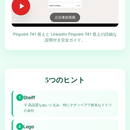
点击播放视频
Pinpoint 741 答えと LinkedIn Pinpoint 741 答えの詳細な
説明付き完全ガイド。
5つのヒント
Steiff
1
💡
高品質なぬいぐるみ、特にテディベアで有名なドイツ
の会社
Lego
2