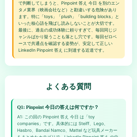
で判断してしまうと、Pinpoint 答え 今日 を別のエン
タメ業界（映画会社など）と勘違いする危険があり
ます。特に「toys」「plush」「building blocks」と
いった核心語を飛ばし読みしないことが大切です。
最後に、過去の成功体験に頼りすぎて、毎回同じジ
ャンルばかり疑うことも落とし穴です。毎回ゼロベ
ースで共通点を確認する姿勢が、安定して正しい
LinkedIn Pinpoint 答え に到達する近道です。
よくある質問
Q1: Pinpoint 今日の答えは何ですか？
A1: この回の Pinpoint 答え 今日 は「toy
companies」です。具体的には Steiff、Lego、
Hasbro、Bandai Namco、Mattel など玩具メーカー
をまとめたカテゴリで、LinkedIn Pinpoint 答え の中