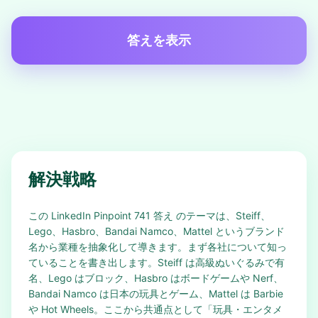
答えを表示
解決戦略
この LinkedIn Pinpoint 741 答え のテーマは、Steiff、
Lego、Hasbro、Bandai Namco、Mattel というブランド
名から業種を抽象化して導きます。まず各社について知っ
ていることを書き出します。Steiff は高級ぬいぐるみで有
名、Lego はブロック、Hasbro はボードゲームや Nerf、
Bandai Namco は日本の玩具とゲーム、Mattel は Barbie
や Hot Wheels。ここから共通点として「玩具・エンタメ