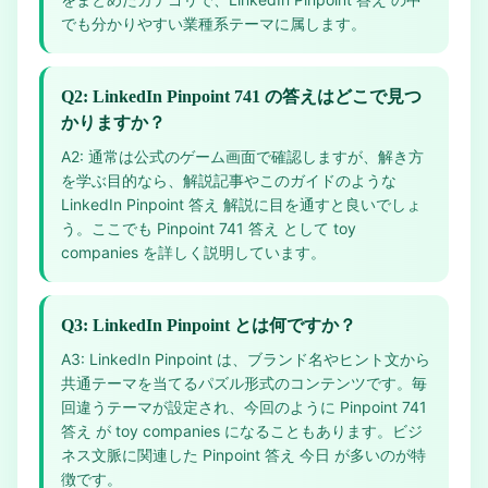
でも分かりやすい業種系テーマに属します。
Q2: LinkedIn Pinpoint 741 の答えはどこで見つ
かりますか？
A2: 通常は公式のゲーム画面で確認しますが、解き方
を学ぶ目的なら、解説記事やこのガイドのような
LinkedIn Pinpoint 答え 解説に目を通すと良いでしょ
う。ここでも Pinpoint 741 答え として toy
companies を詳しく説明しています。
Q3: LinkedIn Pinpoint とは何ですか？
A3: LinkedIn Pinpoint は、ブランド名やヒント文から
共通テーマを当てるパズル形式のコンテンツです。毎
回違うテーマが設定され、今回のように Pinpoint 741
答え が toy companies になることもあります。ビジ
ネス文脈に関連した Pinpoint 答え 今日 が多いのが特
徴です。