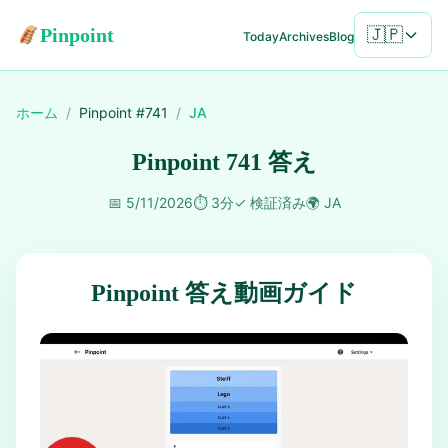
Pinpoint
🇯🇵
Today
Archives
Blog
ホーム
/
Pinpoint #
741
/
JA
Pinpoint 741 答え
📅
5/11/2026
⏱️
3分
✓
検証済み
🌍
JA
Pinpoint 答え動画ガイド