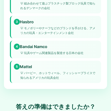
💡
組み合わせて遊ぶプラスチック製ブロック玩具で知ら
れるデンマークの会社
Hasbro
3
💡
モノポリーやナーフなどのブランドを手がける、アメ
リカの玩具・エンターテインメント会社
Bandai Namco
4
💡
玩具やゲーム関連製品を製造する日本の会社
Mattel
5
💡
バービー、ホットウィール、フィッシャープライスで
知られるアメリカの玩具会社
答えの準備はできましたか？