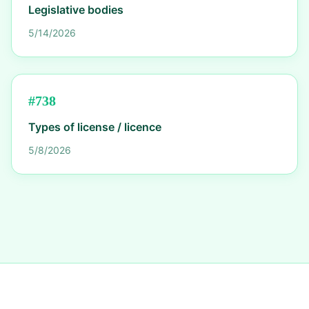
Legislative bodies
5/14/2026
#
738
Types of license / licence
5/8/2026