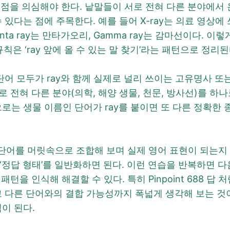
통점을 의심해야 한다. 낱말들이 서로 전혀 다른 분야에서 
있다는 점에 주목한다. 예를 들어 X-ray는 의료 영상에 쓰
Manta ray는 만타가오리, Gamma ray는 감마선이다. 이
의 규칙은 ‘ray 앞에 올 수 있는 말 찾기’라는 패턴으로 정리된
단어 모두가 ray와 함께 실제로 널리 쓰이는 고유명사 또는
특성상 서로 전혀 다른 분야(의학, 해양 생물, 천문, 방사선)를
로는 생물 이름인 단어가 ray를 붙이면 또 다른 정확한 종 이
저 각 단어를 머릿속으로 조합해 보며 실제 영어 표현이 되는
답 형태’를 일반화하면 된다. 이런 연습을 반복하면 다음 P
 빠르게 패턴을 인식해 해결할 수 있다. 특히 Pinpoint 68
다른 단어와의 결합 가능성까지 폭넓게 생각해 보는 것이 좋다. 
이 된다.