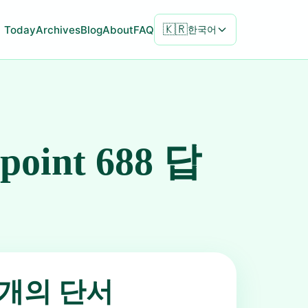
🇰🇷
Today
Archives
Blog
About
FAQ
한국어
npoint 688 답
5개의 단서