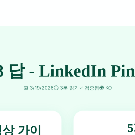
8 답 - LinkedIn Pi
📅
3/19/2026
⏱️
3분 읽기
✓
검증됨
🌍
KO
동영상 가이