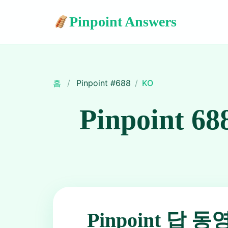
Pinpoint Answers
홈
/
Pinpoint #
688
/
KO
Pinpoint 68
Pinpoint 답 