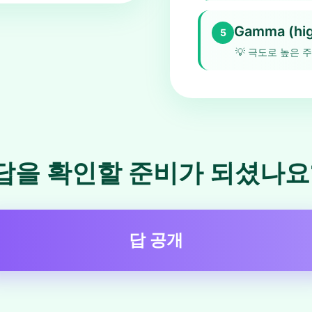
Gamma (hig
5
💡
극도로 높은 주
답을 확인할 준비가 되셨나요
답 공개