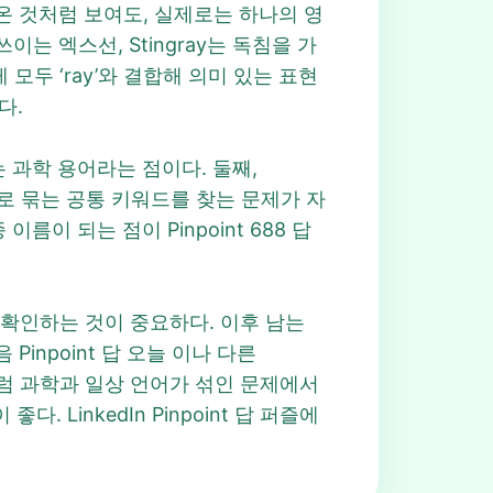
온 것처럼 보여도, 실제로는 하나의 영
이는 엑스선, Stingray는 독침을 가
렇게 모두 ‘ray’와 결합해 의미 있는 표현
다.
 과학 용어라는 점이다. 둘째,
 하나로 묶는 공통 키워드를 찾는 문제가 자
름이 되는 점이 Pinpoint 688 답
지 확인하는 것이 중요하다. 이후 남는
inpoint 답 오늘 이나 다른
8 답 처럼 과학과 일상 언어가 섞인 문제에서
LinkedIn Pinpoint 답 퍼즐에