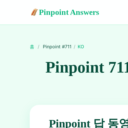
Pinpoint Answers
홈
/
Pinpoint #
711
/
KO
Pinpoint 71
Pinpoint 답 