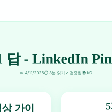
1 답 - LinkedIn Pi
📅
4/11/2026
⏱️
3분 읽기
✓
검증됨
🌍
KO
동영상 가이