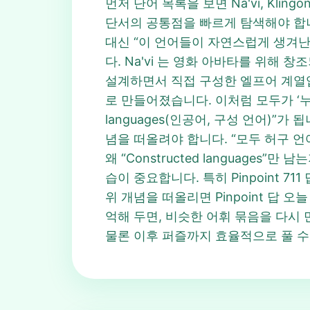
먼저 단어 목록을 보면 Na'vi, Klingon,
단서의 공통점을 빠르게 탐색해야 합니다
대신 “이 언어들이 자연스럽게 생겨난
다. Na'vi 는 영화 아바타를 위해 창
설계하면서 직접 구성한 엘프어 계열입니다
로 만들어졌습니다. 이처럼 모두가 ‘누군가가
languages(인공어, 구성 언어)”가
념을 떠올려야 합니다. “모두 허구 언
왜 “Constructed languages”
습이 중요합니다. 특히 Pinpoint 
위 개념을 떠올리면 Pinpoint 답 오늘
억해 두면, 비슷한 어휘 묶음을 다시 만
물론 이후 퍼즐까지 효율적으로 풀 수