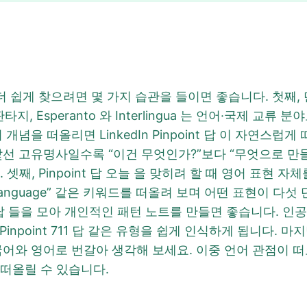
답 을 더 쉽게 찾으려면 몇 가지 습관을 들이면 좋습니다. 첫
는 팬덤·판타지, Esperanto 와 Interlingua 는 언어·국제
개념을 떠올리면 LinkedIn Pinpoint 답 이 자연스럽
낯선 고유명사일수록 “이건 무엇인가?”보다 “무엇으로 
니다. 셋째, Pinpoint 답 오늘 을 맞히려 할 때 영어 표현
onstructed language” 같은 키워드를 떠올려 보며 어떤 표
point 답 들을 모아 개인적인 패턴 노트를 만들면 좋습니다. 
inpoint 711 답 같은 유형을 쉽게 인식하게 됩니다. 
어와 영어로 번갈아 생각해 보세요. 이중 언어 관점이 떠오를 
리 떠올릴 수 있습니다.