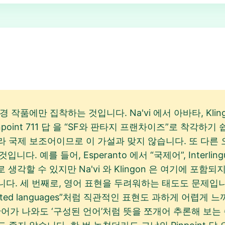
작품에만 집착하는 것입니다. Na'vi 에서 아바타, Klingo
oint 711 답 을 “SF와 판타지 프랜차이즈”로 착각하기 쉽
 아니라 국제 보조어이므로 이 가설과 맞지 않습니다. 또 다른 오
것입니다. 예를 들어, Esperanto 에서 “국제어”, Interl
어”로 생각할 수 있지만 Na'vi 와 Klingon 은 여기에 포
. 세 번째로, 영어 표현을 두려워하는 태도도 문제입니다. 퍼
ted languages”처럼 직관적인 표현도 과하게 어렵게 느껴
르는 단어가 나와도 ‘구성된 언어’처럼 뜻을 쪼개어 추론해 보