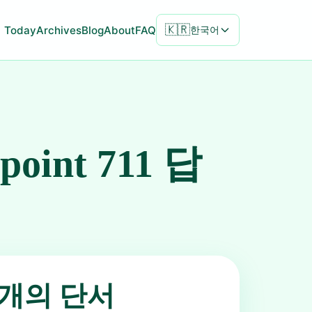
🇰🇷
Today
Archives
Blog
About
FAQ
한국어
npoint 711 답
5개의 단서