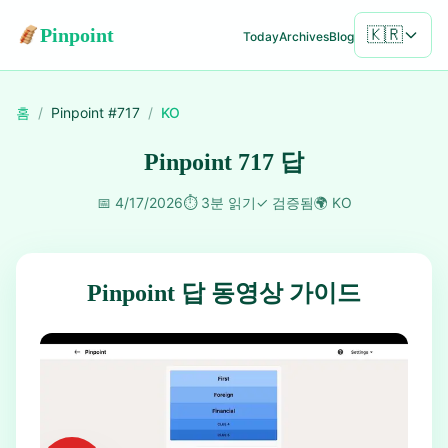
Pinpoint
🇰🇷
Today
Archives
Blog
홈
/
Pinpoint #
717
/
KO
Pinpoint 717 답
📅
4/17/2026
⏱️
3분 읽기
✓
검증됨
🌍
KO
Pinpoint 답 동영상 가이드