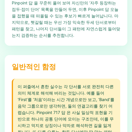
Pinpoint 답 을 꾸준히 풀어 보며 자신만의 ‘자주 등장하는
접두·접미 단어’ 목록을 만들어 두면, 이후 Pinpoint 답 오늘
을 접했을 때 떠올릴 수 있는 후보가 빠르게 늘어납니다. 마
지막으로, 헷갈릴 때는 우선 가장 익숙한 두세 단서로부터
패턴을 찾고, 나머지 단서들이 그 패턴에 자연스럽게 들어맞
는지 검증하는 순서를 추천합니다.
일반적인 함정
이 퍼즐에서 흔한 실수는 각 단서를 서로 완전히 다른
의미 체계로 해석해 버리는 것입니다. 예를 들어
‘First’를 ‘처음’이라는 시간 개념으로만 보고, ‘Band’를
음악 그룹으로만 생각하면, 둘의 연결고리를 찾기 어
렵습니다. Pinpoint 717 답 은 사실 일상적 표현을 기
반으로 하나의 공통 단어에 모이는 구조인데, 이를 무
시하고 억지로 상징이나 약자로 해석하면 길을 잃게
됩니다. 또 다른 오류는, 한두 단서에만 딱 맞는 패턴