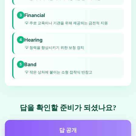
Financial
3
💡
주로 교육이나 기관을 위해 제공되는 금전적 지원
Hearing
4
💡
청력을 향상시키기 위한 보청 장치
Band
5
💡
작은 상처에 붙이는 소형 접착식 반창고
답을 확인할 준비가 되셨나요?
답 공개