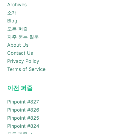
Archives
소개
Blog
모든 퍼즐
자주 묻는 질문
About Us
Contact Us
Privacy Policy
Terms of Service
이전 퍼즐
Pinpoint #
827
Pinpoint #
826
Pinpoint #
825
Pinpoint #
824