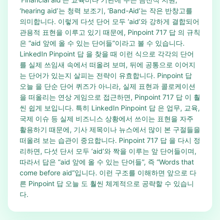
‘hearing aid’는 청력 보조기, ‘Band-Aid’는 작은 반창고를
의미합니다. 이렇게 다섯 단어 모두 ‘aid’와 강하게 결합되어
관용적 표현을 이루고 있기 때문에, Pinpoint 717 답 의 규칙
은 “aid 앞에 올 수 있는 단어들”이라고 볼 수 있습니다.
LinkedIn Pinpoint 답 을 찾을 때 이런 식으로 각각의 단어
를 실제 쓰임새 속에서 떠올려 보며, 뒤에 공통으로 이어지
는 단어가 있는지 살피는 전략이 유효합니다. Pinpoint 답
오늘 을 단순 단어 퀴즈가 아니라, 실제 표현과 콜로케이션
을 떠올리는 연상 게임으로 접근하면, Pinpoint 717 답 이 훨
씬 쉽게 보입니다. 특히 LinkedIn Pinpoint 답 은 업무, 교육,
국제 이슈 등 실제 비즈니스 상황에서 쓰이는 표현을 자주
활용하기 때문에, 기사 제목이나 뉴스에서 많이 본 구절들을
떠올려 보는 습관이 중요합니다. Pinpoint 717 답 을 다시 정
리하면, 다섯 단서 모두 ‘aid’와 짝을 이루는 앞 단어들이며,
따라서 답은 “aid 앞에 올 수 있는 단어들”, 즉 “Words that
come before aid”입니다. 이런 구조를 이해하면 앞으로 다
른 Pinpoint 답 오늘 도 훨씬 체계적으로 공략할 수 있습니
다.