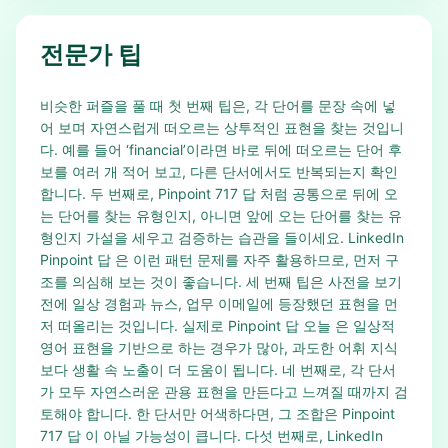
전문가 팁
비슷한 퍼즐을 풀 때 첫 번째 팁은, 각 단어를 문장 속에 넣
어 보며 자연스럽게 떠오르는 상투적인 표현을 찾는 것입니
다. 예를 들어 ‘financial’이라면 바로 뒤에 떠오르는 단어 후
보를 여러 개 적어 보고, 다른 단서에서도 반복되는지 확인
합니다. 두 번째로, Pinpoint 717 답 처럼 공통으로 뒤에 오
는 단어를 찾는 유형인지, 아니면 앞에 오는 단어를 찾는 유
형인지 가설을 세우고 검증하는 습관을 들이세요. LinkedIn
Pinpoint 답 은 이런 패턴 문제를 자주 활용하므로, 먼저 구
조를 의심해 보는 것이 좋습니다. 세 번째 팁은 사전을 보기
전에 일상 경험과 뉴스, 업무 이메일에 등장했던 표현을 먼
저 떠올리는 것입니다. 실제로 Pinpoint 답 오늘 은 일상적
영어 표현을 기반으로 하는 경우가 많아, 과도한 어휘 지식
보다 생활 속 노출이 더 도움이 됩니다. 네 번째로, 각 단서
가 모두 자연스러운 관용 표현을 만든다고 느껴질 때까지 검
토해야 합니다. 한 단서만 어색하다면, 그 조합은 Pinpoint
717 답 이 아닐 가능성이 큽니다. 다섯 번째로, LinkedIn