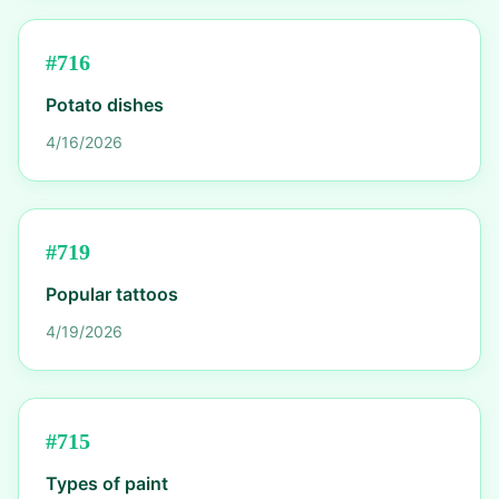
#
716
Potato dishes
4/16/2026
#
719
Popular tattoos
4/19/2026
#
715
Types of paint