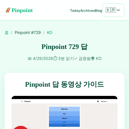
Pinpoint
🇰🇷
Today
Archives
Blog
홈
/
Pinpoint #
729
/
KO
Pinpoint 729 답
📅
4/29/2026
⏱️
3분 읽기
✓
검증됨
🌍
KO
Pinpoint 답 동영상 가이드