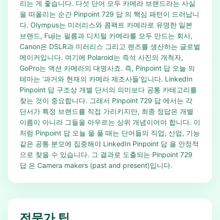
리는 게 좋습니다. 다섯 단어 모두 카메라 브랜드라는 사실
을 떠올리는 순간 Pinpoint 729 답 의 핵심 패턴이 드러납니
다. Olympus는 미러리스와 콤팩트 카메라로 유명한 일본
브랜드, Fuji는 필름과 디지털 카메라를 모두 만드는 회사,
Canon은 DSLR과 미러리스 그리고 렌즈를 생산하는 글로벌
메이커입니다. 여기에 Polaroid는 즉석 사진의 개척자,
GoPro는 액션 카메라의 대명사죠. 즉, Pinpoint 답 오늘 의
테마는 ‘과거와 현재의 카메라 제조사들’입니다. LinkedIn
Pinpoint 답 구조상 개별 단서의 의미보다 공통 카테고리를
찾는 것이 중요합니다. 그래서 Pinpoint 729 답 에서는 각
단서가 특정 브랜드를 직접 가리키지만, 최종 정답은 개별
이름이 아니라 그들을 아우르는 상위 개념이어야 합니다. 이
처럼 Pinpoint 답 오늘 을 풀 때는 단어들의 직업, 산업, 기능
같은 공통 분모에 집중해야 LinkedIn Pinpoint 답 을 안정적
으로 찾을 수 있습니다. 그 결과로 도출되는 Pinpoint 729
답 은 Camera makers (past and present)입니다.
전문가 팁