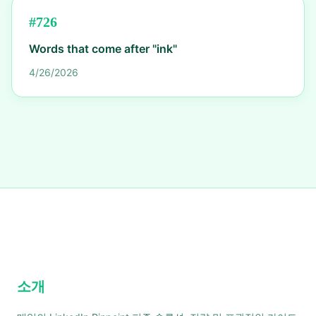
#
726
Words that come after "ink"
4/26/2026
소개