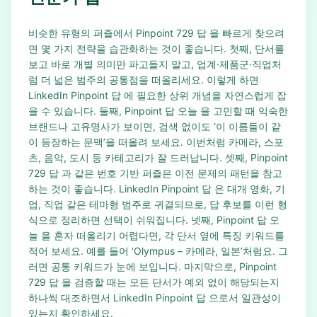
비슷한 유형의 퍼즐에서 Pinpoint 729 답 을 빠르게 찾으려
면 몇 가지 전략을 습관화하는 것이 좋습니다. 첫째, 단서를
보고 바로 개별 의미만 파고들지 말고, 업계·제품군·직업처
럼 더 넓은 범주의 공통점을 떠올리세요. 이렇게 하면
LinkedIn Pinpoint 답 에 필요한 상위 개념을 자연스럽게 잡
을 수 있습니다. 둘째, Pinpoint 답 오늘 을 고민할 때 익숙한
브랜드나 고유명사가 보이면, 검색 없이도 ‘이 이름들이 같
이 등장하는 문맥’을 떠올려 보세요. 이번처럼 카메라, 스포
츠, 음악, 도시 등 카테고리가 잘 드러납니다. 셋째, Pinpoint
729 답 과 같은 번호 기반 퍼즐은 이전 문제의 패턴을 참고
하는 것이 좋습니다. LinkedIn Pinpoint 답 은 대개 영화, 기
업, 직업 같은 테마형 범주로 귀결되므로, 답 후보를 이런 형
식으로 정리하면 선택이 쉬워집니다. 넷째, Pinpoint 답 오
늘 을 혼자 떠올리기 어렵다면, 각 단서 옆에 특징 키워드를
적어 보세요. 예를 들어 ‘Olympus – 카메라, 일본’처럼요. 그
러면 공통 키워드가 눈에 보입니다. 마지막으로, Pinpoint
729 답 을 검증할 때는 모든 단서가 예외 없이 해당되는지
하나씩 대조하면서 LinkedIn Pinpoint 답 으로서 일관성이
있는지 확인하세요.