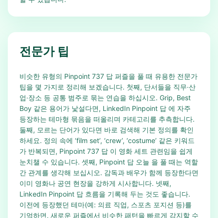
전문가 팁
비슷한 유형의 Pinpoint 737 답 퍼즐을 풀 때 유용한 전문가
팁을 몇 가지로 정리해 보겠습니다. 첫째, 단서들을 직무·산
업·장소 등 공통 범주로 묶는 연습을 하십시오. Grip, Best
Boy 같은 용어가 낯설다면, LinkedIn Pinpoint 답 에 자주
등장하는 테마형 묶음을 떠올리며 카테고리를 추측합니다.
둘째, 모르는 단어가 있다면 바로 검색해 기본 정의를 확인
하세요. 정의 속에 ‘film set’, ‘crew’, ‘costume’ 같은 키워드
가 반복되면, Pinpoint 737 답 이 영화 세트 관련임을 쉽게
눈치챌 수 있습니다. 셋째, Pinpoint 답 오늘 을 풀 때는 역할
간 관계를 생각해 보십시오. 감독과 배우가 함께 등장한다면
이미 영화나 공연 현장을 강하게 시사합니다. 넷째,
LinkedIn Pinpoint 답 흐름을 기록해 두는 것도 좋습니다.
이전에 등장했던 테마(예: 의료 직업, 스포츠 포지션 등)를
기억하면, 새로운 퍼즐에서 비슷한 패턴을 빠르게 감지할 수