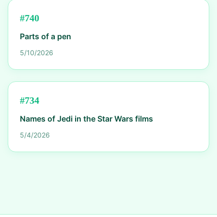
#
740
Parts of a pen
5/10/2026
#
734
Names of Jedi in the Star Wars films
5/4/2026