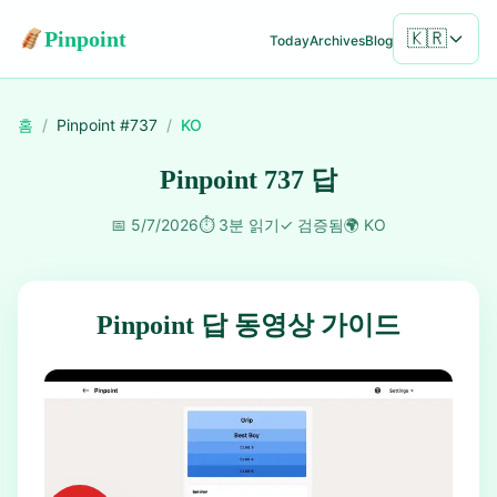
Pinpoint
🇰🇷
Today
Archives
Blog
홈
/
Pinpoint #
737
/
KO
Pinpoint 737 답
📅
5/7/2026
⏱️
3분 읽기
✓
검증됨
🌍
KO
Pinpoint 답 동영상 가이드