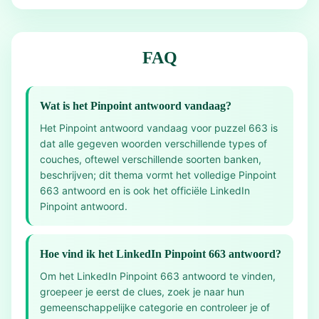
FAQ
Wat is het Pinpoint antwoord vandaag?
Het Pinpoint antwoord vandaag voor puzzel 663 is
dat alle gegeven woorden verschillende types of
couches, oftewel verschillende soorten banken,
beschrijven; dit thema vormt het volledige Pinpoint
663 antwoord en is ook het officiële LinkedIn
Pinpoint antwoord.
Hoe vind ik het LinkedIn Pinpoint 663 antwoord?
Om het LinkedIn Pinpoint 663 antwoord te vinden,
groepeer je eerst de clues, zoek je naar hun
gemeenschappelijke categorie en controleer je of