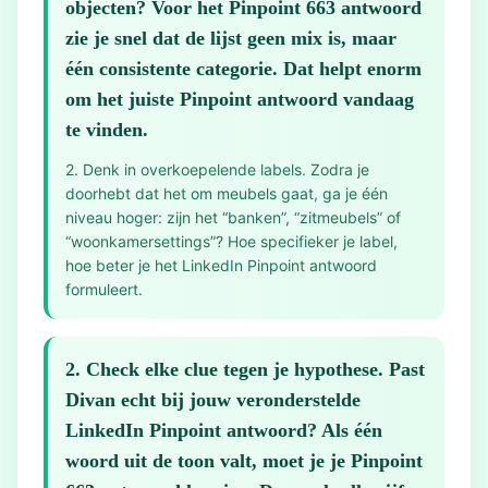
objecten? Voor het Pinpoint 663 antwoord
zie je snel dat de lijst geen mix is, maar
één consistente categorie. Dat helpt enorm
om het juiste Pinpoint antwoord vandaag
te vinden.
2. Denk in overkoepelende labels. Zodra je
doorhebt dat het om meubels gaat, ga je één
niveau hoger: zijn het “banken”, “zitmeubels” of
“woonkamersettings”? Hoe specifieker je label,
hoe beter je het LinkedIn Pinpoint antwoord
formuleert.
2
.
Check elke clue tegen je hypothese. Past
Divan echt bij jouw veronderstelde
LinkedIn Pinpoint antwoord? Als één
woord uit de toon valt, moet je je Pinpoint