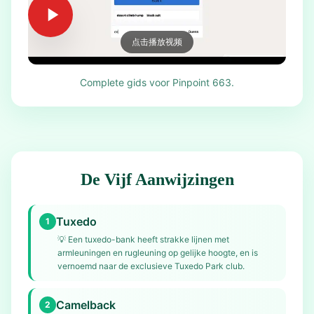
点击播放视频
Complete gids voor Pinpoint 663.
De Vijf Aanwijzingen
Tuxedo
1
💡
Een tuxedo-bank heeft strakke lijnen met
armleuningen en rugleuning op gelijke hoogte, en is
vernoemd naar de exclusieve Tuxedo Park club.
Camelback
2