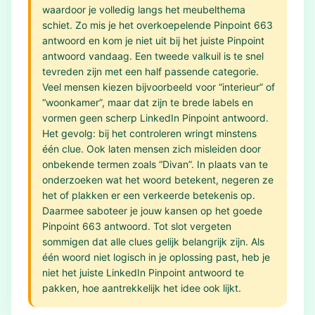
waardoor je volledig langs het meubelthema
schiet. Zo mis je het overkoepelende Pinpoint 663
antwoord en kom je niet uit bij het juiste Pinpoint
antwoord vandaag. Een tweede valkuil is te snel
tevreden zijn met een half passende categorie.
Veel mensen kiezen bijvoorbeeld voor “interieur” of
“woonkamer”, maar dat zijn te brede labels en
vormen geen scherp LinkedIn Pinpoint antwoord.
Het gevolg: bij het controleren wringt minstens
één clue. Ook laten mensen zich misleiden door
onbekende termen zoals “Divan”. In plaats van te
onderzoeken wat het woord betekent, negeren ze
het of plakken er een verkeerde betekenis op.
Daarmee saboteer je jouw kansen op het goede
Pinpoint 663 antwoord. Tot slot vergeten
sommigen dat alle clues gelijk belangrijk zijn. Als
één woord niet logisch in je oplossing past, heb je
niet het juiste LinkedIn Pinpoint antwoord te
pakken, hoe aantrekkelijk het idee ook lijkt.