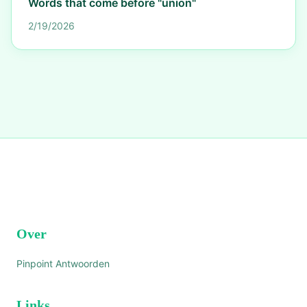
Words that come before "union"
2/19/2026
Over
Pinpoint Antwoorden
Links