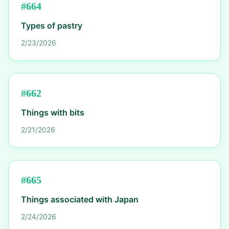
#
664
Types of pastry
2/23/2026
#
662
Things with bits
2/21/2026
#
665
Things associated with Japan
2/24/2026