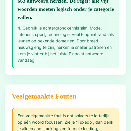
663 antwoord herzien. De regel: alle vijf
woorden moeten logisch onder je categorie
vallen.
4. Gebruik je achtergrondkennis slim. Mode,
interieur, sport, technologie: veel Pinpoint raadsels
leunen op bekende domeinen. Door breed
nieuwsgierig te zijn, herken je sneller patronen en
kom je vlotter bij het juiste Pinpoint antwoord
vandaag.
Veelgemaakte Fouten
Een veelgemaakte fout is dat solvers te letterlijk
op één woord focussen. Zie je “Tuxedo”, dan denk
je alleen aan smokings en formele kleding,