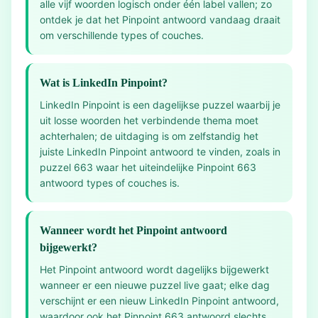
alle vijf woorden logisch onder één label vallen; zo
ontdek je dat het Pinpoint antwoord vandaag draait
om verschillende types of couches.
Wat is LinkedIn Pinpoint?
LinkedIn Pinpoint is een dagelijkse puzzel waarbij je
uit losse woorden het verbindende thema moet
achterhalen; de uitdaging is om zelfstandig het
juiste LinkedIn Pinpoint antwoord te vinden, zoals in
puzzel 663 waar het uiteindelijke Pinpoint 663
antwoord types of couches is.
Wanneer wordt het Pinpoint antwoord
bijgewerkt?
Het Pinpoint antwoord wordt dagelijks bijgewerkt
wanneer er een nieuwe puzzel live gaat; elke dag
verschijnt er een nieuw LinkedIn Pinpoint antwoord,
waardoor ook het Pinpoint 663 antwoord slechts