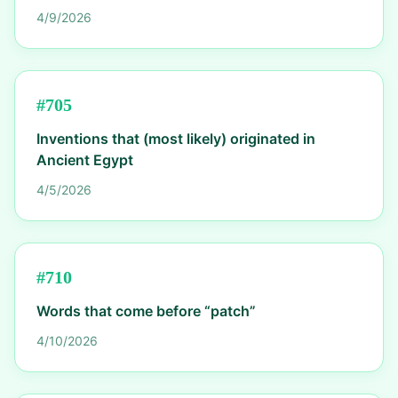
4/9/2026
#
705
Inventions that (most likely) originated in
Ancient Egypt
4/5/2026
#
710
Words that come before “patch”
4/10/2026