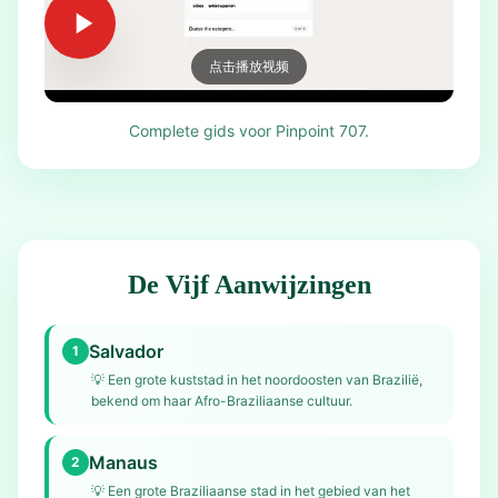
点击播放视频
Complete gids voor Pinpoint 707.
De Vijf Aanwijzingen
Salvador
1
💡
Een grote kuststad in het noordoosten van Brazilië,
bekend om haar Afro-Braziliaanse cultuur.
Manaus
2
💡
Een grote Braziliaanse stad in het gebied van het