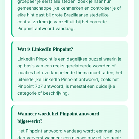
groepeer je eerst alle steden, zoek je naar hun
gemeenschappelijke kenmerken en controleer je of
elke hint past bij grote Braziliaanse stedelijke
centra; zo kom je vanzelf uit bij het correcte
Pinpoint antwoord vandaag.
Wat is LinkedIn Pinpoint?
LinkedIn Pinpoint is een dagelijkse puzzel waarin je
op basis van een reeks gerelateerde woorden of
locaties het overkoepelende thema moet raden; het
uiteindelijke LinkedIn Pinpoint antwoord, zoals het
Pinpoint 707 antwoord, is meestal een duidelijke
categorie of beschrijving.
Wanneer wordt het Pinpoint antwoord
bijgewerkt?
Het Pinpoint antwoord vandaag wordt eenmaal per
dag ververst wanneer een nieuwe puzzel live gaat;