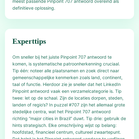
meest passende Pinpoint 707 antwoord overeind als
definitieve oplossing.
Experttips
Om sneller bij het juiste Pinpoint 707 antwoord te
komen, is systematische patroonherkenning cruciaal.
Tip één: noteer alle plaatsnamen en zoek direct naar
gemeenschappelijke kenmerken zoals land, continent,
taal of functie. Hierdoor zie je sneller dat het LinkedIn
Pinpoint antwoord vaak een verzamelcategorie is. Tip
twee: let op de schaal. Zijn de locaties dorpen, steden,
landen of regio’s? In puzzel #707 zijn het allemaal grote
stedelijke centra, wat het Pinpoint 707 antwoord
richting “major cities in Brazil” duwt. Tip drie: gebruik de
hints strategisch. Elke omschrijving wijst op belang:
hoofdstad, financieel centrum, cultureel zwaartepunt.
Dat helpt je het Pinpoint antwoord vandaag te verfijnen