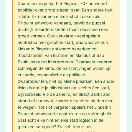
Daarmee mis je dat het Pinpoint 707 antwoord
expliciet over grote steden gaat. Een andere fout
is letterlijk naar een enkele stad zoeken als
Pinpoint antwoord vandaag, terwijl de puzzel
duidelijk meerdere steden toont die samen een
groep vormen. Ook verwarren veel spelers
hoofdstad met grootste stad, waardoor ze hun
LinkedIn Pinpoint antwoord beperken tot
“hoofdsteden van Brazilië” en Manaus of São
Paulo verkeerd interpreteren. Daarnaast negeren
sommigen de hints: de omschrijvingen wijzen op
culturele, economische en politieke
zwaartepunten, niet op kleine plaatsen. Een ander
risico is dat je je blindstaart op slechts één stad,
bijvoorbeeld Rio de Janeiro, en direct denkt aan
strand of carnaval, zonder de andere steden mee
te wegen. Tot slot vergeten spelers het LinkedIn
Pinpoint antwoord te controleren op volledigheid:
past echt elke hint en elke stad logisch in de
gekozen categorie? Zo niet, dan is het