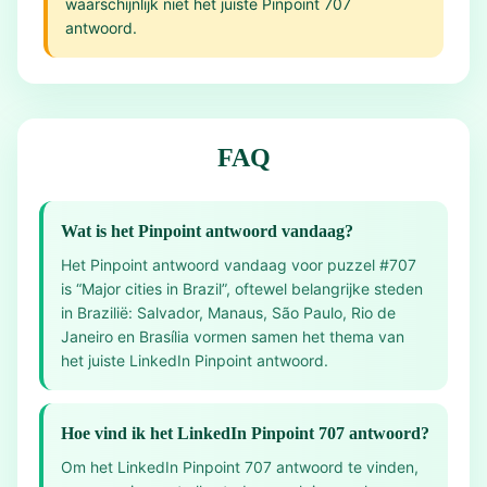
waarschijnlijk niet het juiste Pinpoint 707
antwoord.
FAQ
Wat is het Pinpoint antwoord vandaag?
Het Pinpoint antwoord vandaag voor puzzel #707
is “Major cities in Brazil”, oftewel belangrijke steden
in Brazilië: Salvador, Manaus, São Paulo, Rio de
Janeiro en Brasília vormen samen het thema van
het juiste LinkedIn Pinpoint antwoord.
Hoe vind ik het LinkedIn Pinpoint 707 antwoord?
Om het LinkedIn Pinpoint 707 antwoord te vinden,