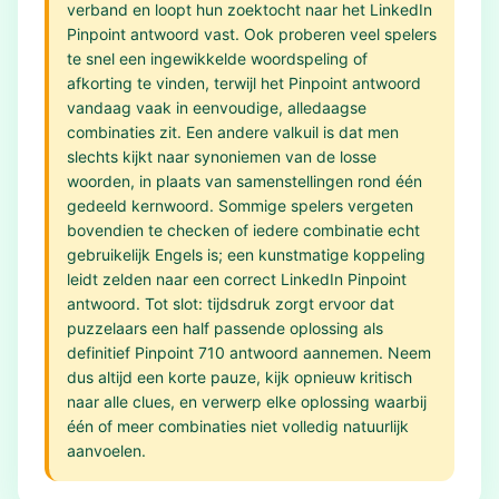
verband en loopt hun zoektocht naar het LinkedIn
Pinpoint antwoord vast. Ook proberen veel spelers
te snel een ingewikkelde woordspeling of
afkorting te vinden, terwijl het Pinpoint antwoord
vandaag vaak in eenvoudige, alledaagse
combinaties zit. Een andere valkuil is dat men
slechts kijkt naar synoniemen van de losse
woorden, in plaats van samenstellingen rond één
gedeeld kernwoord. Sommige spelers vergeten
bovendien te checken of iedere combinatie echt
gebruikelijk Engels is; een kunstmatige koppeling
leidt zelden naar een correct LinkedIn Pinpoint
antwoord. Tot slot: tijdsdruk zorgt ervoor dat
puzzelaars een half passende oplossing als
definitief Pinpoint 710 antwoord aannemen. Neem
dus altijd een korte pauze, kijk opnieuw kritisch
naar alle clues, en verwerp elke oplossing waarbij
één of meer combinaties niet volledig natuurlijk
aanvoelen.