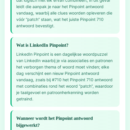
dat logisch met elk ervan combineert; in dit geval
leidt die aanpak je naar het Pinpoint antwoord
vandaag, waarbij alle clues woorden opleveren die
vóór “patch” staan, wat het juiste Pinpoint 710
antwoord bevestigt.
Wat is LinkedIn Pinpoint?
LinkedIn Pinpoint is een dagelijkse woordpuzzel
van LinkedIn waarbij je via associaties en patronen
het verborgen thema of woord moet vinden; elke
dag verschijnt een nieuw Pinpoint antwoord
vandaag, zoals bij #710 het Pinpoint 710 antwoord
met combinaties rond het woord “patch”, waardoor
je taalgevoel en patroonherkenning worden
getraind.
Wanneer wordt het Pinpoint antwoord
bijgewerkt?