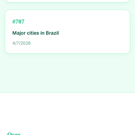
#
707
Major cities in Brazil
4/7/2026
Over