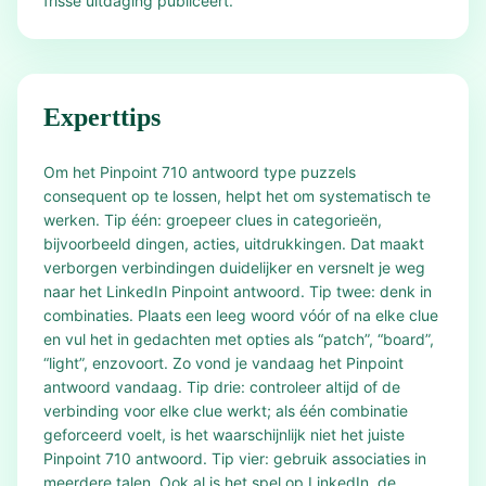
frisse uitdaging publiceert.
Experttips
Om het Pinpoint 710 antwoord type puzzels
consequent op te lossen, helpt het om systematisch te
werken. Tip één: groepeer clues in categorieën,
bijvoorbeeld dingen, acties, uitdrukkingen. Dat maakt
verborgen verbindingen duidelijker en versnelt je weg
naar het LinkedIn Pinpoint antwoord. Tip twee: denk in
combinaties. Plaats een leeg woord vóór of na elke clue
en vul het in gedachten met opties als “patch”, “board”,
“light”, enzovoort. Zo vond je vandaag het Pinpoint
antwoord vandaag. Tip drie: controleer altijd of de
verbinding voor elke clue werkt; als één combinatie
geforceerd voelt, is het waarschijnlijk niet het juiste
Pinpoint 710 antwoord. Tip vier: gebruik associaties in
meerdere talen. Ook al is het spel op LinkedIn, de