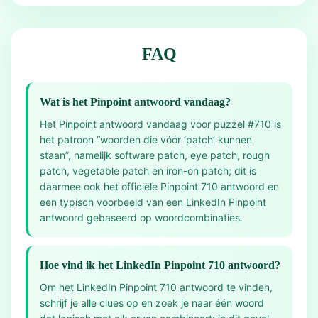
FAQ
Wat is het Pinpoint antwoord vandaag?
Het Pinpoint antwoord vandaag voor puzzel #710 is
het patroon “woorden die vóór ‘patch’ kunnen
staan”, namelijk software patch, eye patch, rough
patch, vegetable patch en iron-on patch; dit is
daarmee ook het officiële Pinpoint 710 antwoord en
een typisch voorbeeld van een LinkedIn Pinpoint
antwoord gebaseerd op woordcombinaties.
Hoe vind ik het LinkedIn Pinpoint 710 antwoord?
Om het LinkedIn Pinpoint 710 antwoord te vinden,
schrijf je alle clues op en zoek je naar één woord