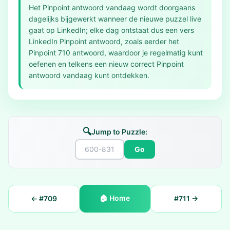
Het Pinpoint antwoord vandaag wordt doorgaans
dagelijks bijgewerkt wanneer de nieuwe puzzel live
gaat op LinkedIn; elke dag ontstaat dus een vers
LinkedIn Pinpoint antwoord, zoals eerder het
Pinpoint 710 antwoord, waardoor je regelmatig kunt
oefenen en telkens een nieuw correct Pinpoint
antwoord vandaag kunt ontdekken.
🔍
Jump to Puzzle:
Go
🏠
Home
← #
709
#
711
→