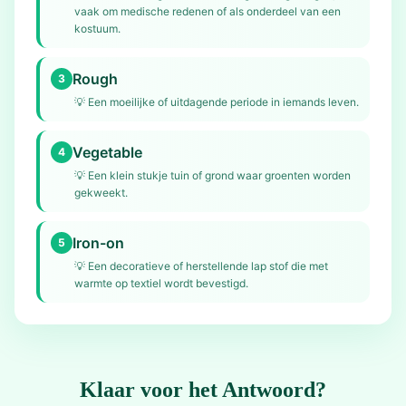
vaak om medische redenen of als onderdeel van een
kostuum.
Rough
3
💡
Een moeilijke of uitdagende periode in iemands leven.
Vegetable
4
💡
Een klein stukje tuin of grond waar groenten worden
gekweekt.
Iron-on
5
💡
Een decoratieve of herstellende lap stof die met
warmte op textiel wordt bevestigd.
Klaar voor het Antwoord?