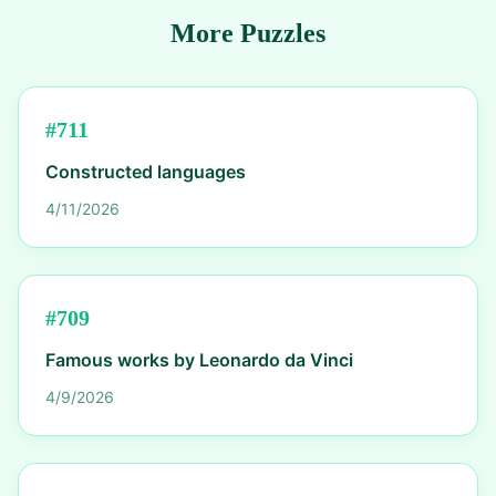
More Puzzles
#
711
Constructed languages
4/11/2026
#
709
Famous works by Leonardo da Vinci
4/9/2026