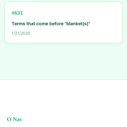
#
631
Terms that come before "blanket(s)"
1/21/2026
O Nas