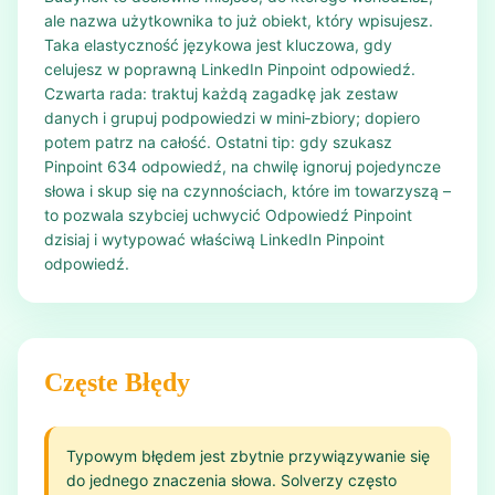
ale nazwa użytkownika to już obiekt, który wpisujesz.
Taka elastyczność językowa jest kluczowa, gdy
celujesz w poprawną LinkedIn Pinpoint odpowiedź.
Czwarta rada: traktuj każdą zagadkę jak zestaw
danych i grupuj podpowiedzi w mini‑zbiory; dopiero
potem patrz na całość. Ostatni tip: gdy szukasz
Pinpoint 634 odpowiedź, na chwilę ignoruj pojedyncze
słowa i skup się na czynnościach, które im towarzyszą –
to pozwala szybciej uchwycić Odpowiedź Pinpoint
dzisiaj i wytypować właściwą LinkedIn Pinpoint
odpowiedź.
Częste Błędy
Typowym błędem jest zbytnie przywiązywanie się
do jednego znaczenia słowa. Solverzy często