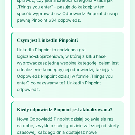
sprawdź, czy jedna szeroka kategoria – taka jak
„Things you enter” – pasuje do każdej; w ten
sposób wyprowadzisz Odpowiedź Pinpoint dzisiaj i
pewną Pinpoint 634 odpowiedź.
Czym jest LinkedIn Pinpoint?
LinkedIn Pinpoint to codzienna gra
logiczno‑skojarzeniowa, w której z kilku haseł
wyprowadzasz jedną wspólną kategorię; celem jest
odnalezienie koncepcyjnej odpowiedzi, takiej jak
Odpowiedź Pinpoint dzisiaj w formie „Things you
enter”, co nazywamy też LinkedIn Pinpoint
odpowiedź.
Kiedy odpowiedź Pinpoint jest aktualizowana?
Nowa Odpowiedź Pinpoint dzisiaj pojawia się raz
na dobę, zwykle o stałej godzinie zależnej od strefy
czasowej; każdego dnia dostajesz nowe