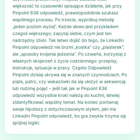
większość to czasowniki opisujące działanie, jak przy
Pinpoint 636 odpowiedź, prawdopodobnie szukasz
wspólnego procesu. Po trzecie, wypróbuj metodę
„jeden poziom wyżej”. Każde słowo jest przykładem
czegoś większego; zapytaj siebie, czym jest ten
nadrzędny zbiór. Tak łatwo dojść do tego, że LinkedIn
Pinpoint odpowiedź nie brzmi „kostka” czy „plasterek”,
ale „sposoby krojenia jedzenia”. Po czwarte, korzystaj z
własnych skojarzeń z życia codziennego: przepisy,
instrukcje, sytuacje w pracy. Często Odpowiedź
Pinpoint dzisiaj ukrywa się w znanych czynnościach. Po
piąte, patrz, czy wskazówki da się ułożyć w sekwencję
lub rodzinę pojęć – jeśli tak jak w Pinpoint 636
odpowiedź wszystkie kroki należą do kuchni, łatwiej
zidentyfikować wspólny temat. Na koniec porównaj
swoje hipotezy z dotychczasowym stylem, jaki ma
LinkedIn Pinpoint odpowiedź, bo gra zwykle trzyma się
spójnej logiki.