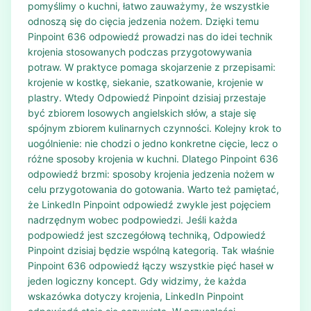
pomyślimy o kuchni, łatwo zauważymy, że wszystkie
odnoszą się do cięcia jedzenia nożem. Dzięki temu
Pinpoint 636 odpowiedź prowadzi nas do idei technik
krojenia stosowanych podczas przygotowywania
potraw. W praktyce pomaga skojarzenie z przepisami:
krojenie w kostkę, siekanie, szatkowanie, krojenie w
plastry. Wtedy Odpowiedź Pinpoint dzisiaj przestaje
być zbiorem losowych angielskich słów, a staje się
spójnym zbiorem kulinarnych czynności. Kolejny krok to
uogólnienie: nie chodzi o jedno konkretne cięcie, lecz o
różne sposoby krojenia w kuchni. Dlatego Pinpoint 636
odpowiedź brzmi: sposoby krojenia jedzenia nożem w
celu przygotowania do gotowania. Warto też pamiętać,
że LinkedIn Pinpoint odpowiedź zwykle jest pojęciem
nadrzędnym wobec podpowiedzi. Jeśli każda
podpowiedź jest szczegółową techniką, Odpowiedź
Pinpoint dzisiaj będzie wspólną kategorią. Tak właśnie
Pinpoint 636 odpowiedź łączy wszystkie pięć haseł w
jeden logiczny koncept. Gdy widzimy, że każda
wskazówka dotyczy krojenia, LinkedIn Pinpoint