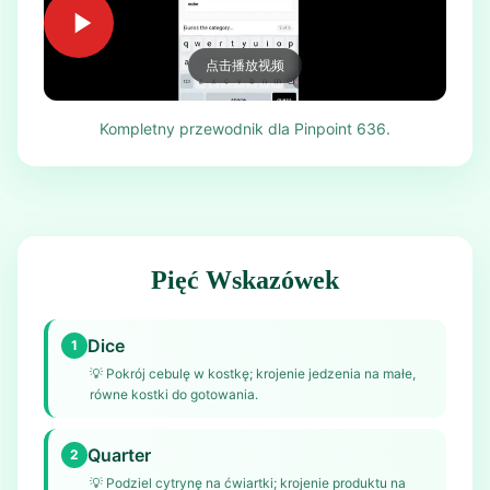
点击播放视频
Kompletny przewodnik dla Pinpoint 636.
Pięć Wskazówek
Dice
1
💡
Pokrój cebulę w kostkę; krojenie jedzenia na małe,
równe kostki do gotowania.
Quarter
2
💡
Podziel cytrynę na ćwiartki; krojenie produktu na