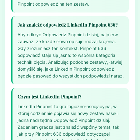
Pinpoint odpowiedź na ten zestaw.
Jak znaleźć odpowiedź LinkedIn Pinpoint 636?
Aby odkryć Odpowiedź Pinpoint dzisiaj, najpierw
zauważ, że każde słowo opisuje rodzaj krojenia.
Gdy zrozumiesz ten kontekst, Pinpoint 636
odpowiedź staje się jasna: to wspólna kategoria
technik cięcia. Analizując podobne zestawy, łatwiej
domyślić się, jaka LinkedIn Pinpoint odpowiedź
będzie pasować do wszystkich podpowiedzi naraz.
Czym jest LinkedIn Pinpoint?
LinkedIn Pinpoint to gra logiczno-asocjacyjna, w
której codziennie pojawia się nowy zestaw haseł i
jedna nadrzędna Odpowiedź Pinpoint dzisiaj.
Zadaniem gracza jest znaleźć wspólny temat, tak
jak przy Pinpoint 636 odpowiedź dotyczącej