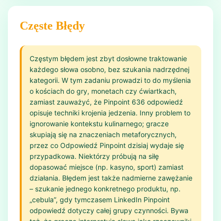
Częste Błędy
Częstym błędem jest zbyt dosłowne traktowanie
każdego słowa osobno, bez szukania nadrzędnej
kategorii. W tym zadaniu prowadzi to do myślenia
o kościach do gry, monetach czy ćwiartkach,
zamiast zauważyć, że Pinpoint 636 odpowiedź
opisuje techniki krojenia jedzenia. Inny problem to
ignorowanie kontekstu kulinarnego; gracze
skupiają się na znaczeniach metaforycznych,
przez co Odpowiedź Pinpoint dzisiaj wydaje się
przypadkowa. Niektórzy próbują na siłę
dopasować miejsce (np. kasyno, sport) zamiast
działania. Błędem jest także nadmierne zawężanie
– szukanie jednego konkretnego produktu, np.
„cebula”, gdy tymczasem LinkedIn Pinpoint
odpowiedź dotyczy całej grupy czynności. Bywa