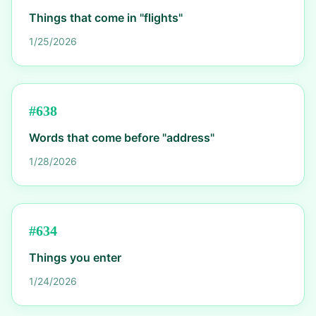
Things that come in "flights"
1/25/2026
#
638
Words that come before "address"
1/28/2026
#
634
Things you enter
1/24/2026