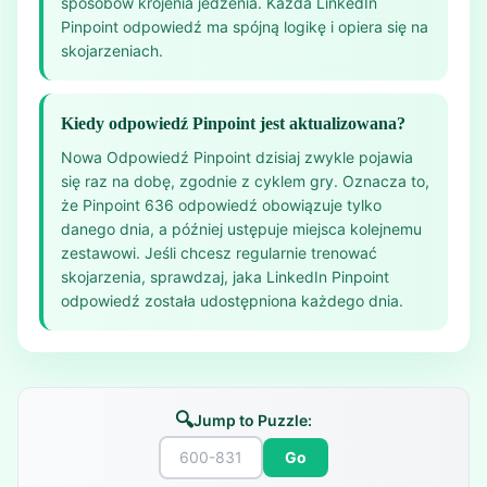
sposobów krojenia jedzenia. Każda LinkedIn
Pinpoint odpowiedź ma spójną logikę i opiera się na
skojarzeniach.
Kiedy odpowiedź Pinpoint jest aktualizowana?
Nowa Odpowiedź Pinpoint dzisiaj zwykle pojawia
się raz na dobę, zgodnie z cyklem gry. Oznacza to,
że Pinpoint 636 odpowiedź obowiązuje tylko
danego dnia, a później ustępuje miejsca kolejnemu
zestawowi. Jeśli chcesz regularnie trenować
skojarzenia, sprawdzaj, jaka LinkedIn Pinpoint
odpowiedź została udostępniona każdego dnia.
🔍
Jump to Puzzle:
Go