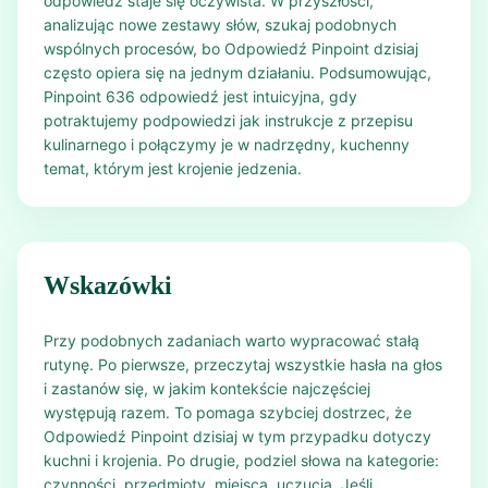
odpowiedź staje się oczywista. W przyszłości,
analizując nowe zestawy słów, szukaj podobnych
wspólnych procesów, bo Odpowiedź Pinpoint dzisiaj
często opiera się na jednym działaniu. Podsumowując,
Pinpoint 636 odpowiedź jest intuicyjna, gdy
potraktujemy podpowiedzi jak instrukcje z przepisu
kulinarnego i połączymy je w nadrzędny, kuchenny
temat, którym jest krojenie jedzenia.
Wskazówki
Przy podobnych zadaniach warto wypracować stałą
rutynę. Po pierwsze, przeczytaj wszystkie hasła na głos
i zastanów się, w jakim kontekście najczęściej
występują razem. To pomaga szybciej dostrzec, że
Odpowiedź Pinpoint dzisiaj w tym przypadku dotyczy
kuchni i krojenia. Po drugie, podziel słowa na kategorie:
czynności, przedmioty, miejsca, uczucia. Jeśli