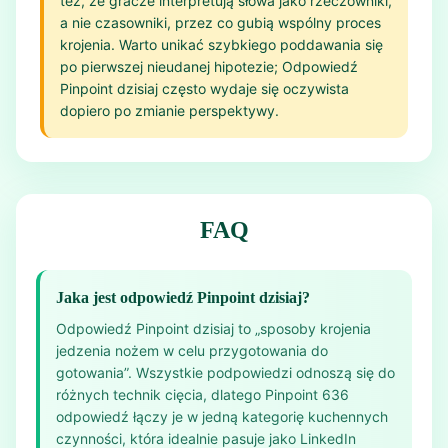
też, że gracze interpretują słowa jako rzeczowniki,
a nie czasowniki, przez co gubią wspólny proces
krojenia. Warto unikać szybkiego poddawania się
po pierwszej nieudanej hipotezie; Odpowiedź
Pinpoint dzisiaj często wydaje się oczywista
dopiero po zmianie perspektywy.
FAQ
Jaka jest odpowiedź Pinpoint dzisiaj?
Odpowiedź Pinpoint dzisiaj to „sposoby krojenia
jedzenia nożem w celu przygotowania do
gotowania”. Wszystkie podpowiedzi odnoszą się do
różnych technik cięcia, dlatego Pinpoint 636
odpowiedź łączy je w jedną kategorię kuchennych
czynności, która idealnie pasuje jako LinkedIn