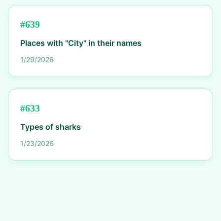
#
639
Places with "City" in their names
1/29/2026
#
633
Types of sharks
1/23/2026