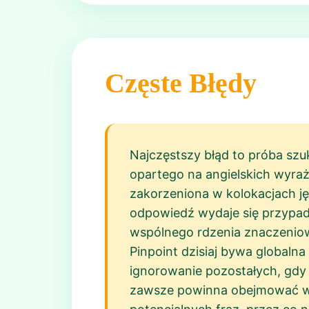
Częste Błędy
Najczęstszy błąd to próba szu
opartego na angielskich wyraż
zakorzeniona w kolokacjach jęz
odpowiedź wydaje się przypad
wspólnego rdzenia znaczenio
Pinpoint dzisiaj bywa globaln
ignorowanie pozostałych, gdy 
zawsze powinna obejmować wsz