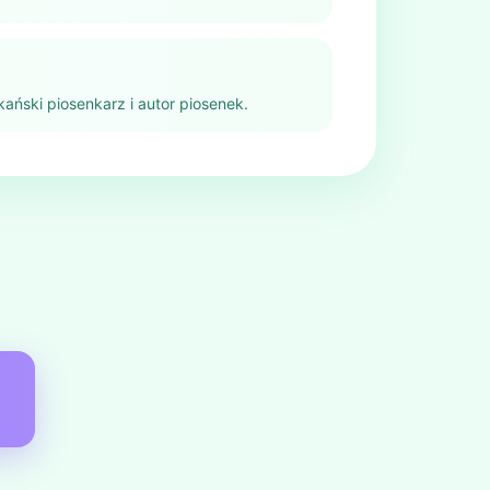
ański piosenkarz i autor piosenek.