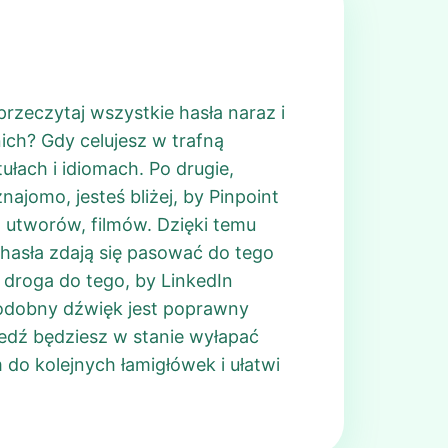
rzeczytaj wszystkie hasła naraz i
ich? Gdy celujesz w trafną
ułach i idiomach. Po drugie,
ajomo, jesteś bliżej, by Pinpoint
 utworów, filmów. Dzięki temu
 hasła zdają się pasować do tego
droga do tego, by LinkedIn
y podobny dźwięk jest poprawny
edź będziesz w stanie wyłapać
 do kolejnych łamigłówek i ułatwi