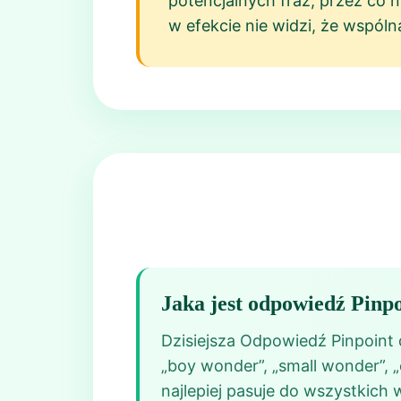
potencjalnych fraz, przez co 
w efekcie nie widzi, że wspóln
Jaka jest odpowiedź Pinpo
Dzisiejsza Odpowiedź Pinpoint d
„boy wonder”, „small wonder”, 
najlepiej pasuje do wszystkich