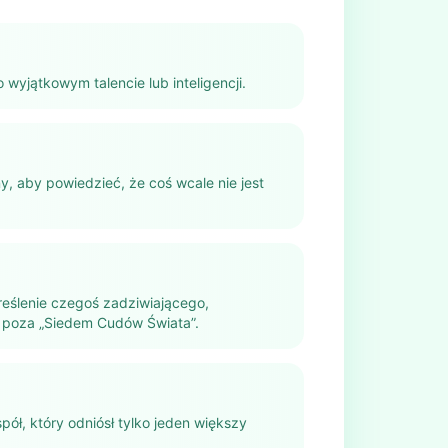
 wyjątkowym talencie lub inteligencji.
, aby powiedzieć, że coś wcale nie jest
reślenie czegoś zadziwiającego,
 poza „Siedem Cudów Świata”.
pół, który odniósł tylko jeden większy