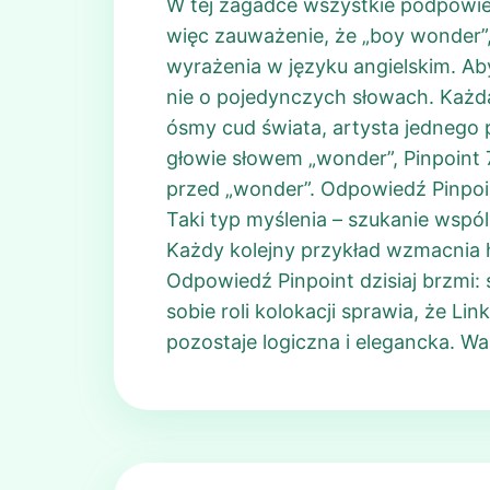
W tej zagadce wszystkie podpowied
więc zauważenie, że „boy wonder”, 
wyrażenia w języku angielskim. Aby
nie o pojedynczych słowach. Każd
ósmy cud świata, artysta jednego 
głowie słowem „wonder”, Pinpoint 
przed „wonder”. Odpowiedź Pinpoin
Taki typ myślenia – szukanie wspól
Każdy kolejny przykład wzmacnia 
Odpowiedź Pinpoint dzisiaj brzmi:
sobie roli kolokacji sprawia, że L
pozostaje logiczna i elegancka. Wa