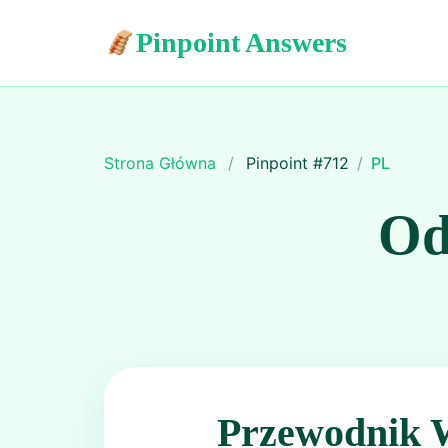
Pinpoint Answers
Strona Główna
/
Pinpoint #
712
/
PL
Od
Przewodnik 