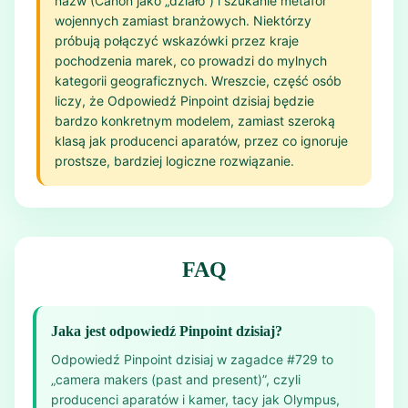
nazw (Canon jako „działo”) i szukanie metafor
wojennych zamiast branżowych. Niektórzy
próbują połączyć wskazówki przez kraje
pochodzenia marek, co prowadzi do mylnych
kategorii geograficznych. Wreszcie, część osób
liczy, że Odpowiedź Pinpoint dzisiaj będzie
bardzo konkretnym modelem, zamiast szeroką
klasą jak producenci aparatów, przez co ignoruje
prostsze, bardziej logiczne rozwiązanie.
FAQ
Jaka jest odpowiedź Pinpoint dzisiaj?
Odpowiedź Pinpoint dzisiaj w zagadce #729 to
„camera makers (past and present)”, czyli
producenci aparatów i kamer, tacy jak Olympus,