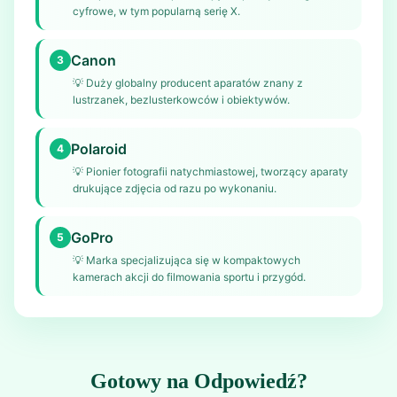
cyfrowe, w tym popularną serię X.
Canon
3
💡
Duży globalny producent aparatów znany z
lustrzanek, bezlusterkowców i obiektywów.
Polaroid
4
💡
Pionier fotografii natychmiastowej, tworzący aparaty
drukujące zdjęcia od razu po wykonaniu.
GoPro
5
💡
Marka specjalizująca się w kompaktowych
kamerach akcji do filmowania sportu i przygód.
Gotowy na Odpowiedź?