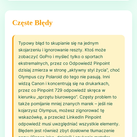
Częste Błędy
Typowy błąd to skupianie się na jednym
skojarzeniu i ignorowanie reszty. Ktoś może
zobaczyć GoPro i myśleć tylko o sportach
ekstremalnych, przez co Odpowiedź Pinpoint
dzisiaj zmierza w stronę „aktywny styl życia”, choć
Olympus czy Polaroid do tego nie pasują. Inni
widzą Canon i koncentrują się na drukarkach,
przez co Pinpoint 729 odpowiedź skręca w
kierunku „sprzętu biurowego”. Częsty problem to
także pomijanie mniej znanych marek – jeśli nie
kojarzysz Olympus, możesz zignorować tę
wskazówkę, a przecież LinkedIn Pinpoint
odpowiedź musi uwzględniać wszystkie elementy.
Błędem jest również zbyt dosłowne tłumaczenie