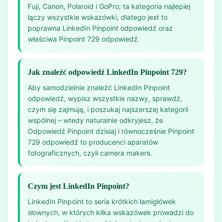
Fuji, Canon, Polaroid i GoPro; ta kategoria najlepiej
łączy wszystkie wskazówki, dlatego jest to
poprawna LinkedIn Pinpoint odpowiedź oraz
właściwa Pinpoint 729 odpowiedź.
Jak znaleźć odpowiedź LinkedIn Pinpoint 729?
Aby samodzielnie znaleźć LinkedIn Pinpoint
odpowiedź, wypisz wszystkie nazwy, sprawdź,
czym się zajmują, i poszukaj najszerszej kategorii
wspólnej – wtedy naturalnie odkryjesz, że
Odpowiedź Pinpoint dzisiaj i równocześnie Pinpoint
729 odpowiedź to producenci aparatów
fotograficznych, czyli camera makers.
Czym jest LinkedIn Pinpoint?
LinkedIn Pinpoint to seria krótkich łamigłówek
słownych, w których kilka wskazówek prowadzi do