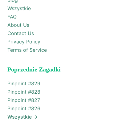
Blog
Wszystkie
FAQ
About Us
Contact Us
Privacy Policy
Terms of Service
Poprzednie Zagadki
Pinpoint #
829
Pinpoint #
828
Pinpoint #
827
Pinpoint #
826
Wszystkie
→