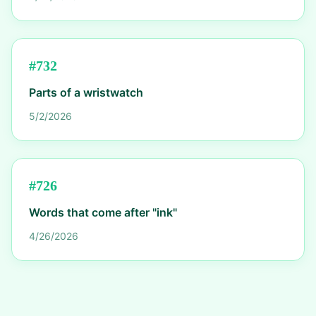
#
732
Parts of a wristwatch
5/2/2026
#
726
Words that come after "ink"
4/26/2026