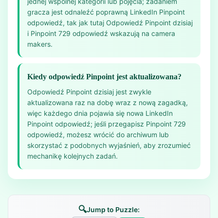
jednej wspólnej kategorii lub pojęcia; zadaniem
gracza jest odnaleźć poprawną LinkedIn Pinpoint
odpowiedź, tak jak tutaj Odpowiedź Pinpoint dzisiaj
i Pinpoint 729 odpowiedź wskazują na camera
makers.
Kiedy odpowiedź Pinpoint jest aktualizowana?
Odpowiedź Pinpoint dzisiaj jest zwykle
aktualizowana raz na dobę wraz z nową zagadką,
więc każdego dnia pojawia się nowa LinkedIn
Pinpoint odpowiedź; jeśli przegapisz Pinpoint 729
odpowiedź, możesz wrócić do archiwum lub
skorzystać z podobnych wyjaśnień, aby zrozumieć
mechanikę kolejnych zadań.
🔍
Jump to Puzzle: