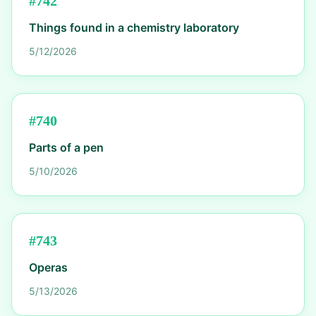
#
742
Things found in a chemistry laboratory
5/12/2026
#
740
Parts of a pen
5/10/2026
#
743
Operas
5/13/2026