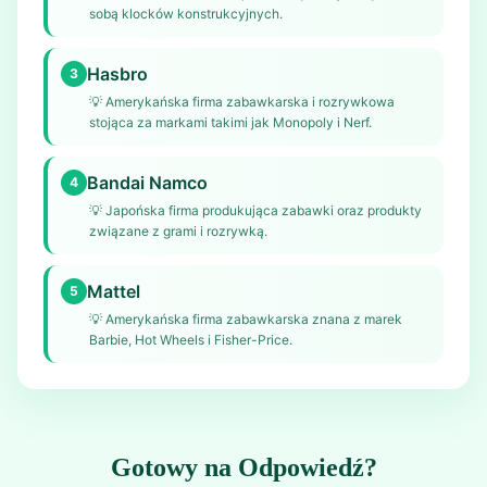
sobą klocków konstrukcyjnych.
Hasbro
3
💡
Amerykańska firma zabawkarska i rozrywkowa
stojąca za markami takimi jak Monopoly i Nerf.
Bandai Namco
4
💡
Japońska firma produkująca zabawki oraz produkty
związane z grami i rozrywką.
Mattel
5
💡
Amerykańska firma zabawkarska znana z marek
Barbie, Hot Wheels i Fisher-Price.
Gotowy na Odpowiedź?