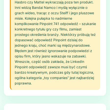
Hasbro czy Mattel wykraczają poza ten produkt.
Inni widzą Bandai Namco i myślą wyłącznie o
grach wideo, tracąc z oczu Steiff i jego pluszowe
misie. Kolejna pułapka to nadmierne
komplikowanie Pinpoint 741 odpowiedź – szukanie
konkretnego tytułu gry czy filmu, zamiast
prostego określenia branży. Niektórzy próbują też
dopasować odpowiedź Pinpoint dzisiaj do
jednego kraju, choć marki są międzynarodowe.
Błędem jest również ignorowanie podpowiedzi z
opisu firm, który jasno wskazuje na zabawki.
Wreszcie, część osób zakłada, że LinkedIn
Pinpoint odpowiedź zawsze musi być czymś
bardzo kreatywnym, podczas gdy tutaj logiczna,
ogólna kategoria „toy companies” jest najbardziej
poprawna.