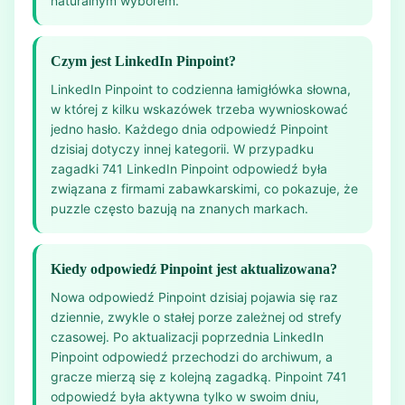
naturalnym wyborem.
Czym jest LinkedIn Pinpoint?
LinkedIn Pinpoint to codzienna łamigłówka słowna,
w której z kilku wskazówek trzeba wywnioskować
jedno hasło. Każdego dnia odpowiedź Pinpoint
dzisiaj dotyczy innej kategorii. W przypadku
zagadki 741 LinkedIn Pinpoint odpowiedź była
związana z firmami zabawkarskimi, co pokazuje, że
puzzle często bazują na znanych markach.
Kiedy odpowiedź Pinpoint jest aktualizowana?
Nowa odpowiedź Pinpoint dzisiaj pojawia się raz
dziennie, zwykle o stałej porze zależnej od strefy
czasowej. Po aktualizacji poprzednia LinkedIn
Pinpoint odpowiedź przechodzi do archiwum, a
gracze mierzą się z kolejną zagadką. Pinpoint 741
odpowiedź była aktywna tylko w swoim dniu,