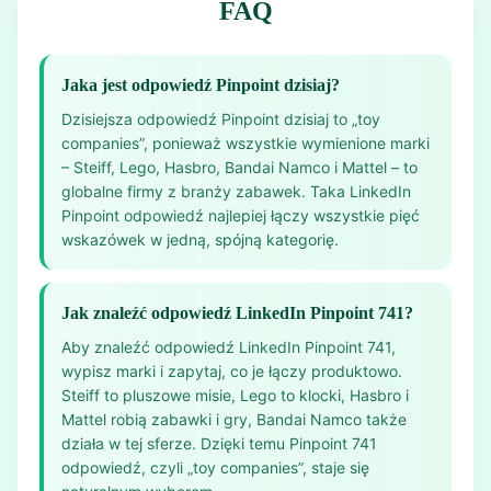
FAQ
Jaka jest odpowiedź Pinpoint dzisiaj?
Dzisiejsza odpowiedź Pinpoint dzisiaj to „toy
companies”, ponieważ wszystkie wymienione marki
– Steiff, Lego, Hasbro, Bandai Namco i Mattel – to
globalne firmy z branży zabawek. Taka LinkedIn
Pinpoint odpowiedź najlepiej łączy wszystkie pięć
wskazówek w jedną, spójną kategorię.
Jak znaleźć odpowiedź LinkedIn Pinpoint 741?
Aby znaleźć odpowiedź LinkedIn Pinpoint 741,
wypisz marki i zapytaj, co je łączy produktowo.
Steiff to pluszowe misie, Lego to klocki, Hasbro i
Mattel robią zabawki i gry, Bandai Namco także
działa w tej sferze. Dzięki temu Pinpoint 741
odpowiedź, czyli „toy companies”, staje się