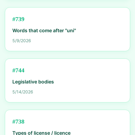
#
739
Words that come after "uni"
5/9/2026
#
744
Legislative bodies
5/14/2026
#
738
Types of license / licence