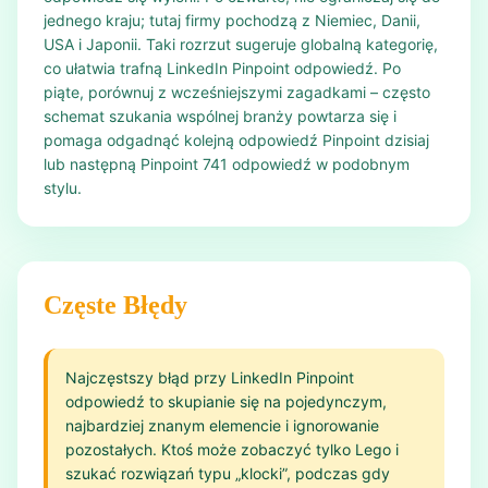
jednego kraju; tutaj firmy pochodzą z Niemiec, Danii,
USA i Japonii. Taki rozrzut sugeruje globalną kategorię,
co ułatwia trafną LinkedIn Pinpoint odpowiedź. Po
piąte, porównuj z wcześniejszymi zagadkami – często
schemat szukania wspólnej branży powtarza się i
pomaga odgadnąć kolejną odpowiedź Pinpoint dzisiaj
lub następną Pinpoint 741 odpowiedź w podobnym
stylu.
Częste Błędy
Najczęstszy błąd przy LinkedIn Pinpoint
odpowiedź to skupianie się na pojedynczym,
najbardziej znanym elemencie i ignorowanie
pozostałych. Ktoś może zobaczyć tylko Lego i
szukać rozwiązań typu „klocki”, podczas gdy