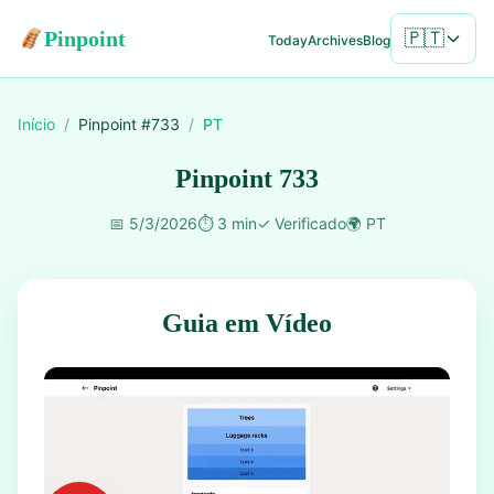
Pinpoint
🇵🇹
Today
Archives
Blog
Início
/
Pinpoint #
733
/
PT
Pinpoint 733
📅
5/3/2026
⏱️
3 min
✓
Verificado
🌍
PT
Guia em Vídeo