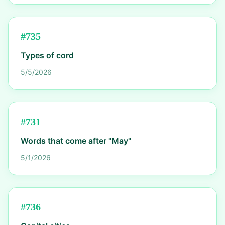
#
735
Types of cord
5/5/2026
#
731
Words that come after "May"
5/1/2026
#
736