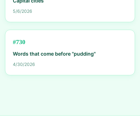
Capital cities
5/6/2026
#
730
Words that come before "pudding"
4/30/2026