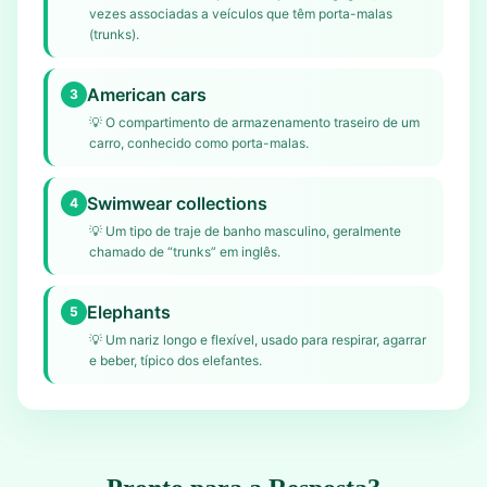
vezes associadas a veículos que têm porta-malas
(trunks).
American cars
3
💡
O compartimento de armazenamento traseiro de um
carro, conhecido como porta-malas.
Swimwear collections
4
💡
Um tipo de traje de banho masculino, geralmente
chamado de “trunks” em inglês.
Elephants
5
💡
Um nariz longo e flexível, usado para respirar, agarrar
e beber, típico dos elefantes.