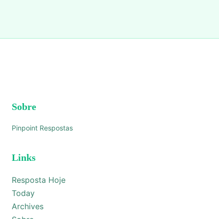
Sobre
Pinpoint Respostas
Links
Resposta Hoje
Today
Archives