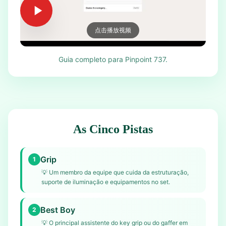
点击播放视频
Guia completo para Pinpoint 737.
As Cinco Pistas
Grip
1
💡
Um membro da equipe que cuida da estruturação,
suporte de iluminação e equipamentos no set.
Best Boy
2
💡
O principal assistente do key grip ou do gaffer em