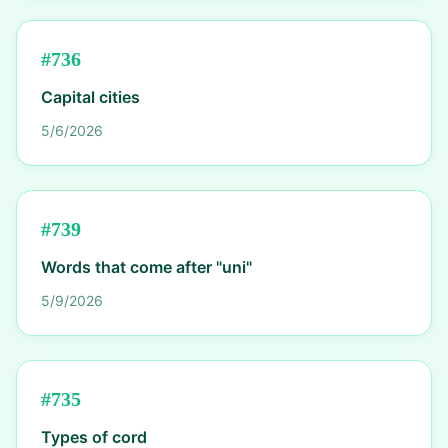
#
736
Capital cities
5/6/2026
#
739
Words that come after "uni"
5/9/2026
#
735
Types of cord