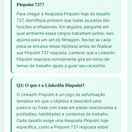
Pinpoint 737?
Para chegar à Resposta Pinpoint hoje do desafio
737, identifique primeiro que todas as pistas são
funções profissionais. Em seguida, pergunte em
qual ambiente esses cargos trabalham juntos; isso
aponta para um set de filmagem. Revise se cada
pista se encaixa nessa hipótese antes de finalizar
sua Pinpoint 737 resposta. Lembrar que a LinkedIn
Pinpoint resposta normalmente gira em torno de
temas de trabalho ajuda a guiar seu raciocínio.
Q3: O que é o LinkedIn Pinpoint?
O LinkedIn Pinpoint é um jogo de adivinhação
temática em que o objetivo é descobrir uma
palavra ou frase com base em pistas relacionadas a
profissões, habilidades e contextos de trabalho.
Cada desafio exige uma Resposta Pinpoint hoje
específica, como a Pinpoint 737 resposta sobre