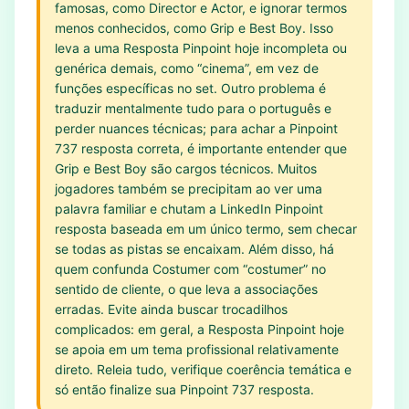
famosas, como Director e Actor, e ignorar termos
menos conhecidos, como Grip e Best Boy. Isso
leva a uma Resposta Pinpoint hoje incompleta ou
genérica demais, como “cinema”, em vez de
funções específicas no set. Outro problema é
traduzir mentalmente tudo para o português e
perder nuances técnicas; para achar a Pinpoint
737 resposta correta, é importante entender que
Grip e Best Boy são cargos técnicos. Muitos
jogadores também se precipitam ao ver uma
palavra familiar e chutam a LinkedIn Pinpoint
resposta baseada em um único termo, sem checar
se todas as pistas se encaixam. Além disso, há
quem confunda Costumer com “costumer” no
sentido de cliente, o que leva a associações
erradas. Evite ainda buscar trocadilhos
complicados: em geral, a Resposta Pinpoint hoje
se apoia em um tema profissional relativamente
direto. Releia tudo, verifique coerência temática e
só então finalize sua Pinpoint 737 resposta.