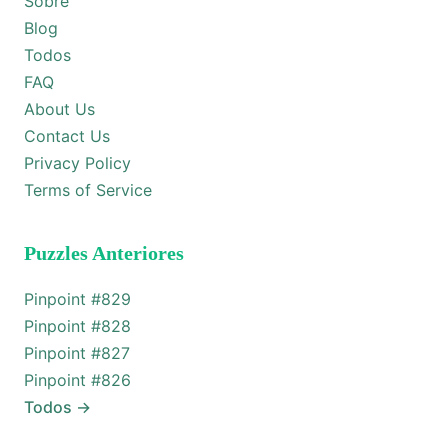
Sobre
Blog
Todos
FAQ
About Us
Contact Us
Privacy Policy
Terms of Service
Puzzles Anteriores
Pinpoint #
829
Pinpoint #
828
Pinpoint #
827
Pinpoint #
826
Todos
→