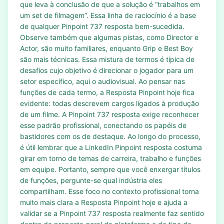
que leva à conclusão de que a solução é “trabalhos em
um set de filmagem”. Essa linha de raciocínio é a base
de qualquer Pinpoint 737 resposta bem-sucedida.
Observe também que algumas pistas, como Director e
Actor, são muito familiares, enquanto Grip e Best Boy
são mais técnicas. Essa mistura de termos é típica de
desafios cujo objetivo é direcionar o jogador para um
setor específico, aqui o audiovisual. Ao pensar nas
funções de cada termo, a Resposta Pinpoint hoje fica
evidente: todas descrevem cargos ligados à produção
de um filme. A Pinpoint 737 resposta exige reconhecer
esse padrão profissional, conectando os papéis de
bastidores com os de destaque. Ao longo do processo,
é útil lembrar que a LinkedIn Pinpoint resposta costuma
girar em torno de temas de carreira, trabalho e funções
em equipe. Portanto, sempre que você enxergar títulos
de funções, pergunte-se qual indústria eles
compartilham. Esse foco no contexto profissional torna
muito mais clara a Resposta Pinpoint hoje e ajuda a
validar se a Pinpoint 737 resposta realmente faz sentido