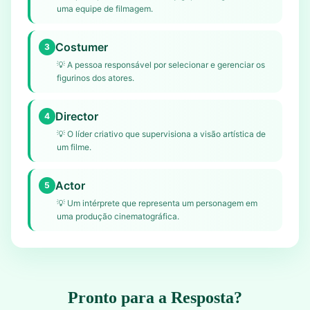
uma equipe de filmagem.
Costumer
3
💡
A pessoa responsável por selecionar e gerenciar os
figurinos dos atores.
Director
4
💡
O líder criativo que supervisiona a visão artística de
um filme.
Actor
5
💡
Um intérprete que representa um personagem em
uma produção cinematográfica.
Pronto para a Resposta?