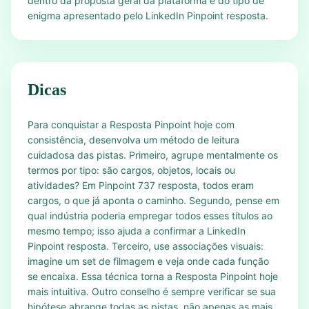
dentro da proposta geral da plataforma e do tipo de
enigma apresentado pelo LinkedIn Pinpoint resposta.
Dicas
Para conquistar a Resposta Pinpoint hoje com
consistência, desenvolva um método de leitura
cuidadosa das pistas. Primeiro, agrupe mentalmente os
termos por tipo: são cargos, objetos, locais ou
atividades? Em Pinpoint 737 resposta, todos eram
cargos, o que já aponta o caminho. Segundo, pense em
qual indústria poderia empregar todos esses títulos ao
mesmo tempo; isso ajuda a confirmar a LinkedIn
Pinpoint resposta. Terceiro, use associações visuais:
imagine um set de filmagem e veja onde cada função
se encaixa. Essa técnica torna a Resposta Pinpoint hoje
mais intuitiva. Outro conselho é sempre verificar se sua
hipótese abrange todas as pistas, não apenas as mais