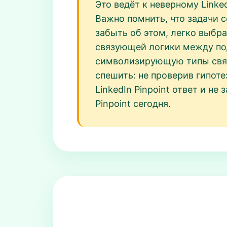
Это ведёт к неверному Linke
Важно помнить, что задачи с
забыть об этом, легко выбр
связующей логики между под
символизирующую типы связе
спешить: не проверив гипот
LinkedIn Pinpoint ответ и н
Pinpoint сегодня.