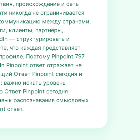
ствия, происхождение и сеть
очти никогда не ограничивается
 коммуникацию между странами,
ги, клиенты, партнёры,
edIn — структурировать и
те, что каждая представляет
профиле. Поэтому Pinpoint 797
In Pinpoint ответ отражает не
щий Ответ Pinpoint сегодня и
т: важно искать уровень
 Ответ Pinpoint сегодня
 навык распознавания смысловых
nt ответ.