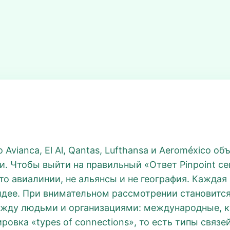
 Avianca, El Al, Qantas, Lufthansa и Aeroméxico о
и. Чтобы выйти на правильный «Ответ Pinpoint се
то авиалинии, не альянсы и не география. Каждая
идее. При внимательном рассмотрении становится 
жду людьми и организациями: международные, к
овка «types of connections», то есть типы связей