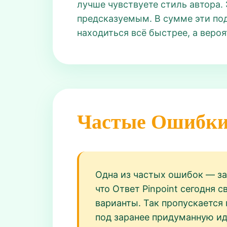
лучше чувствуете стиль автора. 
предсказуемым. В сумме эти под
находиться всё быстрее, а веро
Частые Ошибк
Одна из частых ошибок — за
что Ответ Pinpoint сегодня 
варианты. Так пропускается 
под заранее придуманную ид