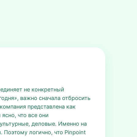
бъединяет не конкретный
годня», важно сначала отбросить
 компания представлена как
ясно, что все они
ультурные, деловые. Именно на
. Поэтому логично, что Pinpoint