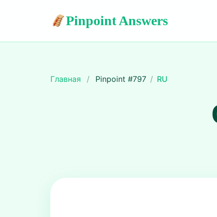
Pinpoint Answers
Главная
/
Pinpoint #
797
/
RU