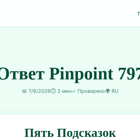
Ответ Pinpoint 79
📅
7/6/2026
⏱️
3 мин
✓
Проверено
🌍
RU
Пять Подсказок