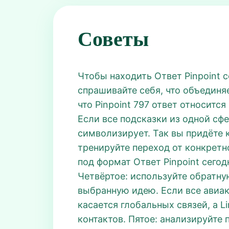
Советы
Чтобы находить Ответ Pinpoint с
спрашивайте себя, что объединя
что Pinpoint 797 ответ относитс
Если все подсказки из одной сф
символизирует. Так вы придёте к
тренируйте переход от конкретн
под формат Ответ Pinpoint сего
Четвёртое: используйте обратну
выбранную идею. Если все авиак
касается глобальных связей, а 
контактов. Пятое: анализируйте