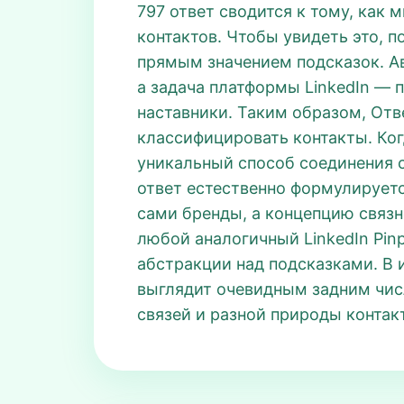
797 ответ сводится к тому, как 
контактов. Чтобы увидеть это, по
прямым значением подсказок. 
а задача платформы LinkedIn — 
наставники. Таким образом, Отве
классифицировать контакты. Ког
уникальный способ соединения с
ответ естественно формулируется
сами бренды, а концепцию связн
любой аналогичный LinkedIn Pinp
абстракции над подсказками. В и
выглядит очевидным задним числ
связей и разной природы контакт