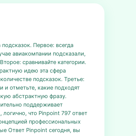
 подсказок. Первое: всегда
учае авиакомпании подсказали,
 Второе: сравнивайте категории.
трактную идею эта сфера
 количестве подсказок. Третье:
 и отметьте, какие подходят
ткую абстрактную фразу.
твительно поддерживает
огично, что Pinpoint 797 ответ
 концепцией профессиональных
е Ответ Pinpoint сегодня, вы