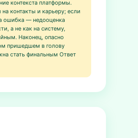
ание контекста платформы.
 на контакты и карьеру; если
на ошибка — недооценка
, а не как на систему,
айным. Наконец, опасно
вом пришедшем в голову
олжна стать финальным Ответ