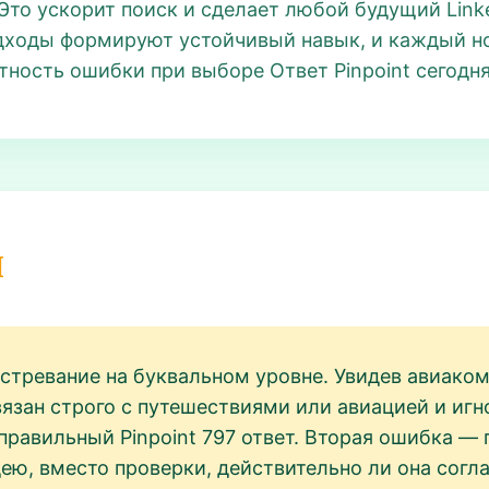
Это ускорит поиск и сделает любой будущий Linke
ходы формируют устойчивый навык, и каждый нов
ятность ошибки при выборе Ответ Pinpoint сегодн
и
стревание на буквальном уровне. Увидев авиаком
связан строго с путешествиями или авиацией и и
правильный Pinpoint 797 ответ. Вторая ошибка —
ею, вместо проверки, действительно ли она согл