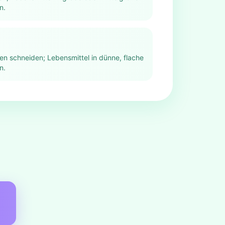
n.
ben schneiden; Lebensmittel in dünne, flache
n.