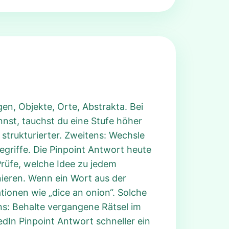
gen, Objekte, Orte, Abstrakta. Bei
nst, tauchst du eine Stufe höher
trukturierter. Zweitens: Wechsle
egriffe. Die Pinpoint Antwort heute
Prüfe, welche Idee zu jedem
nieren. Wenn ein Wort aus der
tionen wie „dice an onion“. Solche
ns: Behalte vergangene Rätsel im
kedIn Pinpoint Antwort schneller ein