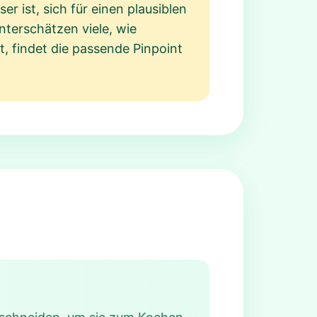
 ist, sich für einen plausiblen
nterschätzen viele, wie
, findet die passende Pinpoint