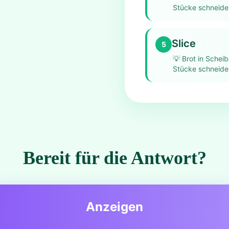
Stücke schneide
Slice
5
💡
Brot in Schei
Stücke schneide
Bereit für die Antwort?
Anzeigen