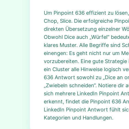
Um Pinpoint 636 effizient zu lösen
Chop, Slice. Die erfolgreiche Pinp
direkten Übersetzung einzelner Wö
Obwohl Dice auch „Würfel“ bedeutet
klares Muster. Alle Begriffe sind S
einengen: Es geht nicht nur um M
vorzubereiten. Eine gute Strategie
ein Cluster alle Hinweise logisch v
636 Antwort sowohl zu „Dice an on
„Zwiebeln schneiden“. Notiere dir
sich mehrere LinkedIn Pinpoint Ant
erkennt, findet die Pinpoint 636 
LinkedIn Pinpoint Antwort fühlt si
Kategorien und Handlungen.