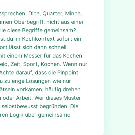
ussprechen: Dice, Quarter, Mince,
amen Oberbegriff, nicht aus einer
lle diese Begriffe gemeinsam?
hst du im Kochkontext sofort ein
ort lässt sich dann schnell
mit einem Messer für das Kochen
Geld, Zeit, Sport, Kochen. Wenn nur
 Achte darauf, dass die Pinpoint
du zu enge Lösungen wie nur
Rätseln vorkamen; häufig drehen
n oder Arbeit. Wer dieses Muster
e selbstbewusst begründen. Die
klaren Logik über gemeinsame