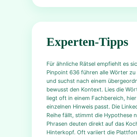
Experten-Tipps
Für ähnliche Rätsel empfiehlt es s
Pinpoint 636 führen alle Wörter z
und suchst nach einem übergeordne
bewusst den Kontext. Lies die Wört
liegt oft in einem Fachbereich, hie
einzelnen Hinweis passt. Die Link
Reihe fällt, stimmt die Hypothese n
Phrasen deuten direkt auf das Koc
Hinterkopf. Oft variiert die Plattf