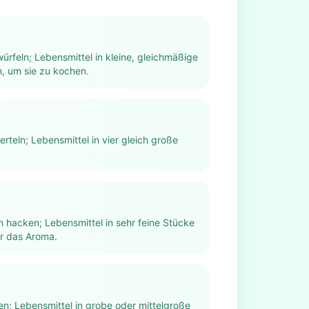
ürfeln; Lebensmittel in kleine, gleichmäßige
, um sie zu kochen.
ierteln; Lebensmittel in vier gleich große
n hacken; Lebensmittel in sehr feine Stücke
ür das Aroma.
; Lebensmittel in grobe oder mittelgroße