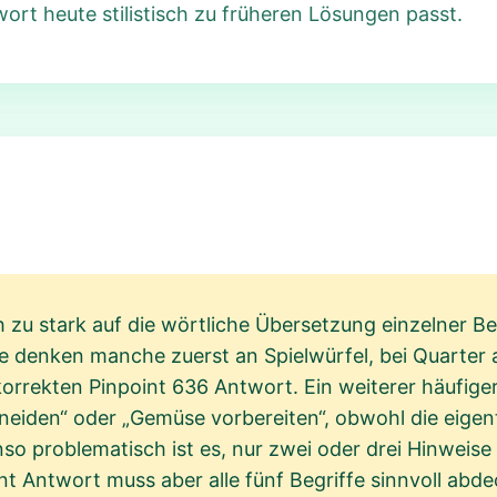
wort heute stilistisch zu früheren Lösungen passt.
ch zu stark auf die wörtliche Übersetzung einzelner Be
 denken manche zuerst an Spielwürfel, bei Quarter 
orrekten Pinpoint 636 Antwort. Ein weiterer häufige
eiden“ oder „Gemüse vorbereiten“, obwohl die eigen
enso problematisch ist es, nur zwei oder drei Hinweis
int Antwort muss aber alle fünf Begriffe sinnvoll ab