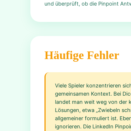
und überprüft, ob die Pinpoint Ant
Häufige Fehler
Viele Spieler konzentrieren si
gemeinsamen Kontext. Bei Dice
landet man weit weg von der k
Lösungen, etwa „Zwiebeln schn
allgemeiner formuliert ist. Eb
ignorieren. Die LinkedIn Pinpo