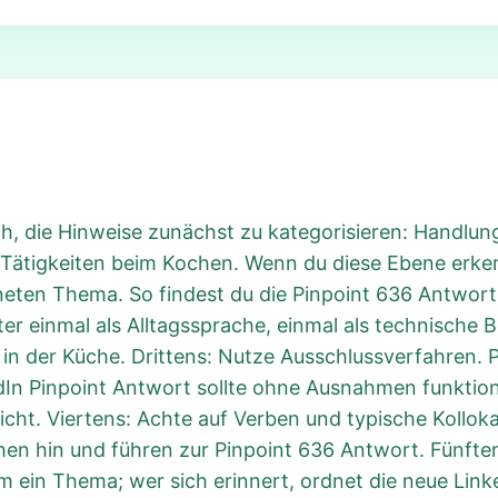
ich, die Hinweise zunächst zu kategorisieren: Handlun
u Tätigkeiten beim Kochen. Wenn du diese Ebene erken
ten Thema. So findest du die Pinpoint 636 Antwort s
er einmal als Alltagssprache, einmal als technische B
r in der Küche. Drittens: Nutze Ausschlussverfahren. 
edIn Pinpoint Antwort sollte ohne Ausnahmen funktio
icht. Viertens: Achte auf Verben und typische Kolloka
hen hin und führen zur Pinpoint 636 Antwort. Fünfte
orm ein Thema; wer sich erinnert, ordnet die neue Lin