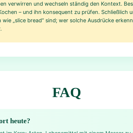
n verwirren und wechseln ständig den Kontext. Besser
Kochen – und ihn konsequent zu prüfen. Schließlich u
wie „slice bread“ sind; wer solche Ausdrücke erkennt
.
FAQ
ort heute?