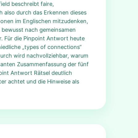
ield beschreibt faire,
ch also durch das Erkennen dieses
tionen im Englischen mitzudenken,
Wer bewusst nach gemeinsamen
ur. Für die Pinpoint Antwort heute
hiedliche „types of connections“
durch wird nachvollziehbar, warum
eleganten Zusammenfassung der fünf
oint Antwort Rätsel deutlich
er achtet und die Hinweise als