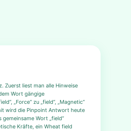
. Zuerst liest man alle Hinweise
jedem Wort gängige
ld“, „Force“ zu „field“, „Magnetic“
amit wird die Pinpoint Antwort heute
as gemeinsame Wort „field“
tische Kräfte, ein Wheat field