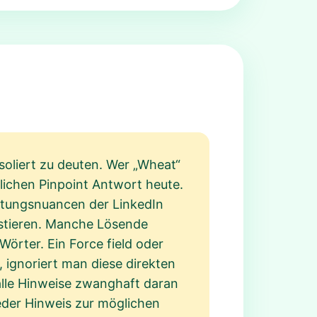
isoliert zu deuten. Wer „Wheat“
tlichen Pinpoint Antwort heute.
eutungsnuancen der LinkedIn
istieren. Manche Lösende
rter. Ein Force field oder
 ignoriert man diese direkten
 alle Hinweise zwanghaft daran
eder Hinweis zur möglichen