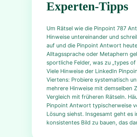
Experten-Tipps
Um Rätsel wie die Pinpoint 787 Antw
Hinweise untereinander und schrei
auf und die Pinpoint Antwort heute
Alltagssprache oder Metaphern geh
sportliche Felder, was zu „types of
Viele Hinweise der LinkedIn Pinpo
Viertens: Probiere systematisch unt
mehrere Hinweise mit demselben Zu
Vergleich mit früheren Rätseln. Hä
Pinpoint Antwort typischerweise v
Lösung siehst. Insgesamt geht es
konsistentes Bild zu bauen, das da