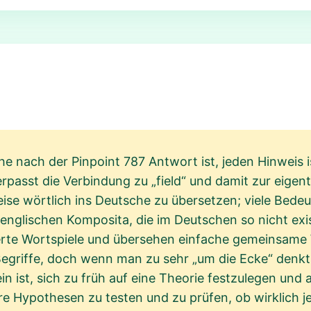
che nach der Pinpoint 787 Antwort ist, jeden Hinweis 
verpasst die Verbindung zu „field“ und damit zur eigen
weise wörtlich ins Deutsche zu übersetzen; viele Bed
 englischen Komposita, die im Deutschen so nicht ex
te Wortspiele und übersehen einfache gemeinsame Wö
Begriffe, doch wenn man zu sehr „um die Ecke“ denkt,
ein ist, sich zu früh auf eine Theorie festzulegen und
re Hypothesen zu testen und zu prüfen, ob wirklich j