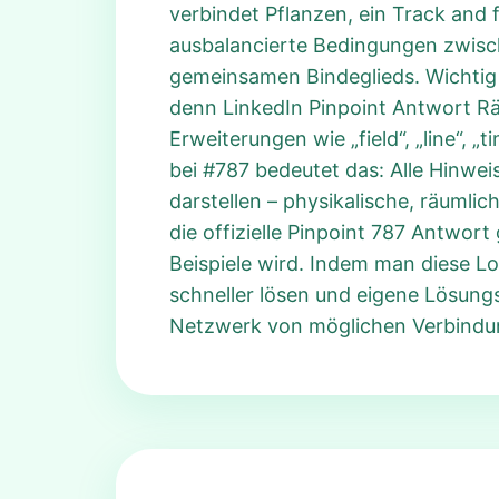
verbindet Pflanzen, ein Track and fi
ausbalancierte Bedingungen zwisch
gemeinsamen Bindeglieds. Wichtig 
denn LinkedIn Pinpoint Antwort Rä
Erweiterungen wie „field“, „line“, „
bei #787 bedeutet das: Alle Hinwei
darstellen – physikalische, räuml
die offizielle Pinpoint 787 Antwor
Beispiele wird. Indem man diese Lo
schneller lösen und eigene Lösung
Netzwerk von möglichen Verbindunge