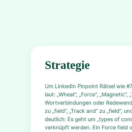
Strategie
Um LinkedIn Pinpoint Rätsel wie #78
laut: „Wheat“, „Force“, „Magnetic“,
Wortverbindungen oder Redewendunge
zu „field“, „Track and“ zu „field“, 
deutlich: Es geht um „types of con
verknüpft werden. Ein Force field 