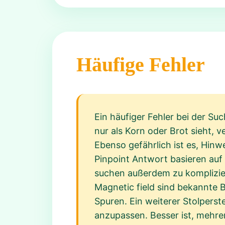
Häufige Fehler
Ein häufiger Fehler bei der Su
nur als Korn oder Brot sieht, 
Ebenso gefährlich ist es, Hin
Pinpoint Antwort basieren auf
suchen außerdem zu komplizier
Magnetic field sind bekannte 
Spuren. Ein weiterer Stolperst
anzupassen. Besser ist, mehre