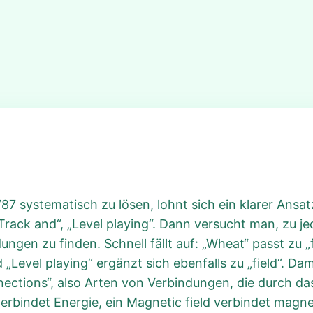
7 systematisch zu lösen, lohnt sich ein klarer Ansatz
 „Track and“, „Level playing“. Dann versucht man, zu 
n zu finden. Schnell fällt auf: „Wheat“ passt zu „fie
und „Level playing“ ergänzt sich ebenfalls zu „field“. D
nections“, also Arten von Verbindungen, die durch d
verbindet Energie, ein Magnetic field verbindet magne