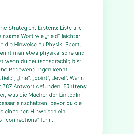
e Strategien. Erstens: Liste alle
nsame Wort wie „field“ leichter
b die Hinweise zu Physik, Sport,
kennt man etwa physikalische und
bst wenn du deutschsprachig bist.
ische Redewendungen kennt.
d“, „line“, „point“, „level“. Wenn
t 787 Antwort gefunden. Fünftens:
ler, was die Macher der LinkedIn
esser einschätzen, bevor du die
s einzelnen Hinweisen ein
of connections“ führt.