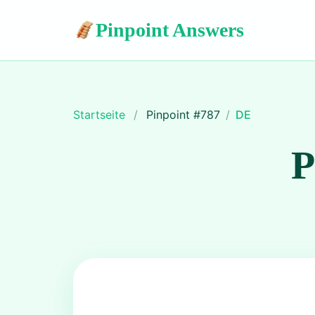
Pinpoint Answers
Startseite
/
Pinpoint #
787
/
DE
P