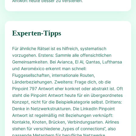
Antwort heute besser zu verstehen.
Experten-Tipps
Für ähnliche Rätsel ist es hilfreich, systematisch
vorzugehen. Erstens: Sammle alle offensichtlichen
Gemeinsamkeiten. Bei Avianca, El Al, Qantas, Lufthansa
und Aeroméxico erkennt man schnell:
Fluggesellschaften, internationale Routen,
Länderbeziehungen. Zweitens: Frage dich, ob die
Pinpoint 797 Antwort eher konkret oder abstrakt ist. Oft
steht die Pinpoint Antwort heute für ein übergeordnetes
Konzept, nicht für die Beispielkategorie selbst. Drittens:
Denke in Netzwerkstrukturen. Die LinkedIn Pinpoint
Antwort ist regelmäßig mit Beziehungen verknüpft:
Kontakte, Knoten, Brücken, Verbindungsarten. Airlines
stehen für verschiedene „types of connections“, also
passende Metaphern für berufliche Netzwerke.