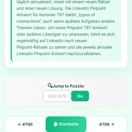
täglich aktualisiert, meist mit einem neuen Rätsel
und einer neuen Lösung. Die LinkedIn Pinpoint
Antwort für Nummer 797 bleibt „types of
connections“, auch wenn spätere Aufgaben andere
Themen haben. Um keine Pinpoint 797 Antwort
oder spätere Lösungen zu verpassen, lohnt es sich,
regelmäßig auf LinkedIn nach neuen
Pinpoint‑Rätseln zu sehen und die jeweils aktuelle
LinkedIn Pinpoint Antwort nachzuvollziehen.
🔍
Jump to Puzzle:
Go
🏠
Startseite
← #
796
#
798
→