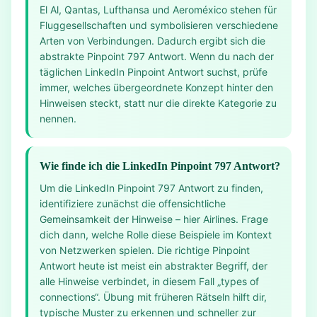
El Al, Qantas, Lufthansa und Aeroméxico stehen für
Fluggesellschaften und symbolisieren verschiedene
Arten von Verbindungen. Dadurch ergibt sich die
abstrakte Pinpoint 797 Antwort. Wenn du nach der
täglichen LinkedIn Pinpoint Antwort suchst, prüfe
immer, welches übergeordnete Konzept hinter den
Hinweisen steckt, statt nur die direkte Kategorie zu
nennen.
Wie finde ich die LinkedIn Pinpoint 797 Antwort?
Um die LinkedIn Pinpoint 797 Antwort zu finden,
identifiziere zunächst die offensichtliche
Gemeinsamkeit der Hinweise – hier Airlines. Frage
dich dann, welche Rolle diese Beispiele im Kontext
von Netzwerken spielen. Die richtige Pinpoint
Antwort heute ist meist ein abstrakter Begriff, der
alle Hinweise verbindet, in diesem Fall „types of
connections“. Übung mit früheren Rätseln hilft dir,
typische Muster zu erkennen und schneller zur