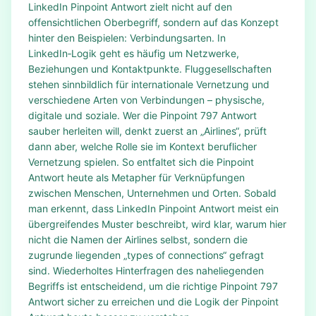
LinkedIn Pinpoint Antwort zielt nicht auf den
offensichtlichen Oberbegriff, sondern auf das Konzept
hinter den Beispielen: Verbindungsarten. In
LinkedIn‑Logik geht es häufig um Netzwerke,
Beziehungen und Kontaktpunkte. Fluggesellschaften
stehen sinnbildlich für internationale Vernetzung und
verschiedene Arten von Verbindungen – physische,
digitale und soziale. Wer die Pinpoint 797 Antwort
sauber herleiten will, denkt zuerst an „Airlines“, prüft
dann aber, welche Rolle sie im Kontext beruflicher
Vernetzung spielen. So entfaltet sich die Pinpoint
Antwort heute als Metapher für Verknüpfungen
zwischen Menschen, Unternehmen und Orten. Sobald
man erkennt, dass LinkedIn Pinpoint Antwort meist ein
übergreifendes Muster beschreibt, wird klar, warum hier
nicht die Namen der Airlines selbst, sondern die
zugrunde liegenden „types of connections“ gefragt
sind. Wiederholtes Hinterfragen des naheliegenden
Begriffs ist entscheidend, um die richtige Pinpoint 797
Antwort sicher zu erreichen und die Logik der Pinpoint