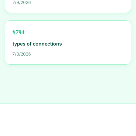
7/9/2026
#
794
types of connections
7/3/2026