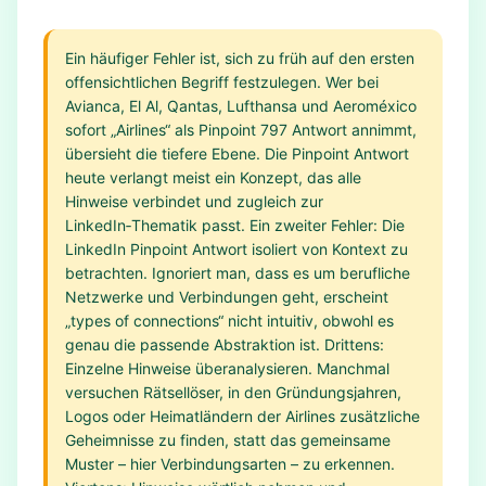
Ein häufiger Fehler ist, sich zu früh auf den ersten
offensichtlichen Begriff festzulegen. Wer bei
Avianca, El Al, Qantas, Lufthansa und Aeroméxico
sofort „Airlines“ als Pinpoint 797 Antwort annimmt,
übersieht die tiefere Ebene. Die Pinpoint Antwort
heute verlangt meist ein Konzept, das alle
Hinweise verbindet und zugleich zur
LinkedIn‑Thematik passt. Ein zweiter Fehler: Die
LinkedIn Pinpoint Antwort isoliert von Kontext zu
betrachten. Ignoriert man, dass es um berufliche
Netzwerke und Verbindungen geht, erscheint
„types of connections“ nicht intuitiv, obwohl es
genau die passende Abstraktion ist. Drittens:
Einzelne Hinweise überanalysieren. Manchmal
versuchen Rätsellöser, in den Gründungsjahren,
Logos oder Heimatländern der Airlines zusätzliche
Geheimnisse zu finden, statt das gemeinsame
Muster – hier Verbindungsarten – zu erkennen.