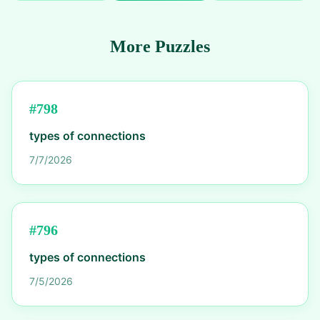
More Puzzles
#
798
types of connections
7/7/2026
#
796
types of connections
7/5/2026