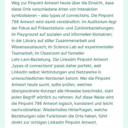
Weg zur Pinpoint Antwort heute über die Einsicht, dass
diese Orte verschiedene Arten von Interaktion
symbolisieren – also types of connections. Die Pinpoint
798 Antwort wird damit verständlich: Im Auditorium liegt
der Fokus auf Präsentations‑ und Zuhörerbeziehungen;
im Playground auf sozialen und informellen Kontakten;
in der Library auf stiller Zusammenarbeit und
Wissensaustausch; im Science Lab auf experimenteller
Teamarbeit; im Classroom auf formeller
Lehr‑Lern‑Beziehung. Die LinkedIn Pinpoint Antwort
„types of connections“ passt daher perfekt, weil
LinkedIn selbst Verbindungen und Netzwerke in
unterschiedlichen Kontexten betont. Wer die Pinpoint
Antwort heute sucht, sollte prüfen, welches
übergeordnete Konzept alle Hinweise beschreibt, statt
jeden Begriff wörtlich zu nehmen. Auf diese Weise wird
die Pinpoint 798 Antwort logisch, konsistent und leicht
nachvollziehbar. Wiederholtes Hinterfragen, welche
Beziehungen oder Funktionen die Orte haben, führt
direkt zur richtigen LinkedIn Pinpoint Antwort.