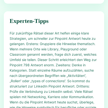
Experten-Tipps
Für zukünftige Rätsel dieser Art helfen einige klare
Strategien, um schneller zur Pinpoint Antwort heute zu
gelangen. Erstens: Gruppiere die Hinweise thematisch.
Wenn mehrere Orte wie Library, Playground oder
Classroom genannt werden, frage dich zuerst, welches
Umfeld sie teilen. Dieser Schritt erleichtert den Weg zur
Pinpoint 798 Antwort enorm. Zweitens: Denke in
Kategorien. Statt einzelne Räume aufzuzählen, suche
nach übergeordneten Begriffen wie „Aktivitäten“,
„Rollen“ oder „types of connections“. So kommst du
strukturiert zur LinkedIn Pinpoint Antwort. Drittens:
Prüfe die Verbindung zu LinkedIn selbst. Viele Rätsel
spielen mit Networking, Karriere oder Kommunikation.
Wenn du die Pinpoint Antwort heute suchst, überlege,
wie die Hinweise symbolisch für berufliche oder soziale