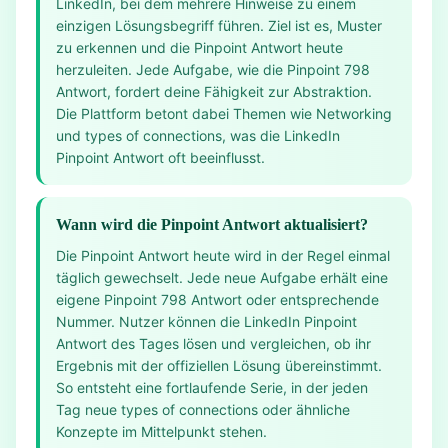
LinkedIn, bei dem mehrere Hinweise zu einem
einzigen Lösungsbegriff führen. Ziel ist es, Muster
zu erkennen und die Pinpoint Antwort heute
herzuleiten. Jede Aufgabe, wie die Pinpoint 798
Antwort, fordert deine Fähigkeit zur Abstraktion.
Die Plattform betont dabei Themen wie Networking
und types of connections, was die LinkedIn
Pinpoint Antwort oft beeinflusst.
Wann wird die Pinpoint Antwort aktualisiert?
Die Pinpoint Antwort heute wird in der Regel einmal
täglich gewechselt. Jede neue Aufgabe erhält eine
eigene Pinpoint 798 Antwort oder entsprechende
Nummer. Nutzer können die LinkedIn Pinpoint
Antwort des Tages lösen und vergleichen, ob ihr
Ergebnis mit der offiziellen Lösung übereinstimmt.
So entsteht eine fortlaufende Serie, in der jeden
Tag neue types of connections oder ähnliche
Konzepte im Mittelpunkt stehen.