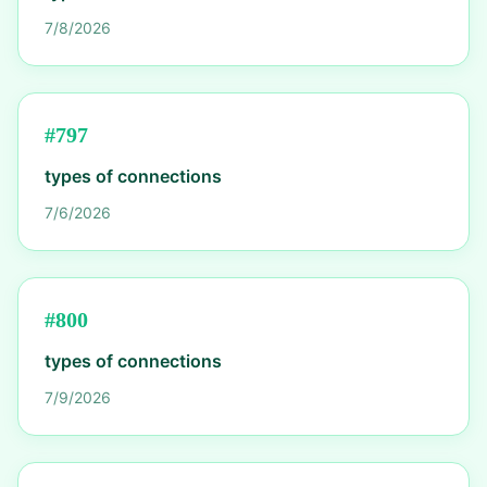
7/8/2026
#
797
types of connections
7/6/2026
#
800
types of connections
7/9/2026