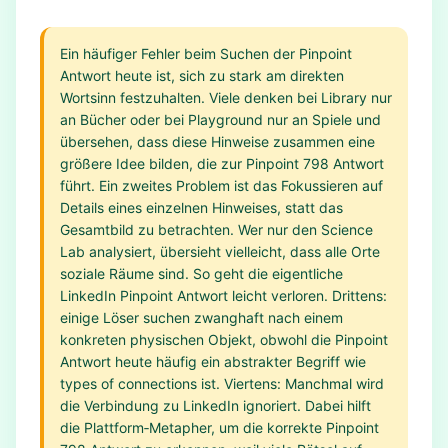
Ein häufiger Fehler beim Suchen der Pinpoint
Antwort heute ist, sich zu stark am direkten
Wortsinn festzuhalten. Viele denken bei Library nur
an Bücher oder bei Playground nur an Spiele und
übersehen, dass diese Hinweise zusammen eine
größere Idee bilden, die zur Pinpoint 798 Antwort
führt. Ein zweites Problem ist das Fokussieren auf
Details eines einzelnen Hinweises, statt das
Gesamtbild zu betrachten. Wer nur den Science
Lab analysiert, übersieht vielleicht, dass alle Orte
soziale Räume sind. So geht die eigentliche
LinkedIn Pinpoint Antwort leicht verloren. Drittens:
einige Löser suchen zwanghaft nach einem
konkreten physischen Objekt, obwohl die Pinpoint
Antwort heute häufig ein abstrakter Begriff wie
types of connections ist. Viertens: Manchmal wird
die Verbindung zu LinkedIn ignoriert. Dabei hilft
die Plattform‑Metapher, um die korrekte Pinpoint