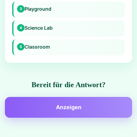
Playground
3
Science Lab
4
Classroom
5
Bereit für die Antwort?
Anzeigen