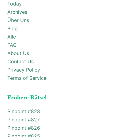
Today
Archives
Über Uns
Blog
Alle
FAQ
About Us
Contact Us
Privacy Policy
Terms of Service
Frühere Rätsel
Pinpoint #
828
Pinpoint #
827
Pinpoint #
826
Pinpoint #
825