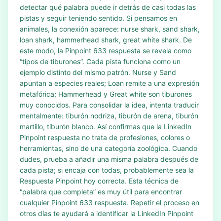
detectar qué palabra puede ir detrás de casi todas las
pistas y seguir teniendo sentido. Si pensamos en
animales, la conexión aparece: nurse shark, sand shark,
loan shark, hammerhead shark, great white shark. De
este modo, la Pinpoint 633 respuesta se revela como
“tipos de tiburones”. Cada pista funciona como un
ejemplo distinto del mismo patrón. Nurse y Sand
apuntan a especies reales; Loan remite a una expresión
metafórica; Hammerhead y Great white son tiburones
muy conocidos. Para consolidar la idea, intenta traducir
mentalmente: tiburón nodriza, tiburón de arena, tiburón
martillo, tiburón blanco. Así confirmas que la LinkedIn
Pinpoint respuesta no trata de profesiones, colores o
herramientas, sino de una categoría zoológica. Cuando
dudes, prueba a añadir una misma palabra después de
cada pista; si encaja con todas, probablemente sea la
Respuesta Pinpoint hoy correcta. Esta técnica de
“palabra que completa” es muy útil para encontrar
cualquier Pinpoint 633 respuesta. Repetir el proceso en
otros días te ayudará a identificar la LinkedIn Pinpoint