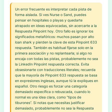
Un error frecuente es interpretar cada pista de
forma aislada. Si ves Nurse o Sand, puedes
pensar en hospitales o playas y quedarte
atrapado en ideas equivocadas, sin acercarte a la
Respuesta Pinpoint hoy. Otro fallo es ignorar los
significados metafóricos: muchos pasan por alto
loan shark y pierden la clave de esta Pinpoint 633
respuesta. También es habitual fijarse solo en la
primera asociación y no replantearla; si algo no
encaja con todas las pistas, probablemente no sea
la LinkedIn Pinpoint respuesta correcta. Evita
obsesionarte con traducciones literales; recuerda
que la mayoría de Pinpoint 633 respuesta se basa
en expresiones inglesas, aunque tú la expliques en
español. Otro riesgo es forzar una categoría
demasiado específica o rebuscada, cuando lo
normal es una idea clara, como “tipos de
tiburones”. Si notas que necesitas justificar
demasiado, probablemente no sea la Respuesta