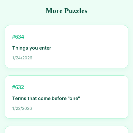
More Puzzles
#
634
Things you enter
1/24/2026
#
632
Terms that come before "one"
1/22/2026