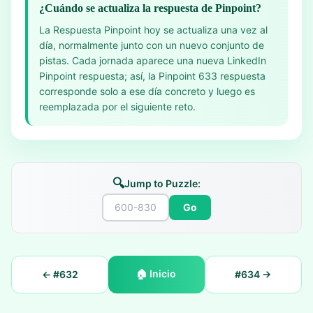
¿Cuándo se actualiza la respuesta de Pinpoint?
La Respuesta Pinpoint hoy se actualiza una vez al
día, normalmente junto con un nuevo conjunto de
pistas. Cada jornada aparece una nueva LinkedIn
Pinpoint respuesta; así, la Pinpoint 633 respuesta
corresponde solo a ese día concreto y luego es
reemplazada por el siguiente reto.
🔍
Jump to Puzzle:
Go
🏠
Inicio
← #
632
#
634
→