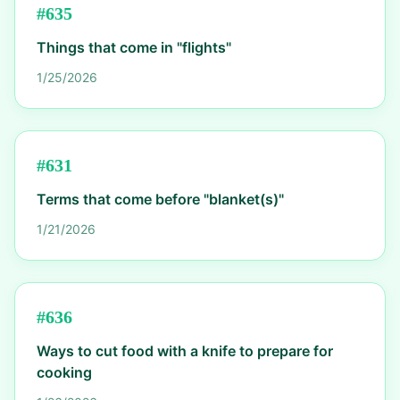
#
635
Things that come in "flights"
1/25/2026
#
631
Terms that come before "blanket(s)"
1/21/2026
#
636
Ways to cut food with a knife to prepare for
cooking