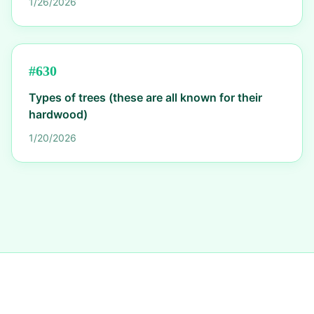
1/26/2026
#
630
Types of trees (these are all known for their
hardwood)
1/20/2026