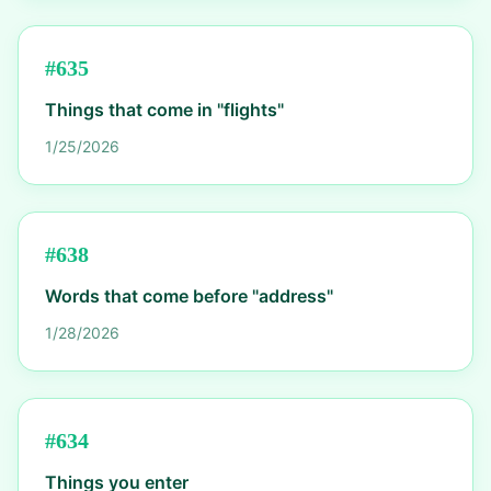
#
635
Things that come in "flights"
1/25/2026
#
638
Words that come before "address"
1/28/2026
#
634
Things you enter