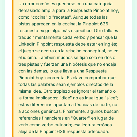
Un error común es quedarse con una categoría
demasiado amplia para la Respuesta Pinpoint hoy,
como "cocina" o "recetas". Aunque todas las
pistas aparecen en la cocina, la Pinpoint 636
respuesta exige algo más específico. Otro fallo es
traducir mentalmente cada verbo y pensar que la
LinkedIn Pinpoint respuesta debe estar en inglés;
el juego se centra en la relación conceptual, no en
el idioma. También muchos se fijan solo en dos o
tres pistas y fuerzan una hipótesis que no encaja
con las demás, lo que lleva a una Respuesta
Pinpoint hoy incorrecta. Es clave comprobar que
todas las palabras sean ejemplos directos de la
misma idea. Otro tropiezo es ignorar el tamaño o
la forma implicados: "dice" no es igual que "slice";
estas diferencias apuntan a técnicas de corte, no
a acciones genéricas. Finalmente, algunos buscan
referencias financieras en "Quarter" en lugar de
verlo como verbo culinario; esa lectura errónea
aleja de la Pinpoint 636 respuesta adecuada.