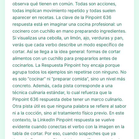
observa qué tienen en común. Todas son acciones,
todas implican movimiento repetido y todas suelen
aparecer en recetas. La clave de la Pinpoint 636
respuesta está en imaginar una cocina profesional: un
cocinero con cuchillo en mano preparando ingredientes.
Si visualizas una cebolla, un limón, ajo, verduras y pan,
verás que cada verbo describe un modo específico de
cortar. Así se llega a la idea general: formas de cortar
alimentos con un cuchillo para prepararlos antes de
cocinarlos. La Respuesta Pinpoint hoy encaja porque
agrupa todos los ejemplos sin repetirse con ninguno. No
es solo “cocinar” ni “preparar comida”, sino un nivel más
concreto. Además, cada pista corresponde a una
técnica culinaria estándar, lo cual refuerza que la
Pinpoint 636 respuesta debe tener un marco culinario.
Otra pista útil es que ninguna palabra se refiere al sabor
ni a la cocción, sino al tratamiento físico previo. En este
contexto, la LinkedIn Pinpoint respuesta se vuelve
evidente cuando conectas el verbo con la imagen en la
tabla de cortar. Por eso, cuando sospeches que ya