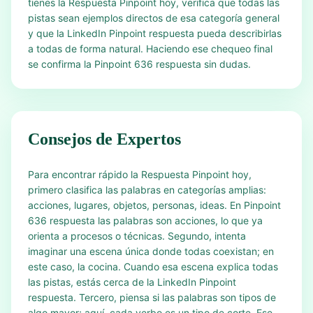
tienes la Respuesta Pinpoint hoy, verifica que todas las
pistas sean ejemplos directos de esa categoría general
y que la LinkedIn Pinpoint respuesta pueda describirlas
a todas de forma natural. Haciendo ese chequeo final
se confirma la Pinpoint 636 respuesta sin dudas.
Consejos de Expertos
Para encontrar rápido la Respuesta Pinpoint hoy,
primero clasifica las palabras en categorías amplias:
acciones, lugares, objetos, personas, ideas. En Pinpoint
636 respuesta las palabras son acciones, lo que ya
orienta a procesos o técnicas. Segundo, intenta
imaginar una escena única donde todas coexistan; en
este caso, la cocina. Cuando esa escena explica todas
las pistas, estás cerca de la LinkedIn Pinpoint
respuesta. Tercero, piensa si las palabras son tipos de
algo mayor; aquí, cada verbo es un tipo de corte. Ese