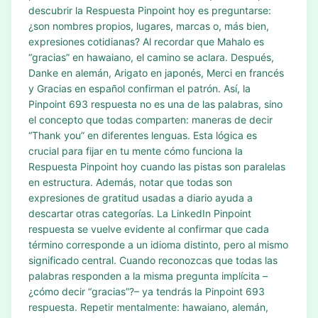
descubrir la Respuesta Pinpoint hoy es preguntarse:
¿son nombres propios, lugares, marcas o, más bien,
expresiones cotidianas? Al recordar que Mahalo es
“gracias” en hawaiano, el camino se aclara. Después,
Danke en alemán, Arigato en japonés, Merci en francés
y Gracias en español confirman el patrón. Así, la
Pinpoint 693 respuesta no es una de las palabras, sino
el concepto que todas comparten: maneras de decir
“Thank you” en diferentes lenguas. Esta lógica es
crucial para fijar en tu mente cómo funciona la
Respuesta Pinpoint hoy cuando las pistas son paralelas
en estructura. Además, notar que todas son
expresiones de gratitud usadas a diario ayuda a
descartar otras categorías. La LinkedIn Pinpoint
respuesta se vuelve evidente al confirmar que cada
término corresponde a un idioma distinto, pero al mismo
significado central. Cuando reconozcas que todas las
palabras responden a la misma pregunta implícita –
¿cómo decir “gracias”?– ya tendrás la Pinpoint 693
respuesta. Repetir mentalmente: hawaiano, alemán,