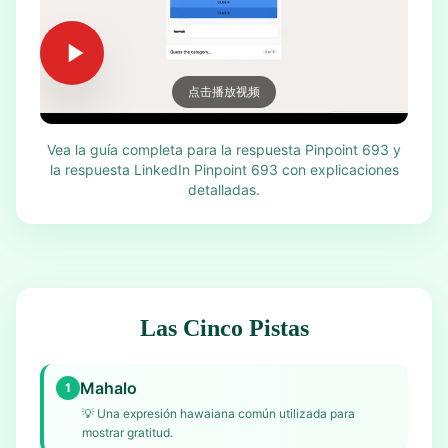
点击播放视频
Vea la guía completa para la respuesta Pinpoint 693 y
la respuesta LinkedIn Pinpoint 693 con explicaciones
detalladas.
Las Cinco Pistas
Mahalo
1
💡
Una expresión hawaiana común utilizada para
mostrar gratitud.