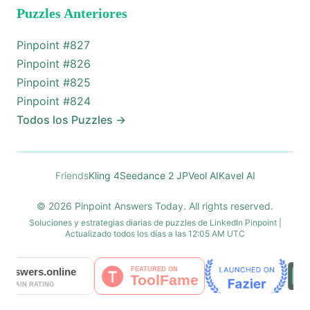
Puzzles Anteriores
Pinpoint #
827
Pinpoint #
826
Pinpoint #
825
Pinpoint #
824
Todos los Puzzles
→
Friends
Kling 4
Seedance 2 JP
Veol AI
Kavel AI
© 2026 Pinpoint Answers Today. All rights reserved.
Soluciones y estrategias diarias de puzzles de LinkedIn Pinpoint |
Actualizado todos los días a las 12:05 AM UTC