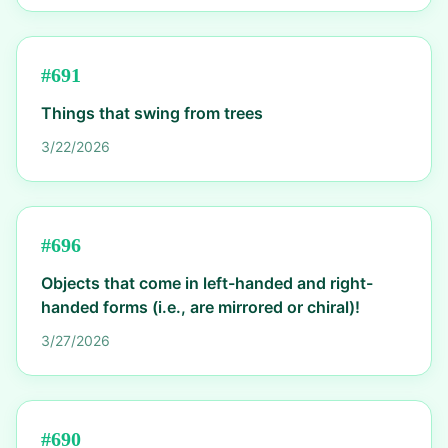
#
691
Things that swing from trees
3/22/2026
#
696
Objects that come in left-handed and right-
handed forms (i.e., are mirrored or chiral)!
3/27/2026
#
690