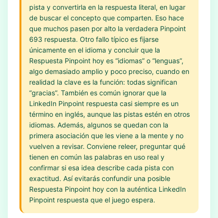
pista y convertirla en la respuesta literal, en lugar
de buscar el concepto que comparten. Eso hace
que muchos pasen por alto la verdadera Pinpoint
693 respuesta. Otro fallo típico es fijarse
únicamente en el idioma y concluir que la
Respuesta Pinpoint hoy es “idiomas” o “lenguas”,
algo demasiado amplio y poco preciso, cuando en
realidad la clave es la función: todas significan
“gracias”. También es común ignorar que la
LinkedIn Pinpoint respuesta casi siempre es un
término en inglés, aunque las pistas estén en otros
idiomas. Además, algunos se quedan con la
primera asociación que les viene a la mente y no
vuelven a revisar. Conviene releer, preguntar qué
tienen en común las palabras en uso real y
confirmar si esa idea describe cada pista con
exactitud. Así evitarás confundir una posible
Respuesta Pinpoint hoy con la auténtica LinkedIn
Pinpoint respuesta que el juego espera.