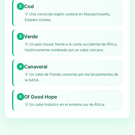
Cod
2
💡
Una conocida región costera en Massachusetts,
Estados Unidos.
Verde
3
💡
Un país insular frente a la costa occidental de África,
históricamente nombrado por un cabo cercano.
Canaveral
4
💡
Un cabo de Florida conocido por los lanzamientos de
la NASA.
Of Good Hope
5
💡
Un cabo histórico en el extremo sur de África.