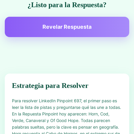
¿Listo para la Respuesta?
Revelar Respuesta
Estrategia para Resolver
Para resolver LinkedIn Pinpoint 697, el primer paso es
leer la lista de pistas y preguntarse qué las une a todas.
En la Repuesta Pinpoint hoy aparecen: Horn, Cod,
Verde, Canaveral y Of Good Hope. Todas parecen
palabras sueltas, pero la clave es pensar en geografía.
Horn recuerda al Cabo de Hornos, en el extremo sur de