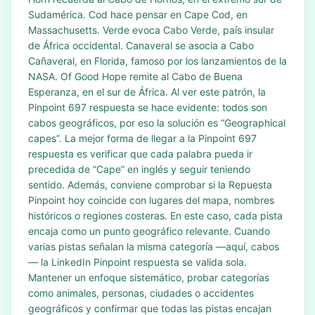
Sudamérica. Cod hace pensar en Cape Cod, en
Massachusetts. Verde evoca Cabo Verde, país insular
de África occidental. Canaveral se asocia a Cabo
Cañaveral, en Florida, famoso por los lanzamientos de la
NASA. Of Good Hope remite al Cabo de Buena
Esperanza, en el sur de África. Al ver este patrón, la
Pinpoint 697 respuesta se hace evidente: todos son
cabos geográficos, por eso la solución es “Geographical
capes”. La mejor forma de llegar a la Pinpoint 697
respuesta es verificar que cada palabra pueda ir
precedida de “Cape” en inglés y seguir teniendo
sentido. Además, conviene comprobar si la Repuesta
Pinpoint hoy coincide con lugares del mapa, nombres
históricos o regiones costeras. En este caso, cada pista
encaja como un punto geográfico relevante. Cuando
varias pistas señalan la misma categoría —aquí, cabos
— la LinkedIn Pinpoint respuesta se valida sola.
Mantener un enfoque sistemático, probar categorías
como animales, personas, ciudades o accidentes
geográficos y confirmar que todas las pistas encajan