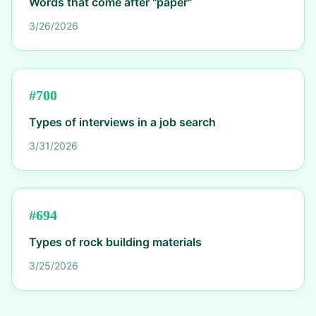
Words that come after "paper"
3/26/2026
#
700
Types of interviews in a job search
3/31/2026
#
694
Types of rock building materials
3/25/2026