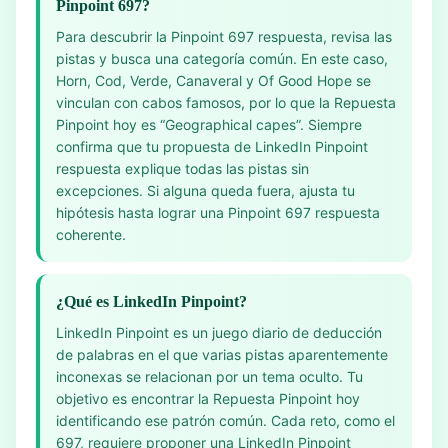
Pinpoint 697?
Para descubrir la Pinpoint 697 respuesta, revisa las
pistas y busca una categoría común. En este caso,
Horn, Cod, Verde, Canaveral y Of Good Hope se
vinculan con cabos famosos, por lo que la Repuesta
Pinpoint hoy es “Geographical capes”. Siempre
confirma que tu propuesta de LinkedIn Pinpoint
respuesta explique todas las pistas sin
excepciones. Si alguna queda fuera, ajusta tu
hipótesis hasta lograr una Pinpoint 697 respuesta
coherente.
¿Qué es LinkedIn Pinpoint?
LinkedIn Pinpoint es un juego diario de deducción
de palabras en el que varias pistas aparentemente
inconexas se relacionan por un tema oculto. Tu
objetivo es encontrar la Repuesta Pinpoint hoy
identificando ese patrón común. Cada reto, como el
697, requiere proponer una LinkedIn Pinpoint