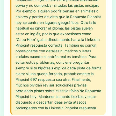
obvia y no comprobar si todas las pistas encajan.
Por ejemplo, alguien podría pensar en animales o
colores y perder de vista que la Repuesta Pinpoint
hoy se centra en lugares geográficos. Otro fallo
habitual es ignorar el idioma: las pistas suelen
estar en inglés, por lo que expresiones como
“Cape Horn” guían directamente hacia la LinkedIn
Pinpoint respuesta correcta. También es común
obsesionarse con detalles numéricos o letras
iniciales cuando el patrón real es temático. Para
evitar estos problemas, conviene preguntar
siempre si tu hipótesis explica cada pista de forma
clara; si una queda forzada, probablemente la
Pinpoint 697 respuesta sea otra. Finalmente,
muchos olvidan revisar soluciones previas,
perdiendo pistas sobre el estilo típico de Repuesta
Pinpoint hoy. Mantener la mente flexible y estar
dispuesto a descartar ideas evita atascos
prolongados con la LinkedIn Pinpoint respuesta.