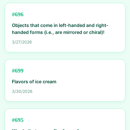
#
696
Objects that come in left-handed and right-
handed forms (i.e., are mirrored or chiral)!
3/27/2026
#
699
Flavors of ice cream
3/30/2026
#
695