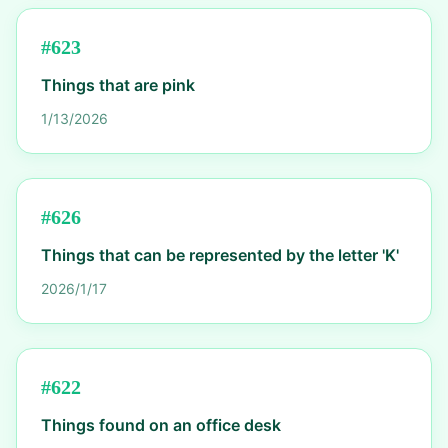
#
623
Things that are pink
1/13/2026
#
626
Things that can be represented by the letter 'K'
2026/1/17
#
622
Things found on an office desk