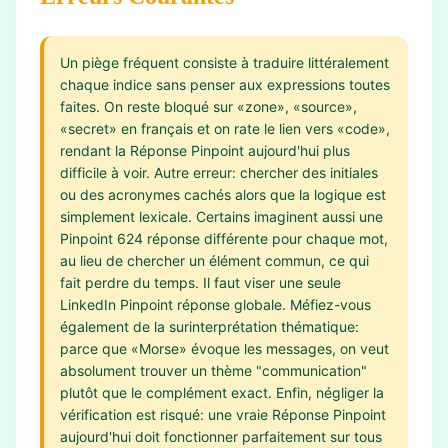
Un piège fréquent consiste à traduire littéralement
chaque indice sans penser aux expressions toutes
faites. On reste bloqué sur «zone», «source»,
«secret» en français et on rate le lien vers «code»,
rendant la Réponse Pinpoint aujourd'hui plus
difficile à voir. Autre erreur: chercher des initiales
ou des acronymes cachés alors que la logique est
simplement lexicale. Certains imaginent aussi une
Pinpoint 624 réponse différente pour chaque mot,
au lieu de chercher un élément commun, ce qui
fait perdre du temps. Il faut viser une seule
LinkedIn Pinpoint réponse globale. Méfiez-vous
également de la surinterprétation thématique:
parce que «Morse» évoque les messages, on veut
absolument trouver un thème "communication"
plutôt que le complément exact. Enfin, négliger la
vérification est risqué: une vraie Réponse Pinpoint
aujourd'hui doit fonctionner parfaitement sur tous