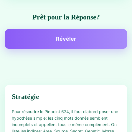
Prêt pour la Réponse?
Révéler
Stratégie
Pour résoudre le Pinpoint 624, il faut d’abord poser une
hypothèse simple: les cinq mots donnés semblent
incomplets et appellent tous le même complément. On
liste les indices: Area, Source, Secret, Genetic, Morse.