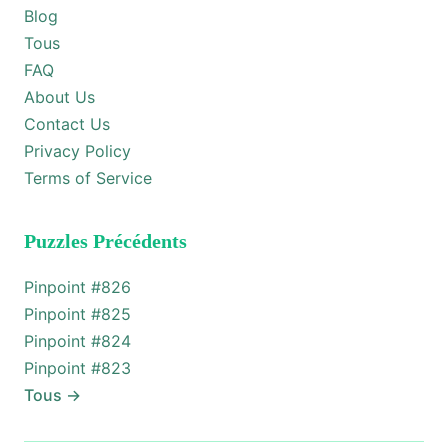
Blog
Tous
FAQ
About Us
Contact Us
Privacy Policy
Terms of Service
Puzzles Précédents
Pinpoint #
826
Pinpoint #
825
Pinpoint #
824
Pinpoint #
823
Tous
→