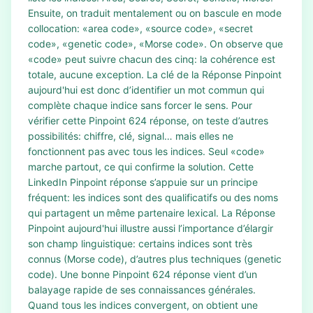
Ensuite, on traduit mentalement ou on bascule en mode
collocation: «area code», «source code», «secret
code», «genetic code», «Morse code». On observe que
«code» peut suivre chacun des cinq: la cohérence est
totale, aucune exception. La clé de la Réponse Pinpoint
aujourd'hui est donc d’identifier un mot commun qui
complète chaque indice sans forcer le sens. Pour
vérifier cette Pinpoint 624 réponse, on teste d’autres
possibilités: chiffre, clé, signal… mais elles ne
fonctionnent pas avec tous les indices. Seul «code»
marche partout, ce qui confirme la solution. Cette
LinkedIn Pinpoint réponse s’appuie sur un principe
fréquent: les indices sont des qualificatifs ou des noms
qui partagent un même partenaire lexical. La Réponse
Pinpoint aujourd'hui illustre aussi l’importance d’élargir
son champ linguistique: certains indices sont très
connus (Morse code), d’autres plus techniques (genetic
code). Une bonne Pinpoint 624 réponse vient d’un
balayage rapide de ses connaissances générales.
Quand tous les indices convergent, on obtient une