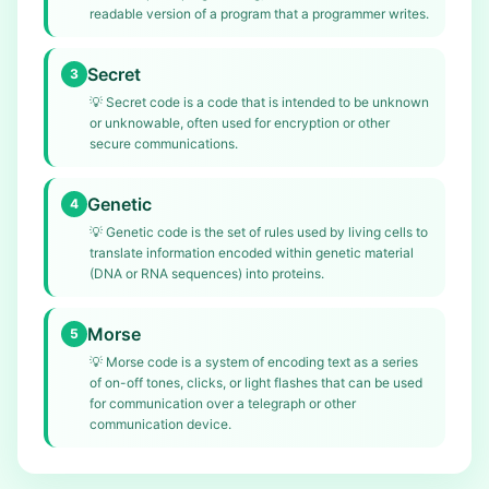
readable version of a program that a programmer writes.
Secret
3
💡
Secret code is a code that is intended to be unknown
or unknowable, often used for encryption or other
secure communications.
Genetic
4
💡
Genetic code is the set of rules used by living cells to
translate information encoded within genetic material
(DNA or RNA sequences) into proteins.
Morse
5
💡
Morse code is a system of encoding text as a series
of on-off tones, clicks, or light flashes that can be used
for communication over a telegraph or other
communication device.