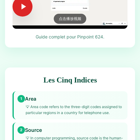
点击播放视频
Guide complet pour Pinpoint 624.
Les Cinq Indices
Area
1
💡
Area code refers to the three-digit codes assigned to
particular regions in a country for telephone use.
Source
2
💡
In computer programming, source code is the human-