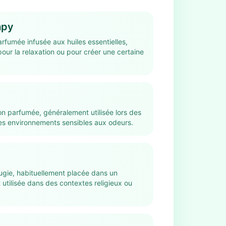
apy
rfumée infusée aux huiles essentielles,
pour la relaxation ou pour créer une certaine
n parfumée, généralement utilisée lors des
es environnements sensibles aux odeurs.
ugie, habituellement placée dans un
 utilisée dans des contextes religieux ou