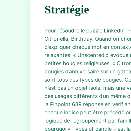
Stratégie
Pour résoudre le puzzle LinkedIn Pi
Citronella, Birthday. Quand on che
d’expliquer chaque mot en contexte
relaxantes. « Unscented » évoque u
petites bougies religieuses. « Citr
bougies d’anniversaire sur un gâtea
sont tous des types de bougies. Ce
n’est pas un objet isolé, mais une
des usages différents d’un même ob
la Pinpoint 689 réponse en vérifian
chaque indice peut être précédé ou
logique de regroupement par famill
pourquoi « Types of candle » est l