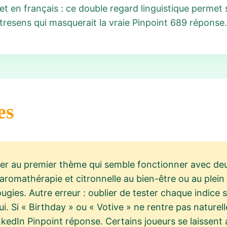
s et en français : ce double regard linguistique perme
tresens qui masquerait la vraie Pinpoint 689 réponse.
es
ter au premier thème qui semble fonctionner avec deu
romathérapie et citronnelle au bien-être ou au plein ai
ugies. Autre erreur : oublier de tester chaque indic
. Si « Birthday » ou « Votive » ne rentre pas naturel
edIn Pinpoint réponse. Certains joueurs se laissent a