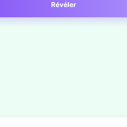
Révéler