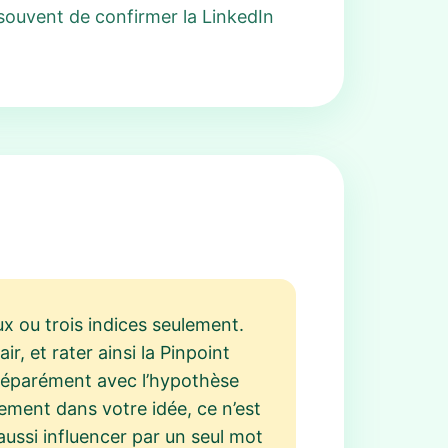
t souvent de confirmer la LinkedIn
x ou trois indices seulement.
r, et rater ainsi la Pinpoint
e séparément avec l’hypothèse
lement dans votre idée, ce n’est
ussi influencer par un seul mot