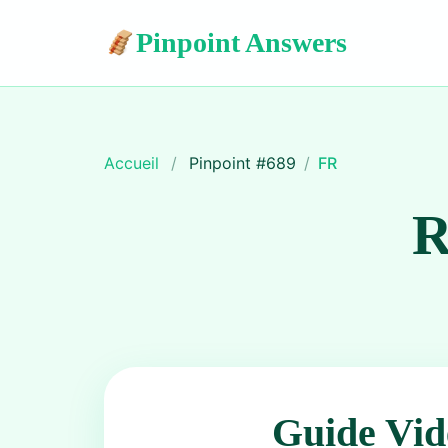
Pinpoint Answers
Accueil
/
Pinpoint #
689
/
FR
R
Guide Vid