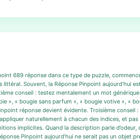
inpoint 689 réponse dans ce type de puzzle, commenc
ns littéral. Souvent, la Réponse Pinpoint aujourd'hui
uxième conseil : testez mentalement un mot générique 
e », « bougie sans parfum », « bougie votive », « boug
 Pinpoint réponse devient évidente. Troisième conseil :
appliquer naturellement à chacun des indices, et pas 
initions implicites. Quand la description parle d’odeur,
éponse Pinpoint aujourd'hui ne serait pas un objet p