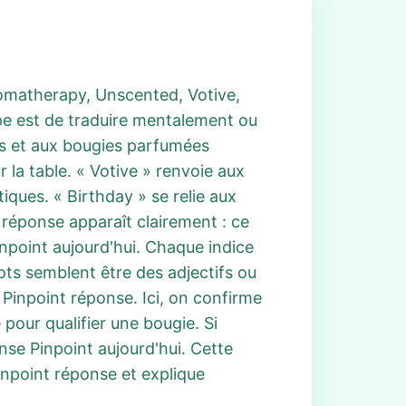
 Aromatherapy, Unscented, Votive,
ape est de traduire mentalement ou
es et aux bougies parfumées
la table. « Votive » renvoie aux
iques. « Birthday » se relie aux
 réponse apparaît clairement : ce
npoint aujourd'hui. Chaque indice
ots semblent être des adjectifs ou
 Pinpoint réponse. Ici, on confirme
pour qualifier une bougie. Si
nse Pinpoint aujourd'hui. Cette
inpoint réponse et explique