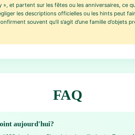
 », et partent sur les fêtes ou les anniversaires, ce 
liger les descriptions officielles ou les hints peut f
onfirment souvent qu’il s’agit d’une famille d’objets p
FAQ
point aujourd'hui?