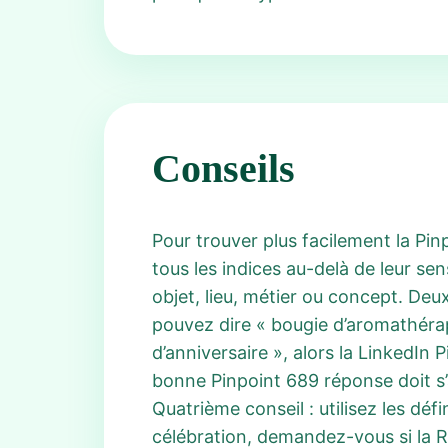
Conseils
Pour trouver plus facilement la P
tous les indices au-delà de leur se
objet, lieu, métier ou concept. De
pouvez dire « bougie d’aromathérapi
d’anniversaire », alors la LinkedIn
bonne Pinpoint 689 réponse doit s’
Quatrième conseil : utilisez les déf
célébration, demandez-vous si la R