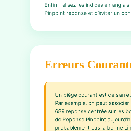
Enfin, relisez les indices en anglai
Pinpoint réponse et d’éviter un con
Erreurs Courant
Un piège courant est de s’arrê
Par exemple, on peut associer a
689 réponse centrée sur les bo
de Réponse Pinpoint aujourd'hui
probablement pas la bonne Link