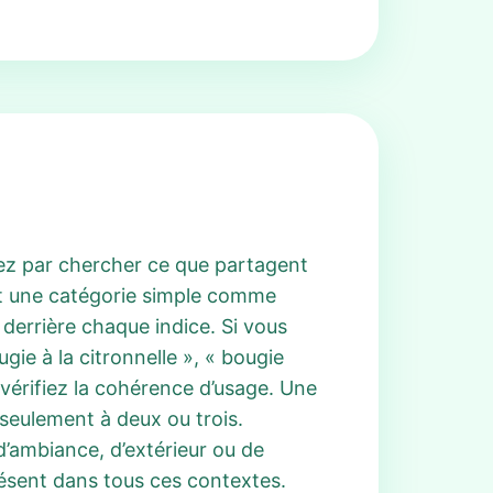
ez par chercher ce que partagent
 est une catégorie simple comme
derrière chaque indice. Si vous
ie à la citronnelle », « bougie
 vérifiez la cohérence d’usage. Une
seulement à deux ou trois.
 d’ambiance, d’extérieur ou de
résent dans tous ces contextes.