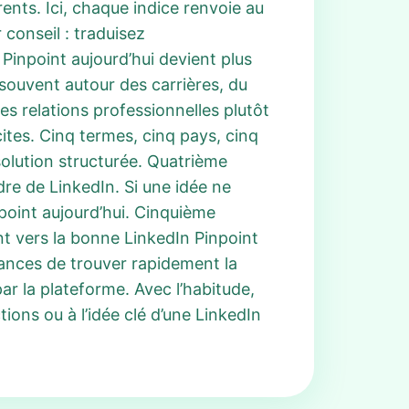
ents. Ici, chaque indice renvoie au
conseil : traduisez
Pinpoint aujourd’hui devient plus
souvent autour des carrières, du
es relations professionnelles plutôt
cites. Cinq termes, cinq pays, cinq
solution structurée. Quatrième
dre de LinkedIn. Si une idée ne
npoint aujourd’hui. Cinquième
nt vers la bonne LinkedIn Pinpoint
ances de trouver rapidement la
r la plateforme. Avec l’habitude,
ons ou à l’idée clé d’une LinkedIn