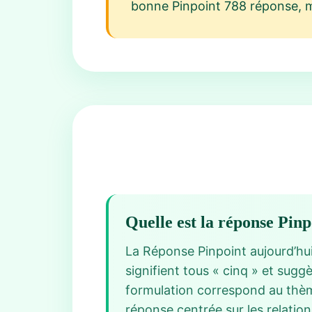
bonne Pinpoint 788 réponse, mê
Quelle est la réponse Pin
La Réponse Pinpoint aujourd’hui
signifient tous « cinq » et sugg
formulation correspond au thèm
réponse centrée sur les relati