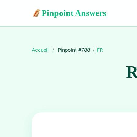
Pinpoint Answers
Accueil
/
Pinpoint #
788
/
FR
R