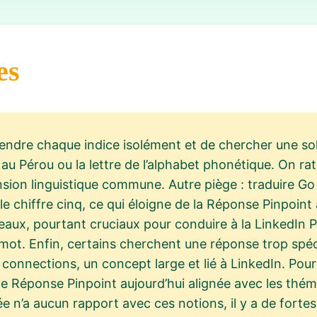
es
endre chaque indice isolément et de chercher une sol
e au Pérou ou la lettre de l’alphabet phonétique. On rat
nsion linguistique commune. Autre piège : traduire Go
c le chiffre cinq, ce qui éloigne de la Réponse Pinpoin
eaux, pourtant cruciaux pour conduire à la LinkedIn P
mot. Enfin, certains cherchent une réponse trop spéci
connections, un concept large et lié à LinkedIn. Pour
e Réponse Pinpoint aujourd’hui alignée avec les thém
dée n’a aucun rapport avec ces notions, il y a de forte