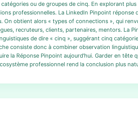
 catégories ou de groupes de cinq. En explorant plus
ations professionnelles. La LinkedIn Pinpoint réponse
. On obtient alors « types of connections », qui renv
lègues, recruteurs, clients, partenaires, mentors. La P
nguistiques de dire « cinq », suggérant cinq catégories
e consiste donc à combiner observation linguistique
ire la Réponse Pinpoint aujourd’hui. Garder en tête 
écosystème professionnel rend la conclusion plus natu