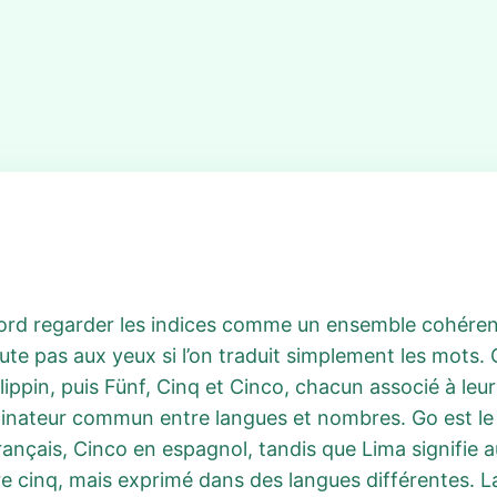
abord regarder les indices comme un ensemble cohére
ute pas aux yeux si l’on traduit simplement les mots.
ippin, puis Fünf, Cinq et Cinco, chacun associé à leur
nateur commun entre langues et nombres. Go est le m
rançais, Cinco en espagnol, tandis que Lima signifie au
e cinq, mais exprimé dans des langues différentes. L