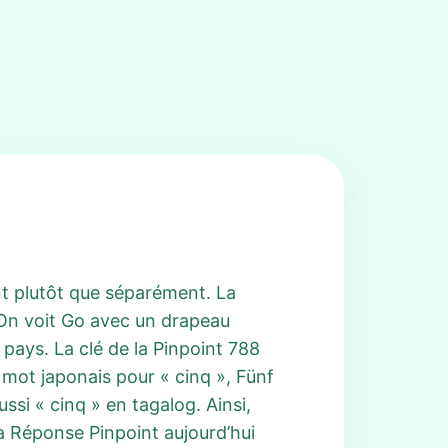
nt plutôt que séparément. La
 On voit Go avec un drapeau
 pays. La clé de la Pinpoint 788
ot japonais pour « cinq », Fünf
ssi « cinq » en tagalog. Ainsi,
a Réponse Pinpoint aujourd’hui