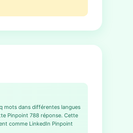
nq mots dans différentes langues
ette Pinpoint 788 réponse. Cette
ment comme LinkedIn Pinpoint