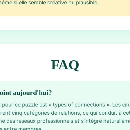
me si elle semble créative ou plausible.
FAQ
point aujourd'hui?
 pour ce puzzle est « types of connections ». Les ci
èrent cinq catégories de relations, ce qui conduit à c
e des réseaux professionnels et s’intègre naturelle
ons entre membres.