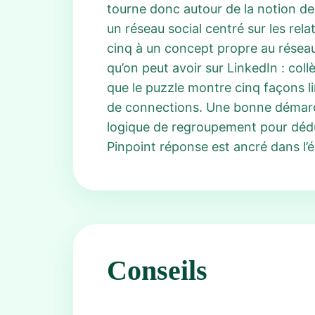
tourne donc autour de la notion de
un réseau social centré sur les rel
cinq à un concept propre au réseau
qu’on peut avoir sur LinkedIn : col
que le puzzle montre cinq façons li
de connections. Une bonne démarch
logique de regroupement pour dédu
Pinpoint réponse est ancré dans l’
Conseils