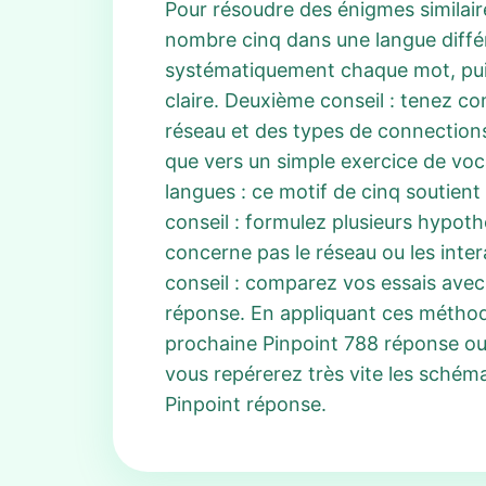
Pour résoudre des énigmes similair
nombre cinq dans une langue différ
systématiquement chaque mot, puis c
claire. Deuxième conseil : tenez c
réseau et des types de connections.
que vers un simple exercice de voca
langues : ce motif de cinq soutient
conseil : formulez plusieurs hypoth
concerne pas le réseau ou les inter
conseil : comparez vos essais avec 
réponse. En appliquant ces méthod
prochaine Pinpoint 788 réponse ou 
vous repérerez très vite les schém
Pinpoint réponse.