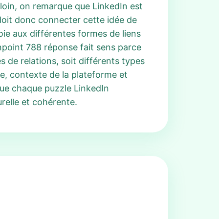
 loin, on remarque que LinkedIn est
 doit donc connecter cette idée de
oie aux différentes formes de liens
inpoint 788 réponse fait sens parce
 de relations, soit différents types
, contexte de la plateforme et
que chaque puzzle LinkedIn
relle et cohérente.