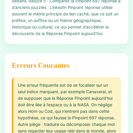
dedans. Astuce 5 : Comparez la Pinpoint 697 réponse à
d’anciens puzzles : LinkedIn Pinpoint réponse utilise
souvent le même principe de lien caché, que ce soit un
préfixe, un suffixe ou un thème géographique,
historique ou culturel, ce qui permet d’accélérer la
découverte de la Réponse Pinpoint aujourd’hui.
Erreurs Courantes
Une erreur fréquente est de se focaliser sur un
seul indice marquant, par exemple Canaveral, et
de supposer que la Réponse Pinpoint aujourd’hui
doit être liée à l’espace ou à la NASA. On néglige
alors Horn ou Cod, qui n’entrent pas dans cette
hypothèse, ce qui fausse la Pinpoint 697 réponse.
Autre piège : traduire ou décomposer chaque mot
sans regarder leur usage réel dans le monde, alors