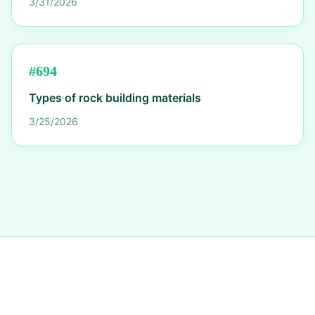
3/31/2026
#
694
Types of rock building materials
3/25/2026