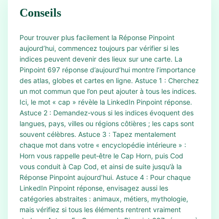
Conseils
Pour trouver plus facilement la Réponse Pinpoint
aujourd’hui, commencez toujours par vérifier si les
indices peuvent devenir des lieux sur une carte. La
Pinpoint 697 réponse d’aujourd’hui montre l’importance
des atlas, globes et cartes en ligne. Astuce 1 : Cherchez
un mot commun que l’on peut ajouter à tous les indices.
Ici, le mot « cap » révèle la LinkedIn Pinpoint réponse.
Astuce 2 : Demandez‑vous si les indices évoquent des
langues, pays, villes ou régions côtières ; les caps sont
souvent célèbres. Astuce 3 : Tapez mentalement
chaque mot dans votre « encyclopédie intérieure » :
Horn vous rappelle peut‑être le Cap Horn, puis Cod
vous conduit à Cap Cod, et ainsi de suite jusqu’à la
Réponse Pinpoint aujourd’hui. Astuce 4 : Pour chaque
LinkedIn Pinpoint réponse, envisagez aussi les
catégories abstraites : animaux, métiers, mythologie,
mais vérifiez si tous les éléments rentrent vraiment