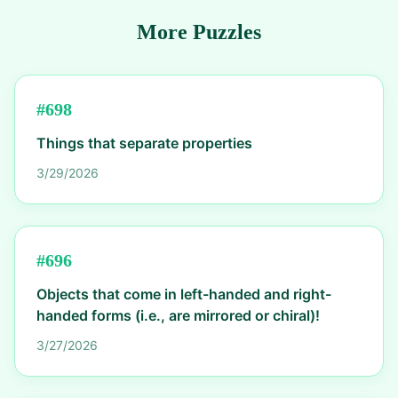
More Puzzles
#
698
Things that separate properties
3/29/2026
#
696
Objects that come in left-handed and right-
handed forms (i.e., are mirrored or chiral)!
3/27/2026