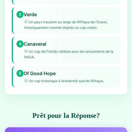
Verde
3
💡
Un pays insulaire au large de l’Afrique de l’Ouest,
historiquement nommé d’après un cap voisin.
Canaveral
4
💡
Un cap de Floride célèbre pour les lancements de la
NASA.
Of Good Hope
5
💡
Un cap historique à l’extrémité sud de l’Afrique.
Prêt pour la Réponse?