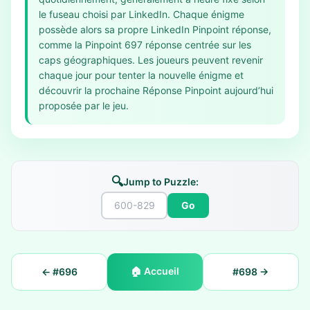
le fuseau choisi par LinkedIn. Chaque énigme
possède alors sa propre LinkedIn Pinpoint réponse,
comme la Pinpoint 697 réponse centrée sur les
caps géographiques. Les joueurs peuvent revenir
chaque jour pour tenter la nouvelle énigme et
découvrir la prochaine Réponse Pinpoint aujourd’hui
proposée par le jeu.
🔍
Jump to Puzzle:
Go
🏠
Accueil
← #
696
#
698
→