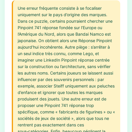
Une erreur fréquente consiste à se focaliser
uniquement sur le pays d’origine des marques.
Dans ce puzzle, certains pourraient chercher une
Pinpoint 741 réponse fondée sur l’Europe ou
l’Amérique du Nord, alors que Bandai Namco est
japonaise. On obtient alors une Réponse Pinpoint
aujourd'hui incohérente. Autre piège : s’arrêter à
un seul indice très connu, comme Lego, et
imaginer une LinkedIn Pinpoint réponse centrée
sur la construction ou l’architecture, sans vérifier
les autres noms. Certains joueurs se laissent aussi
influencer par des souvenirs personnels : par
exemple, associer Steiff uniquement aux peluches
d’enfance et ignorer que toutes les marques
produisent des jouets. Une autre erreur est de
proposer une Pinpoint 741 réponse trop
spécifique, comme « fabricants de figurines » ou «
sociétés de jeux de société », alors que tous ne
rentrent pas exactement dans ces
sous‑catégories. Enfin, beaucoup négligent la