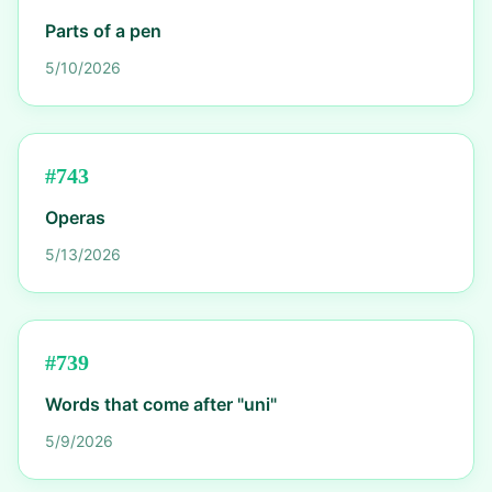
Parts of a pen
5/10/2026
#
743
Operas
5/13/2026
#
739
Words that come after "uni"
5/9/2026