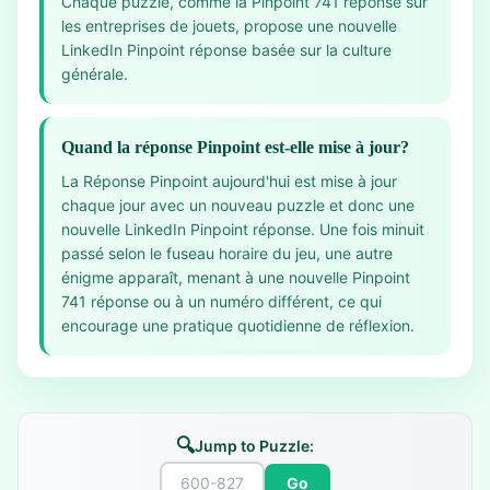
Chaque puzzle, comme la Pinpoint 741 réponse sur
les entreprises de jouets, propose une nouvelle
LinkedIn Pinpoint réponse basée sur la culture
générale.
Quand la réponse Pinpoint est-elle mise à jour?
La Réponse Pinpoint aujourd'hui est mise à jour
chaque jour avec un nouveau puzzle et donc une
nouvelle LinkedIn Pinpoint réponse. Une fois minuit
passé selon le fuseau horaire du jeu, une autre
énigme apparaît, menant à une nouvelle Pinpoint
741 réponse ou à un numéro différent, ce qui
encourage une pratique quotidienne de réflexion.
🔍
Jump to Puzzle:
Go