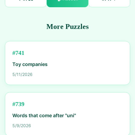
More Puzzles
#
741
Toy companies
5/11/2026
#
739
Words that come after "uni"
5/9/2026