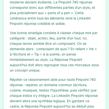
moderne devient évidente. La Pinpoint 740 réponse
correspond donc aux différentes parties d’un stylo, et
plus précisément aux « parts of a pen ». Cette
cohérence entre tous les éléments rend la LinkedIn
Pinpoint réponse crédible et solide.
Une bonne stratégie consiste à classer chaque mot par
catégorie : objet, action, lieu, partie d’un tout. Ici,
chaque terme semble être un composant. On se
demande alors : composant de quoi ? En reliant « Ink »
à l’écriture et « Tip » à la pointe, on pense
immédiatement au stylo. La Réponse Pinpoint
aujourd'hui doit alors regrouper tous ces morceaux sous
un concept unique.
Répéter ce raisonnement aide pour toute Pinpoint 740
réponse : repérez un domaine commun (écriture,
cuisine, musique), testez l’hypothèse, puis vérifiez que
chaque indice s’y intègre. La LinkedIn Pinpoint réponse
devient alors une synthèse logique. En gardant ce
cadre, la Réponse Pinpoint aujourd'hui se déduit plus