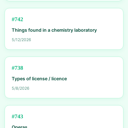
#
742
Things found in a chemistry laboratory
5/12/2026
#
738
Types of license / licence
5/8/2026
#
743
Operas