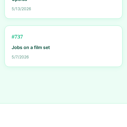
5/13/2026
#
737
Jobs on a film set
5/7/2026