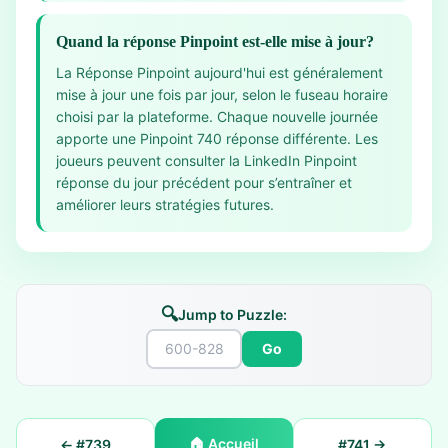
Quand la réponse Pinpoint est-elle mise à jour?
La Réponse Pinpoint aujourd'hui est généralement
mise à jour une fois par jour, selon le fuseau horaire
choisi par la plateforme. Chaque nouvelle journée
apporte une Pinpoint 740 réponse différente. Les
joueurs peuvent consulter la LinkedIn Pinpoint
réponse du jour précédent pour s’entraîner et
améliorer leurs stratégies futures.
🔍
Jump to Puzzle:
Go
🏠
Accueil
← #
739
#
741
→