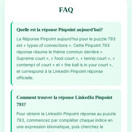
FAQ
Quelle est la réponse Pinpoint aujourd'hui?
La Réponse Pinpoint aujourd'hui pour le puzzle 793
est « types of connections ». Cette Pinpoint 793
réponse résume le thème commun derrière «
Supreme court », « food court », « tennis court », «
contempt of court » et « the ball is in your court »,
et correspond à la LinkedIn Pinpoint réponse
officielle.
Comment trouver la réponse LinkedIn Pinpoint
793?
Pour obtenir la LinkedIn Pinpoint réponse au puzzle
793, commencez par compléter chaque indice en
une expression idiomatique, puis cherchez le