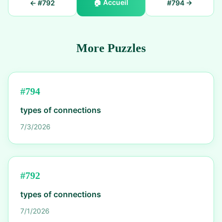
🏠
Accueil
← #
792
#
794
→
More Puzzles
#
794
types of connections
7/3/2026
#
792
types of connections
7/1/2026