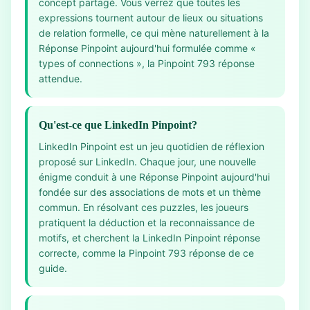
concept partagé. Vous verrez que toutes les
expressions tournent autour de lieux ou situations
de relation formelle, ce qui mène naturellement à la
Réponse Pinpoint aujourd'hui formulée comme «
types of connections », la Pinpoint 793 réponse
attendue.
Qu'est-ce que LinkedIn Pinpoint?
LinkedIn Pinpoint est un jeu quotidien de réflexion
proposé sur LinkedIn. Chaque jour, une nouvelle
énigme conduit à une Réponse Pinpoint aujourd'hui
fondée sur des associations de mots et un thème
commun. En résolvant ces puzzles, les joueurs
pratiquent la déduction et la reconnaissance de
motifs, et cherchent la LinkedIn Pinpoint réponse
correcte, comme la Pinpoint 793 réponse de ce
guide.