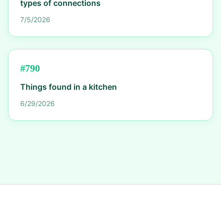
types of connections
7/5/2026
#
790
Things found in a kitchen
6/29/2026