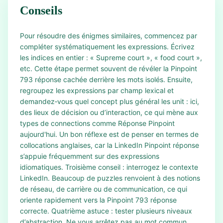
Conseils
Pour résoudre des énigmes similaires, commencez par
compléter systématiquement les expressions. Écrivez
les indices en entier : « Supreme court », « food court »,
etc. Cette étape permet souvent de révéler la Pinpoint
793 réponse cachée derrière les mots isolés. Ensuite,
regroupez les expressions par champ lexical et
demandez‑vous quel concept plus général les unit : ici,
des lieux de décision ou d’interaction, ce qui mène aux
types de connections comme Réponse Pinpoint
aujourd'hui. Un bon réflexe est de penser en termes de
collocations anglaises, car la LinkedIn Pinpoint réponse
s’appuie fréquemment sur des expressions
idiomatiques. Troisième conseil : interrogez le contexte
LinkedIn. Beaucoup de puzzles renvoient à des notions
de réseau, de carrière ou de communication, ce qui
oriente rapidement vers la Pinpoint 793 réponse
correcte. Quatrième astuce : tester plusieurs niveaux
d’abstraction. Ne vous arrêtez pas au mot commun