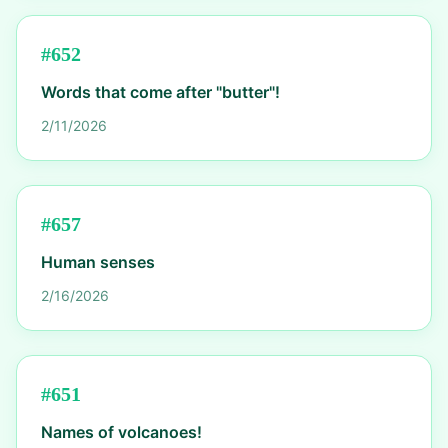
#
652
Words that come after "butter"!
2/11/2026
#
657
Human senses
2/16/2026
#
651
Names of volcanoes!