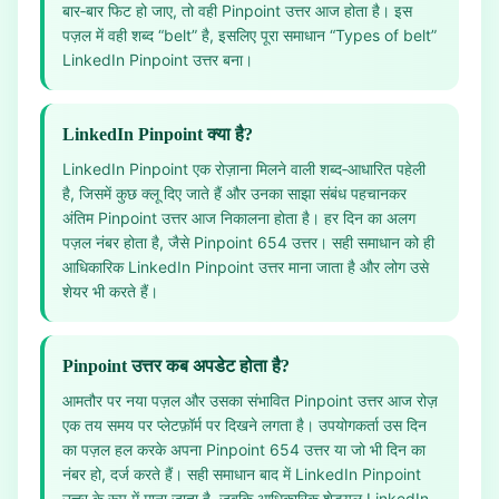
बार‑बार फिट हो जाए, तो वही Pinpoint उत्तर आज होता है। इस
पज़ल में वही शब्द “belt” है, इसलिए पूरा समाधान “Types of belt”
LinkedIn Pinpoint उत्तर बना।
LinkedIn Pinpoint क्या है?
LinkedIn Pinpoint एक रोज़ाना मिलने वाली शब्द‑आधारित पहेली
है, जिसमें कुछ क्लू दिए जाते हैं और उनका साझा संबंध पहचानकर
अंतिम Pinpoint उत्तर आज निकालना होता है। हर दिन का अलग
पज़ल नंबर होता है, जैसे Pinpoint 654 उत्तर। सही समाधान को ही
आधिकारिक LinkedIn Pinpoint उत्तर माना जाता है और लोग उसे
शेयर भी करते हैं।
Pinpoint उत्तर कब अपडेट होता है?
आमतौर पर नया पज़ल और उसका संभावित Pinpoint उत्तर आज रोज़
एक तय समय पर प्लेटफ़ॉर्म पर दिखने लगता है। उपयोगकर्ता उस दिन
का पज़ल हल करके अपना Pinpoint 654 उत्तर या जो भी दिन का
नंबर हो, दर्ज करते हैं। सही समाधान बाद में LinkedIn Pinpoint
उत्तर के रूप में माना जाता है, जबकि आधिकारिक शेड्यूल LinkedIn