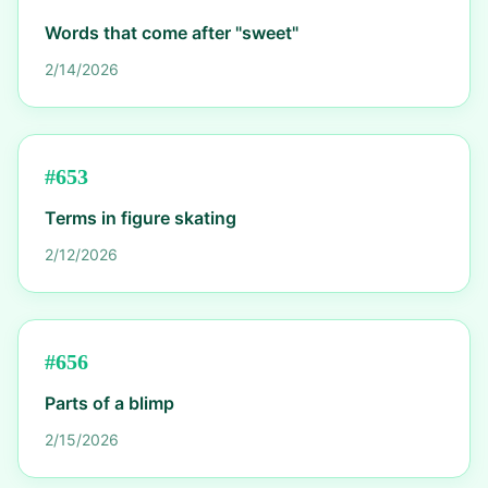
Words that come after "sweet"
2/14/2026
#
653
Terms in figure skating
2/12/2026
#
656
Parts of a blimp
2/15/2026