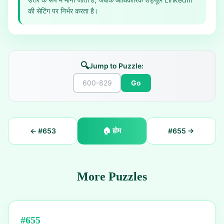
की सेटिंग पर निर्भर करता है।
🔍
Jump to Puzzle:
Go
🏠
होम
← #
653
#
655
→
More Puzzles
#
655