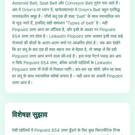
Asteroid Belt, Seat Belt और Conveyor Belt तुरंत याद आते हैं।
अंत में Orion's पर ध्यान दें; खगोलशास्त्र में Orion's Belt बहुत प्रसिद्ध
तारामंडलीय समूह है। पाँचों क्लू एक ही शब्द “belt” के साथ स्वाभाविक रूप
से जुड़ जाते हैं, इसलिए सही समाधान “Types of belt” है। यही
Pinpoint उत्तर आज का लॉजिक है, और इसी के आधार पर Pinpoint
654 उत्तर तय होता है। LinkedIn Pinpoint उत्तर अक्सर इसी तरह कई
रोजमर्रा की चीज़ों के अलग‑अलग रूपों पर आधारित होता है। जब आप देखेंगे
कि हर क्लू के बाद एक ही शब्द सहज रूप से बैठता है, तो समझ लें कि वही
Pinpoint उत्तर आज बनने वाला की‑वर्ड है। इस तरह पैटर्न पकड़ कर आप
न सिर्फ Pinpoint 654 उत्तर, बल्कि अगली पहेलियों के LinkedIn
Pinpoint उत्तर भी तेज़ी से निकाल पाएँगे। बार‑बार यह सोचें: कौन‑सा शब्द
हर क्लू के साथ स्वाभाविक कॉम्बो बनाता है – यही आज का असली Pinpoint
उत्तर आज है।
विशेषज्ञ सुझाव
ऐसी पहेलियों में Pinpoint 654 उत्तर ढूँढने के लिए कुछ सिस्टमैटिक टिप्स