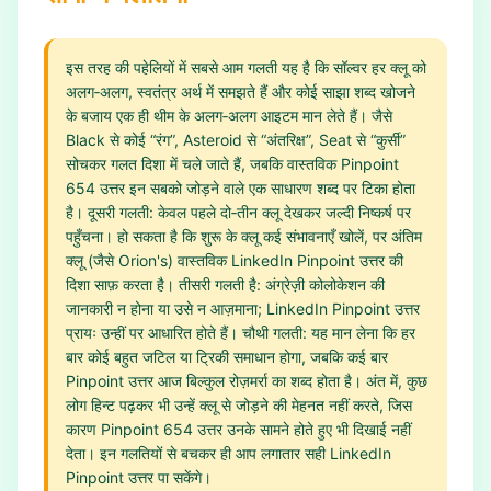
इस तरह की पहेलियों में सबसे आम गलती यह है कि सॉल्वर हर क्लू को
अलग‑अलग, स्वतंत्र अर्थ में समझते हैं और कोई साझा शब्द खोजने
के बजाय एक ही थीम के अलग‑अलग आइटम मान लेते हैं। जैसे
Black से कोई “रंग”, Asteroid से “अंतरिक्ष”, Seat से “कुर्सी”
सोचकर गलत दिशा में चले जाते हैं, जबकि वास्तविक Pinpoint
654 उत्तर इन सबको जोड़ने वाले एक साधारण शब्द पर टिका होता
है। दूसरी गलती: केवल पहले दो‑तीन क्लू देखकर जल्दी निष्कर्ष पर
पहुँचना। हो सकता है कि शुरू के क्लू कई संभावनाएँ खोलें, पर अंतिम
क्लू (जैसे Orion's) वास्तविक LinkedIn Pinpoint उत्तर की
दिशा साफ़ करता है। तीसरी गलती है: अंग्रेज़ी कोलोकेशन की
जानकारी न होना या उसे न आज़माना; LinkedIn Pinpoint उत्तर
प्रायः उन्हीं पर आधारित होते हैं। चौथी गलती: यह मान लेना कि हर
बार कोई बहुत जटिल या ट्रिकी समाधान होगा, जबकि कई बार
Pinpoint उत्तर आज बिल्कुल रोज़मर्रा का शब्द होता है। अंत में, कुछ
लोग हिन्ट पढ़कर भी उन्हें क्लू से जोड़ने की मेहनत नहीं करते, जिस
कारण Pinpoint 654 उत्तर उनके सामने होते हुए भी दिखाई नहीं
देता। इन गलतियों से बचकर ही आप लगातार सही LinkedIn
Pinpoint उत्तर पा सकेंगे।