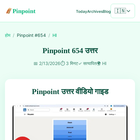
Pinpoint
🇮🇳
Today
Archives
Blog
होम
/
Pinpoint #
654
/
HI
Pinpoint 654 उत्तर
📅
2/13/2026
⏱️
3 मिनट
✓
सत्यापित
🌍
HI
Pinpoint उत्तर वीडियो गाइड