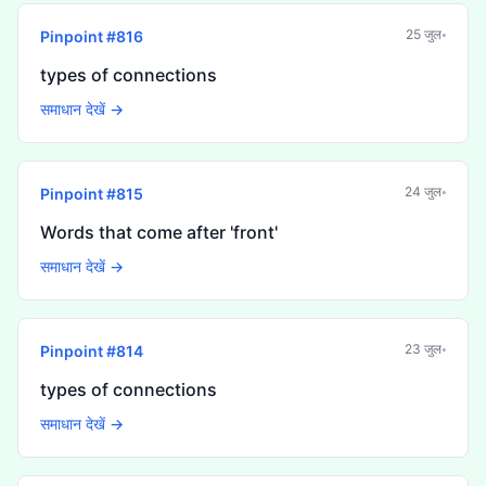
25 जुल॰
Pinpoint #
816
types of connections
समाधान देखें →
24 जुल॰
Pinpoint #
815
Words that come after 'front'
समाधान देखें →
23 जुल॰
Pinpoint #
814
types of connections
समाधान देखें →