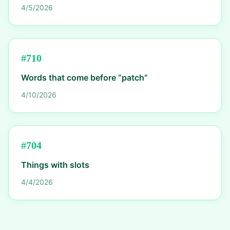
4/5/2026
#
710
Words that come before “patch”
4/10/2026
#
704
Things with slots
4/4/2026