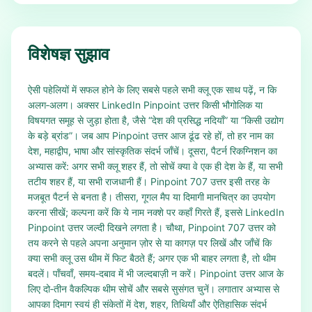
विशेषज्ञ सुझाव
ऐसी पहेलियों में सफल होने के लिए सबसे पहले सभी क्लू एक साथ पढ़ें, न कि
अलग‑अलग। अक्सर LinkedIn Pinpoint उत्तर किसी भौगोलिक या
विषयगत समूह से जुड़ा होता है, जैसे “देश की प्रसिद्ध नदियाँ” या “किसी उद्योग
के बड़े ब्रांड”। जब आप Pinpoint उत्तर आज ढूंढ रहे हों, तो हर नाम का
देश, महाद्वीप, भाषा और सांस्कृतिक संदर्भ जाँचें। दूसरा, पैटर्न रिकग्निशन का
अभ्यास करें: अगर सभी क्लू शहर हैं, तो सोचें क्या वे एक ही देश के हैं, या सभी
तटीय शहर हैं, या सभी राजधानी हैं। Pinpoint 707 उत्तर इसी तरह के
मजबूत पैटर्न से बनता है। तीसरा, गूगल मैप या दिमागी मानचित्र का उपयोग
करना सीखें; कल्पना करें कि ये नाम नक्शे पर कहाँ गिरते हैं, इससे LinkedIn
Pinpoint उत्तर जल्दी दिखने लगता है। चौथा, Pinpoint 707 उत्तर को
तय करने से पहले अपना अनुमान ज़ोर से या कागज़ पर लिखें और जाँचें कि
क्या सभी क्लू उस थीम में फिट बैठते हैं; अगर एक भी बाहर लगता है, तो थीम
बदलें। पाँचवाँ, समय‑दबाव में भी जल्दबाज़ी न करें। Pinpoint उत्तर आज के
लिए दो‑तीन वैकल्पिक थीम सोचें और सबसे सुसंगत चुनें। लगातार अभ्यास से
आपका दिमाग स्वयं ही संकेतों में देश, शहर, तिथियाँ और ऐतिहासिक संदर्भ