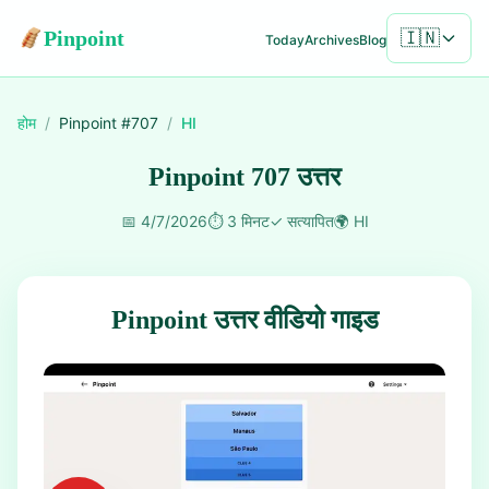
Pinpoint
🇮🇳
Today
Archives
Blog
होम
/
Pinpoint #
707
/
HI
Pinpoint 707 उत्तर
📅
4/7/2026
⏱️
3 मिनट
✓
सत्यापित
🌍
HI
Pinpoint उत्तर वीडियो गाइड