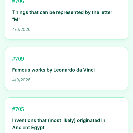
#
706
Things that can be represented by the letter
"M"
4/6/2026
#
709
Famous works by Leonardo da Vinci
4/9/2026
#
705
Inventions that (most likely) originated in
Ancient Egypt