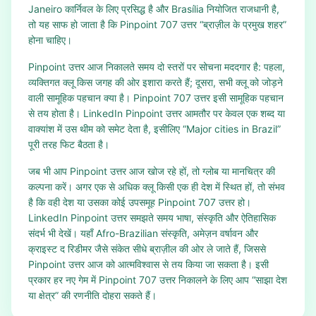
Janeiro कार्निवल के लिए प्रसिद्ध है और Brasília नियोजित राजधानी है,
तो यह साफ हो जाता है कि Pinpoint 707 उत्तर “ब्राज़ील के प्रमुख शहर”
होना चाहिए।
Pinpoint उत्तर आज निकालते समय दो स्तरों पर सोचना मददगार है: पहला,
व्यक्तिगत क्लू किस जगह की ओर इशारा करते हैं; दूसरा, सभी क्लू को जोड़ने
वाली सामूहिक पहचान क्या है। Pinpoint 707 उत्तर इसी सामूहिक पहचान
से तय होता है। LinkedIn Pinpoint उत्तर आमतौर पर केवल एक शब्द या
वाक्यांश में उस थीम को समेट देता है, इसीलिए “Major cities in Brazil”
पूरी तरह फिट बैठता है।
जब भी आप Pinpoint उत्तर आज खोज रहे हों, तो ग्लोब या मानचित्र की
कल्पना करें। अगर एक से अधिक क्लू किसी एक ही देश में स्थित हों, तो संभव
है कि वही देश या उसका कोई उपसमूह Pinpoint 707 उत्तर हो।
LinkedIn Pinpoint उत्तर समझते समय भाषा, संस्कृति और ऐतिहासिक
संदर्भ भी देखें। यहाँ Afro-Brazilian संस्कृति, अमेज़न वर्षावन और
क्राइस्ट द रिडीमर जैसे संकेत सीधे ब्राज़ील की ओर ले जाते हैं, जिससे
Pinpoint उत्तर आज को आत्मविश्वास से तय किया जा सकता है। इसी
प्रकार हर नए गेम में Pinpoint 707 उत्तर निकालने के लिए आप “साझा देश
या क्षेत्र” की रणनीति दोहरा सकते हैं।