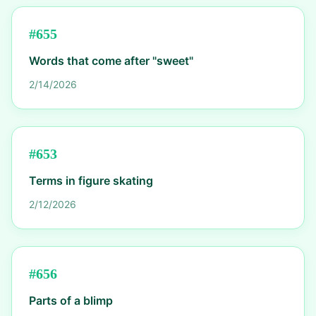
#
655
Words that come after "sweet"
2/14/2026
#
653
Terms in figure skating
2/12/2026
#
656
Parts of a blimp