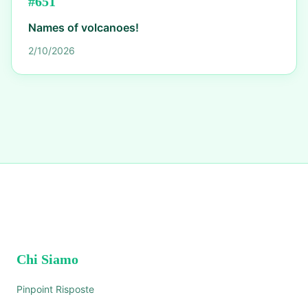
#
651
Names of volcanoes!
2/10/2026
Chi Siamo
Pinpoint Risposte