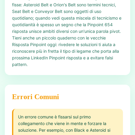
fisse: Asteroid Belt e Orion's Belt sono termini tecnici,
Seat Belt e Conveyor Belt sono oggetti di uso
quotidiano; quando vedi questa miscela di tecnicismo e
quotidianità è spesso un segno che la Pinpoint 654
risposta unisce ambiti diversi con un'unica parola pivot.
Tieni anche un piccolo quaderno con le vecchie
Risposta Pinpoint oggi: rivedere le soluzioni ti aiuta a
riconoscere più in fretta il tipo di legame che porta alla
prossima LinkedIn Pinpoint risposta e a evitare falsi
pattern.
Errori Comuni
Un errore comune è fissarsi sul primo
collegamento che viene in mente e forzare la
soluzione. Per esempio, con Black e Asteroid si