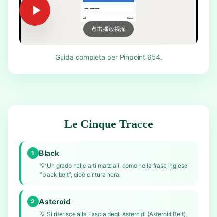
点击播放视频
Guida completa per Pinpoint 654.
Le Cinque Tracce
Black
1
💡
Un grado nelle arti marziali, come nella frase inglese
“black belt”, cioè cintura nera.
Asteroid
2
💡
Si riferisce alla Fascia degli Asteroidi (Asteroid Belt),