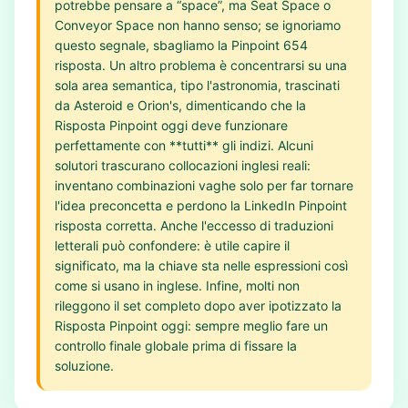
potrebbe pensare a “space”, ma Seat Space o
Conveyor Space non hanno senso; se ignoriamo
questo segnale, sbagliamo la Pinpoint 654
risposta. Un altro problema è concentrarsi su una
sola area semantica, tipo l'astronomia, trascinati
da Asteroid e Orion's, dimenticando che la
Risposta Pinpoint oggi deve funzionare
perfettamente con **tutti** gli indizi. Alcuni
solutori trascurano collocazioni inglesi reali:
inventano combinazioni vaghe solo per far tornare
l'idea preconcetta e perdono la LinkedIn Pinpoint
risposta corretta. Anche l'eccesso di traduzioni
letterali può confondere: è utile capire il
significato, ma la chiave sta nelle espressioni così
come si usano in inglese. Infine, molti non
rileggono il set completo dopo aver ipotizzato la
Risposta Pinpoint oggi: sempre meglio fare un
controllo finale globale prima di fissare la
soluzione.