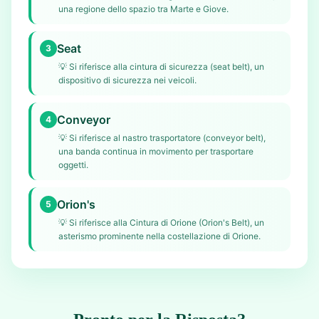
una regione dello spazio tra Marte e Giove.
Seat
3
💡
Si riferisce alla cintura di sicurezza (seat belt), un
dispositivo di sicurezza nei veicoli.
Conveyor
4
💡
Si riferisce al nastro trasportatore (conveyor belt),
una banda continua in movimento per trasportare
oggetti.
Orion's
5
💡
Si riferisce alla Cintura di Orione (Orion's Belt), un
asterismo prominente nella costellazione di Orione.