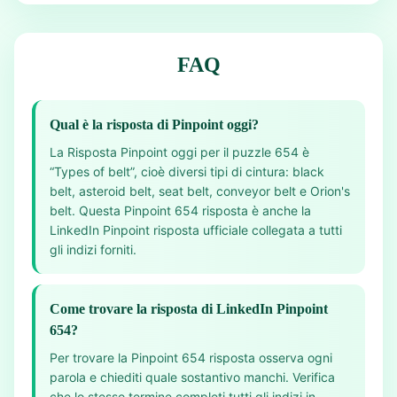
FAQ
Qual è la risposta di Pinpoint oggi?
La Risposta Pinpoint oggi per il puzzle 654 è
“Types of belt”, cioè diversi tipi di cintura: black
belt, asteroid belt, seat belt, conveyor belt e Orion's
belt. Questa Pinpoint 654 risposta è anche la
LinkedIn Pinpoint risposta ufficiale collegata a tutti
gli indizi forniti.
Come trovare la risposta di LinkedIn Pinpoint
654?
Per trovare la Pinpoint 654 risposta osserva ogni
parola e chiediti quale sostantivo manchi. Verifica
che lo stesso termine completi tutti gli indizi in