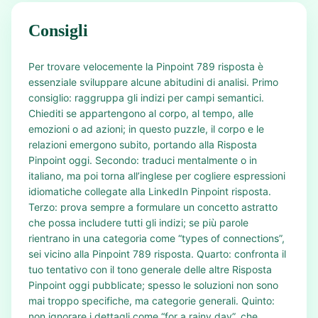
Consigli
Per trovare velocemente la Pinpoint 789 risposta è
essenziale sviluppare alcune abitudini di analisi. Primo
consiglio: raggruppa gli indizi per campi semantici.
Chiediti se appartengono al corpo, al tempo, alle
emozioni o ad azioni; in questo puzzle, il corpo e le
relazioni emergono subito, portando alla Risposta
Pinpoint oggi. Secondo: traduci mentalmente o in
italiano, ma poi torna all’inglese per cogliere espressioni
idiomatiche collegate alla LinkedIn Pinpoint risposta.
Terzo: prova sempre a formulare un concetto astratto
che possa includere tutti gli indizi; se più parole
rientrano in una categoria come “types of connections”,
sei vicino alla Pinpoint 789 risposta. Quarto: confronta il
tuo tentativo con il tono generale delle altre Risposta
Pinpoint oggi pubblicate; spesso le soluzioni non sono
mai troppo specifiche, ma categorie generali. Quinto:
non ignorare i dettagli come “for a rainy day”, che