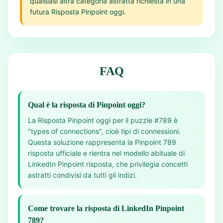
qualsiasi altra categoria astratta richiesta in una
futura Risposta Pinpoint oggi.
FAQ
Qual è la risposta di Pinpoint oggi?
La Risposta Pinpoint oggi per il puzzle #789 è
"types of connections", cioè tipi di connessioni.
Questa soluzione rappresenta la Pinpoint 789
risposta ufficiale e rientra nel modello abituale di
LinkedIn Pinpoint risposta, che privilegia concetti
astratti condivisi da tutti gli indizi.
Come trovare la risposta di LinkedIn Pinpoint
789?