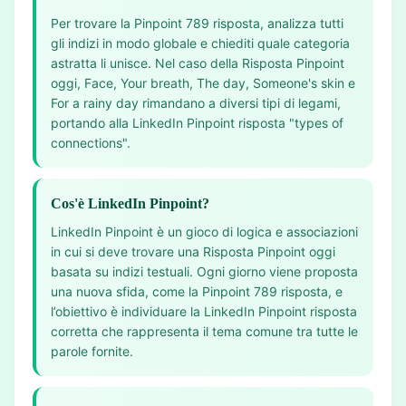
Per trovare la Pinpoint 789 risposta, analizza tutti
gli indizi in modo globale e chiediti quale categoria
astratta li unisce. Nel caso della Risposta Pinpoint
oggi, Face, Your breath, The day, Someone's skin e
For a rainy day rimandano a diversi tipi di legami,
portando alla LinkedIn Pinpoint risposta "types of
connections".
Cos'è LinkedIn Pinpoint?
LinkedIn Pinpoint è un gioco di logica e associazioni
in cui si deve trovare una Risposta Pinpoint oggi
basata su indizi testuali. Ogni giorno viene proposta
una nuova sfida, come la Pinpoint 789 risposta, e
l’obiettivo è individuare la LinkedIn Pinpoint risposta
corretta che rappresenta il tema comune tra tutte le
parole fornite.