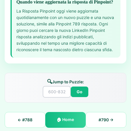
Quando viene aggiornata la risposta di Pinpoint?
La Risposta Pinpoint oggi viene aggiornata
quotidianamente con un nuovo puzzle e una nuova
soluzione, simile alla Pinpoint 789 risposta. Ogni
giorno puoi cercare la nuova LinkedIn Pinpoint
risposta analizzando gli indizi pubblicati,
sviluppando nel tempo una migliore capacità di
riconoscere il tema nascosto dietro ciascuna sfida.
🔍
Jump to Puzzle:
Go
🏠
Home
← #
788
#
790
→