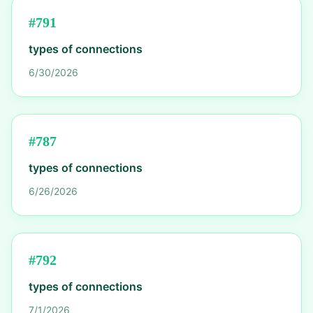
#
791
types of connections
6/30/2026
#
787
types of connections
6/26/2026
#
792
types of connections
7/1/2026