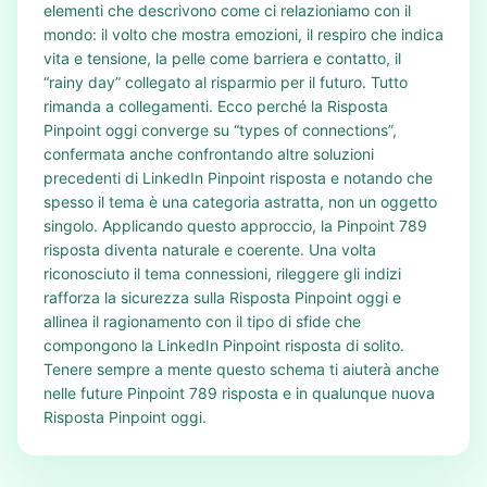
elementi che descrivono come ci relazioniamo con il
mondo: il volto che mostra emozioni, il respiro che indica
vita e tensione, la pelle come barriera e contatto, il
“rainy day” collegato al risparmio per il futuro. Tutto
rimanda a collegamenti. Ecco perché la Risposta
Pinpoint oggi converge su “types of connections”,
confermata anche confrontando altre soluzioni
precedenti di LinkedIn Pinpoint risposta e notando che
spesso il tema è una categoria astratta, non un oggetto
singolo. Applicando questo approccio, la Pinpoint 789
risposta diventa naturale e coerente. Una volta
riconosciuto il tema connessioni, rileggere gli indizi
rafforza la sicurezza sulla Risposta Pinpoint oggi e
allinea il ragionamento con il tipo di sfide che
compongono la LinkedIn Pinpoint risposta di solito.
Tenere sempre a mente questo schema ti aiuterà anche
nelle future Pinpoint 789 risposta e in qualunque nuova
Risposta Pinpoint oggi.