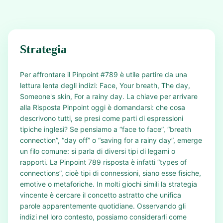
Strategia
Per affrontare il Pinpoint #789 è utile partire da una
lettura lenta degli indizi: Face, Your breath, The day,
Someone's skin, For a rainy day. La chiave per arrivare
alla Risposta Pinpoint oggi è domandarsi: che cosa
descrivono tutti, se presi come parti di espressioni
tipiche inglesi? Se pensiamo a “face to face”, “breath
connection”, “day off” o “saving for a rainy day”, emerge
un filo comune: si parla di diversi tipi di legami o
rapporti. La Pinpoint 789 risposta è infatti “types of
connections”, cioè tipi di connessioni, siano esse fisiche,
emotive o metaforiche. In molti giochi simili la strategia
vincente è cercare il concetto astratto che unifica
parole apparentemente quotidiane. Osservando gli
indizi nel loro contesto, possiamo considerarli come