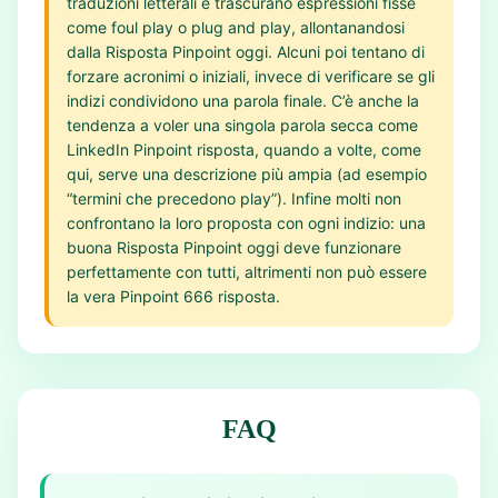
traduzioni letterali e trascurano espressioni fisse
come foul play o plug and play, allontanandosi
dalla Risposta Pinpoint oggi. Alcuni poi tentano di
forzare acronimi o iniziali, invece di verificare se gli
indizi condividono una parola finale. C’è anche la
tendenza a voler una singola parola secca come
LinkedIn Pinpoint risposta, quando a volte, come
qui, serve una descrizione più ampia (ad esempio
“termini che precedono play”). Infine molti non
confrontano la loro proposta con ogni indizio: una
buona Risposta Pinpoint oggi deve funzionare
perfettamente con tutti, altrimenti non può essere
la vera Pinpoint 666 risposta.
FAQ