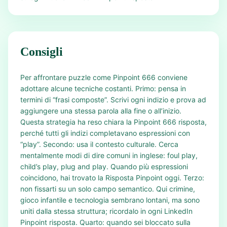
Consigli
Per affrontare puzzle come Pinpoint 666 conviene
adottare alcune tecniche costanti. Primo: pensa in
termini di “frasi composte”. Scrivi ogni indizio e prova ad
aggiungere una stessa parola alla fine o all’inizio.
Questa strategia ha reso chiara la Pinpoint 666 risposta,
perché tutti gli indizi completavano espressioni con
“play”. Secondo: usa il contesto culturale. Cerca
mentalmente modi di dire comuni in inglese: foul play,
child’s play, plug and play. Quando più espressioni
coincidono, hai trovato la Risposta Pinpoint oggi. Terzo:
non fissarti su un solo campo semantico. Qui crimine,
gioco infantile e tecnologia sembrano lontani, ma sono
uniti dalla stessa struttura; ricordalo in ogni LinkedIn
Pinpoint risposta. Quarto: quando sei bloccato sulla