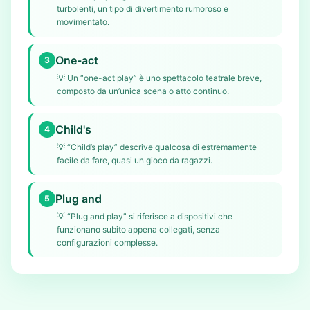
turbolenti, un tipo di divertimento rumoroso e
movimentato.
One-act
3
💡
Un “one-act play” è uno spettacolo teatrale breve,
composto da un’unica scena o atto continuo.
Child's
4
💡
“Child’s play” descrive qualcosa di estremamente
facile da fare, quasi un gioco da ragazzi.
Plug and
5
💡
“Plug and play” si riferisce a dispositivi che
funzionano subito appena collegati, senza
configurazioni complesse.