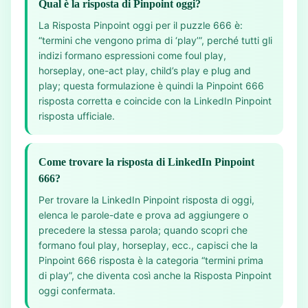
Qual è la risposta di Pinpoint oggi?
La Risposta Pinpoint oggi per il puzzle 666 è:
“termini che vengono prima di ‘play’”, perché tutti gli
indizi formano espressioni come foul play,
horseplay, one-act play, child’s play e plug and
play; questa formulazione è quindi la Pinpoint 666
risposta corretta e coincide con la LinkedIn Pinpoint
risposta ufficiale.
Come trovare la risposta di LinkedIn Pinpoint
666?
Per trovare la LinkedIn Pinpoint risposta di oggi,
elenca le parole-date e prova ad aggiungere o
precedere la stessa parola; quando scopri che
formano foul play, horseplay, ecc., capisci che la
Pinpoint 666 risposta è la categoria “termini prima
di play”, che diventa così anche la Risposta Pinpoint
oggi confermata.