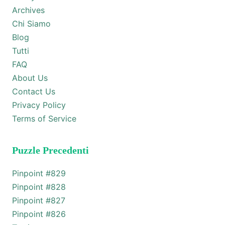
Archives
Chi Siamo
Blog
Tutti
FAQ
About Us
Contact Us
Privacy Policy
Terms of Service
Puzzle Precedenti
Pinpoint #
829
Pinpoint #
828
Pinpoint #
827
Pinpoint #
826