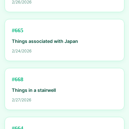
2/26/2026
#
665
Things associated with Japan
2/24/2026
#
668
Things in a stairwell
2/27/2026
#
664