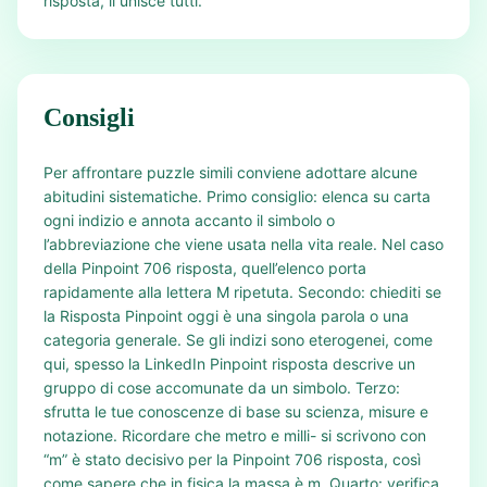
risposta, li unisce tutti.
Consigli
Per affrontare puzzle simili conviene adottare alcune
abitudini sistematiche. Primo consiglio: elenca su carta
ogni indizio e annota accanto il simbolo o
l’abbreviazione che viene usata nella vita reale. Nel caso
della Pinpoint 706 risposta, quell’elenco porta
rapidamente alla lettera M ripetuta. Secondo: chiediti se
la Risposta Pinpoint oggi è una singola parola o una
categoria generale. Se gli indizi sono eterogenei, come
qui, spesso la LinkedIn Pinpoint risposta descrive un
gruppo di cose accomunate da un simbolo. Terzo:
sfrutta le tue conoscenze di base su scienza, misure e
notazione. Ricordare che metro e milli- si scrivono con
“m” è stato decisivo per la Pinpoint 706 risposta, così
come sapere che in fisica la massa è m. Quarto: verifica