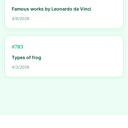
Famous works by Leonardo da Vinci
4/9/2026
#
703
Types of frog
4/3/2026