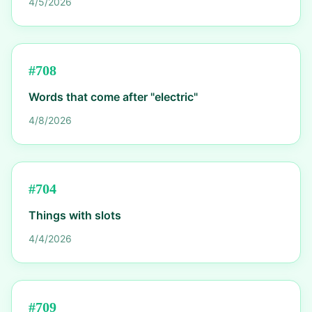
4/5/2026
#
708
Words that come after "electric"
4/8/2026
#
704
Things with slots
4/4/2026
#
709