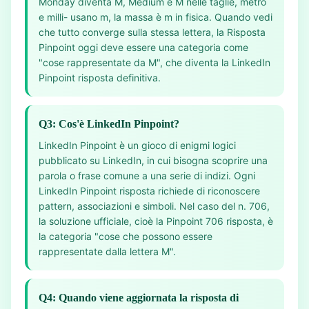
Monday diventa M, Medium è M nelle taglie, metro
e milli- usano m, la massa è m in fisica. Quando vedi
che tutto converge sulla stessa lettera, la Risposta
Pinpoint oggi deve essere una categoria come
"cose rappresentate da M", che diventa la LinkedIn
Pinpoint risposta definitiva.
Q3: Cos'è LinkedIn Pinpoint?
LinkedIn Pinpoint è un gioco di enigmi logici
pubblicato su LinkedIn, in cui bisogna scoprire una
parola o frase comune a una serie di indizi. Ogni
LinkedIn Pinpoint risposta richiede di riconoscere
pattern, associazioni e simboli. Nel caso del n. 706,
la soluzione ufficiale, cioè la Pinpoint 706 risposta, è
la categoria "cose che possono essere
rappresentate dalla lettera M".
Q4: Quando viene aggiornata la risposta di