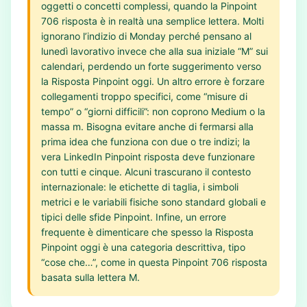
oggetti o concetti complessi, quando la Pinpoint
706 risposta è in realtà una semplice lettera. Molti
ignorano l’indizio di Monday perché pensano al
lunedì lavorativo invece che alla sua iniziale “M” sui
calendari, perdendo un forte suggerimento verso
la Risposta Pinpoint oggi. Un altro errore è forzare
collegamenti troppo specifici, come “misure di
tempo” o “giorni difficili”: non coprono Medium o la
massa m. Bisogna evitare anche di fermarsi alla
prima idea che funziona con due o tre indizi; la
vera LinkedIn Pinpoint risposta deve funzionare
con tutti e cinque. Alcuni trascurano il contesto
internazionale: le etichette di taglia, i simboli
metrici e le variabili fisiche sono standard globali e
tipici delle sfide Pinpoint. Infine, un errore
frequente è dimenticare che spesso la Risposta
Pinpoint oggi è una categoria descrittiva, tipo
“cose che…”, come in questa Pinpoint 706 risposta
basata sulla lettera M.