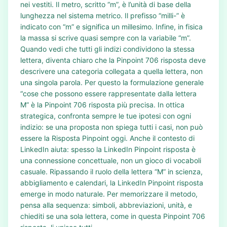
nei vestiti. Il metro, scritto “m”, è l’unità di base della
lunghezza nel sistema metrico. Il prefisso “milli-” è
indicato con “m” e significa un millesimo. Infine, in fisica
la massa si scrive quasi sempre con la variabile “m”.
Quando vedi che tutti gli indizi condividono la stessa
lettera, diventa chiaro che la Pinpoint 706 risposta deve
descrivere una categoria collegata a quella lettera, non
una singola parola. Per questo la formulazione generale
“cose che possono essere rappresentate dalla lettera
M” è la Pinpoint 706 risposta più precisa. In ottica
strategica, confronta sempre le tue ipotesi con ogni
indizio: se una proposta non spiega tutti i casi, non può
essere la Risposta Pinpoint oggi. Anche il contesto di
LinkedIn aiuta: spesso la LinkedIn Pinpoint risposta è
una connessione concettuale, non un gioco di vocaboli
casuale. Ripassando il ruolo della lettera “M” in scienza,
abbigliamento e calendari, la LinkedIn Pinpoint risposta
emerge in modo naturale. Per memorizzare il metodo,
pensa alla sequenza: simboli, abbreviazioni, unità, e
chiediti se una sola lettera, come in questa Pinpoint 706