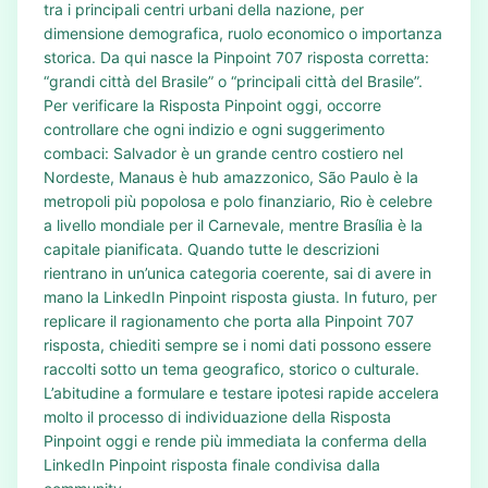
tra i principali centri urbani della nazione, per
dimensione demografica, ruolo economico o importanza
storica. Da qui nasce la Pinpoint 707 risposta corretta:
“grandi città del Brasile” o “principali città del Brasile”.
Per verificare la Risposta Pinpoint oggi, occorre
controllare che ogni indizio e ogni suggerimento
combaci: Salvador è un grande centro costiero nel
Nordeste, Manaus è hub amazzonico, São Paulo è la
metropoli più popolosa e polo finanziario, Rio è celebre
a livello mondiale per il Carnevale, mentre Brasília è la
capitale pianificata. Quando tutte le descrizioni
rientrano in un’unica categoria coerente, sai di avere in
mano la LinkedIn Pinpoint risposta giusta. In futuro, per
replicare il ragionamento che porta alla Pinpoint 707
risposta, chiediti sempre se i nomi dati possono essere
raccolti sotto un tema geografico, storico o culturale.
L’abitudine a formulare e testare ipotesi rapide accelera
molto il processo di individuazione della Risposta
Pinpoint oggi e rende più immediata la conferma della
LinkedIn Pinpoint risposta finale condivisa dalla