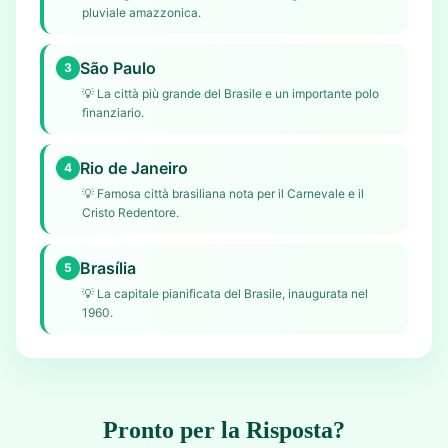
pluviale amazzonica.
São Paulo
3
💡
La città più grande del Brasile e un importante polo
finanziario.
Rio de Janeiro
4
💡
Famosa città brasiliana nota per il Carnevale e il
Cristo Redentore.
Brasília
5
💡
La capitale pianificata del Brasile, inaugurata nel
1960.
Pronto per la Risposta?