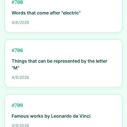
#
708
Words that come after "electric"
4/8/2026
#
706
Things that can be represented by the letter
"M"
4/6/2026
#
709
Famous works by Leonardo da Vinci
4/9/2026