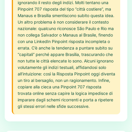
ignorando il resto degli indizi. Molti tentano una
Pinpoint 707 risposta del tipo “città costiere”, ma
Manaus e Brasília smentiscono subito questa idea.
Un altro problema è non considerare il contesto
nazionale: qualcuno riconosce São Paulo e Rio ma
non collega Salvador o Manaus al Brasile, finendo
con una LinkedIn Pinpoint risposta incompleta o
errata. C’è anche la tendenza a puntare subito su
“capitali” perché appare Brasília, trascurando che
non tutte le città elencate lo sono. Alcuni ignorano
volutamente gli indizi testuali, affidandosi solo
all’intuizione: così la Risposta Pinpoint oggi diventa
un tiro al bersaglio, non un ragionamento. Infine,
copiare alla cieca una Pinpoint 707 risposta
trovata online senza capire la logica impedisce di
imparare dagli schemi ricorrenti e porta a ripetere
gli stessi errori nelle sfide successive.