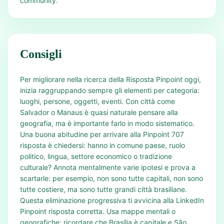
community.
Consigli
Per migliorare nella ricerca della Risposta Pinpoint oggi,
inizia raggruppando sempre gli elementi per categoria:
luoghi, persone, oggetti, eventi. Con città come
Salvador o Manaus è quasi naturale pensare alla
geografia, ma è importante farlo in modo sistematico.
Una buona abitudine per arrivare alla Pinpoint 707
risposta è chiedersi: hanno in comune paese, ruolo
politico, lingua, settore economico o tradizione
culturale? Annota mentalmente varie ipotesi e prova a
scartarle: per esempio, non sono tutte capitali, non sono
tutte costiere, ma sono tutte grandi città brasiliane.
Questa eliminazione progressiva ti avvicina alla LinkedIn
Pinpoint risposta corretta. Usa mappe mentali o
geografiche: ricordare che Brasília è capitale e São