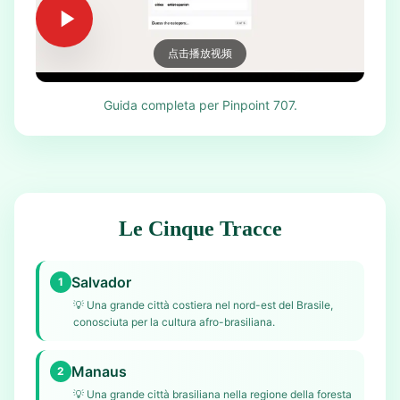
点击播放视频
Guida completa per Pinpoint 707.
Le Cinque Tracce
Salvador
1
💡
Una grande città costiera nel nord-est del Brasile,
conosciuta per la cultura afro-brasiliana.
Manaus
2
💡
Una grande città brasiliana nella regione della foresta