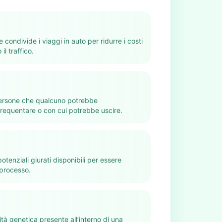
condivide i viaggi in auto per ridurre i costi
il traffico.
persone che qualcuno potrebbe
requentare o con cui potrebbe uscire.
otenziali giurati disponibili per essere
 processo.
sità genetica presente all’interno di una