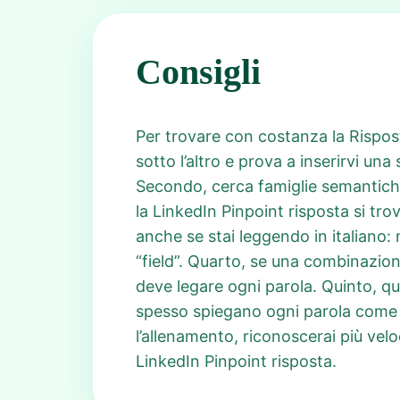
Consigli
Per trovare con costanza la Rispost
sotto l’altro e prova a inserirvi un
Secondo, cerca famiglie semantich
la LinkedIn Pinpoint risposta si tro
anche se stai leggendo in italiano:
“field”. Quarto, se una combinazion
deve legare ogni parola. Quinto, qua
spesso spiegano ogni parola come n
l’allenamento, riconoscerai più vel
LinkedIn Pinpoint risposta.