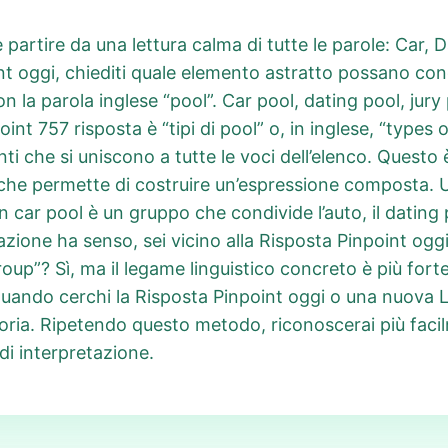
le partire da una lettura calma di tutte le parole: Car
nt oggi, chiediti quale elemento astratto possano condi
n la parola inglese “pool”. Car pool, dating pool, jur
int 757 risposta è “tipi di pool” o, in inglese, “types 
ti che si uniscono a tutte le voci dell’elenco. Questo 
e che permette di costruire un’espressione composta. 
 car pool è un gruppo che condivide l’auto, il dating p
azione ha senso, sei vicino alla Risposta Pinpoint oggi
oup”? Sì, ma il legame linguistico concreto è più forte
 quando cerchi la Risposta Pinpoint oggi o una nuova 
ia. Ripetendo questo metodo, riconoscerai più facil
 di interpretazione.