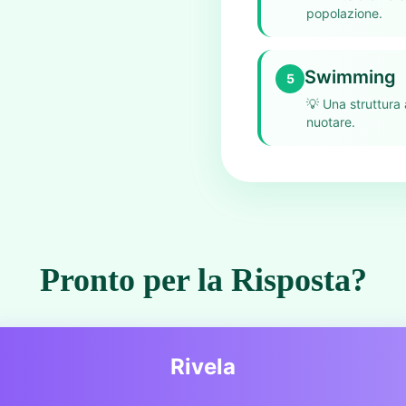
popolazione.
Swimming
5
💡
Una struttura 
nuotare.
Pronto per la Risposta?
Rivela