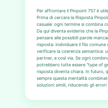
Per affrontare il Pinpoint 757 è uti
Prima di cercare la Risposta Pinpoi
casuale: ogni termine si combina co
Da qui diventa evidente che la Pinpo
pensare alle possibili parole mancan
risposta: individuare il filo comun
verificare la coerenza semantica: un
partner, e così via. Se ogni combin
potrebbero tutte essere “type of gr
risposta diventa chiara. In futuro,
sempre questa mentalità combinator
soluzioni simili, riducendo gli errori