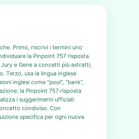
e. Primo, riscrivi i termini uno
ndividuare la Pinpoint 757 risposta.
ry e Gene a concetti più astratti;
o. Terzo, usa la lingua inglese
ioni inglesi come “pool”, “bank”,
azione: la Pinpoint 757 risposta
izza i suggerimenti ufficiali:
concetto condiviso. Con
tuizione specifica per ogni nuova