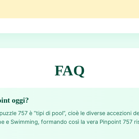
FAQ
oint oggi?
puzzle 757 è “tipi di pool”, cioè le diverse accezioni d
ne e Swimming, formando così la vera Pinpoint 757 ris