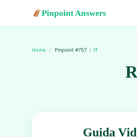
Pinpoint Answers
Home
/
Pinpoint #
757
/
IT
R
Guida Vid