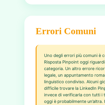
Errori Comuni
Uno degli errori più comuni è 
Risposta Pinpoint oggi riguardi
categoria. Un altro errore ric
legale, un appuntamento romant
linguistico condiviso. Alcuni g
difficile trovare la LinkedIn P
invece di verificarla con tutti i
oggi è probabilmente un’altra. I