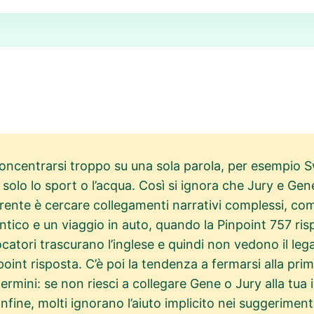
concentrarsi troppo su una sola parola, per esempio 
 solo lo sport o l’acqua. Così si ignora che Jury e Gen
orrente è cercare collegamenti narrativi complessi, co
ico e un viaggio in auto, quando la Pinpoint 757 ri
iocatori trascurano l’inglese e quindi non vedono il l
inpoint risposta. C’è poi la tendenza a fermarsi alla p
 termini: se non riesci a collegare Gene o Jury alla tua 
nfine, molti ignorano l’aiuto implicito nei suggerimenti