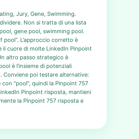
, Dating, Jury, Gene, Swimming.
videre. Non si tratta di una lista
y pool, gene pool, swimming pool.
of pool”. L’approccio corretto è
è il cuore di molte LinkedIn Pinpoint
Un altro passo strategico è
ool è l’insieme di potenziali
. Conviene poi testare alternative:
 con “pool”, quindi la Pinpoint 757
LinkedIn Pinpoint risposta, mantieni
mente la Pinpoint 757 risposta e