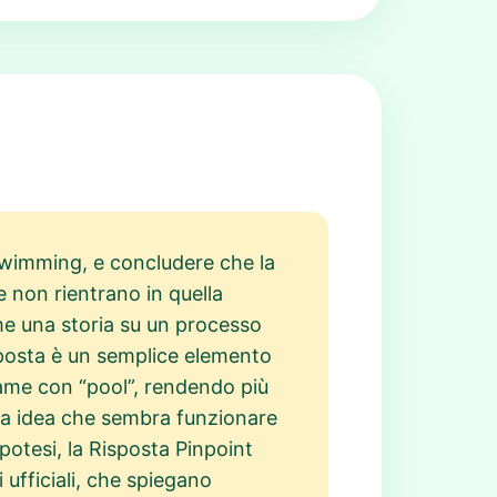
Swimming, e concludere che la
e non rientrano in quella
me una storia su un processo
sposta è un semplice elemento
egame con “pool”, rendendo più
rima idea che sembra funzionare
ipotesi, la Risposta Pinpoint
 ufficiali, che spiegano